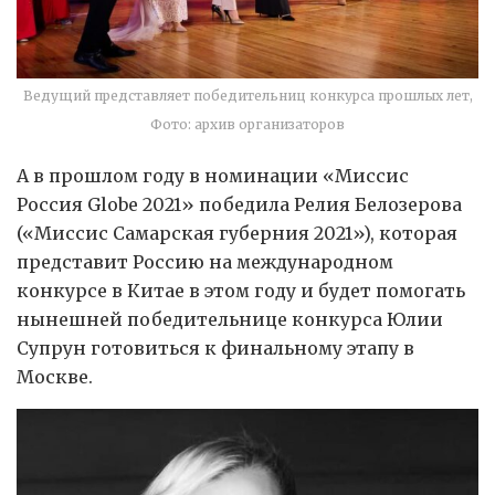
Ведущий представляет победительниц конкурса прошлых лет,
Фото: архив организаторов
А в прошлом году в номинации «Миссис
Россия Globe 2021» победила Релия Белозерова
(«Миссис Самарская губерния 2021»), которая
представит Россию на международном
конкурсе в Китае в этом году и будет помогать
нынешней победительнице конкурса Юлии
Супрун готовиться к финальному этапу в
Москве.