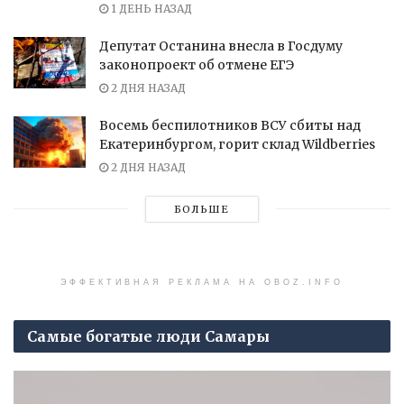
1 ДЕНЬ НАЗАД
Депутат Останина внесла в Госдуму
законопроект об отмене ЕГЭ
2 ДНЯ НАЗАД
Восемь беспилотников ВСУ сбиты над
Екатеринбургом, горит склад Wildberries
2 ДНЯ НАЗАД
БОЛЬШЕ
ЭФФЕКТИВНАЯ РЕКЛАМА НА OBOZ.INFO
Самые богатые люди Самары