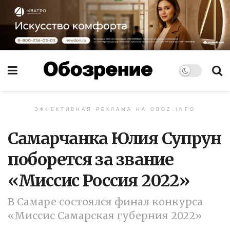
ЭФФЕКТИВНАЯ РЕКЛАМА НА OBOZ.INFO
Самарчанка Юлия Супрун
поборется за звание
«Миссис Россия 2022»
В Самаре состоялся финал конкурса
«Миссис Самарская губерния 2022»