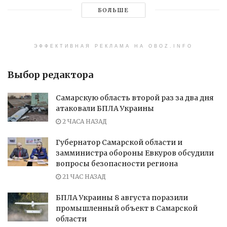
БОЛЬШЕ
ЭФФЕКТИВНАЯ РЕКЛАМА НА OBOZ.INFO
Выбор редактора
Самарскую область второй раз за два дня
атаковали БПЛА Украины
2 ЧАСА НАЗАД
Губернатор Самарской области и
замминистра обороны Евкуров обсудили
вопросы безопасности региона
21 ЧАС НАЗАД
БПЛА Украины 8 августа поразили
промышленный объект в Самарской
области