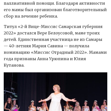
паллиативной помощи. Благодаря активности
его мамы был организован благотворительный
сбор на лечение ребенка.
Титул «2-й Вице-Миссис Самарская губерния
2022» достался Вере Белоусовой, маме троих
детей. Единственная участница не из Самары
— 40-летняя Мария Савина — получила
номинацию «Миссис Отрадный 2022». Мамами
года признаны Анна Урюпина и Юлия
Кутанова.