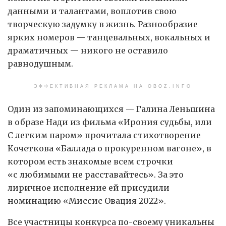
данными и талантами, воплотив свою
творческую задумку в жизнь. Разнообразие
ярких номеров — танцевальных, вокальных и
драматичных — никого не оставило
равнодушным.
ЭФФЕКТИВНАЯ РЕКЛАМА НА OBOZ.INFO
Один из запоминающихся — Галина Леньшина
в образе Нади из фильма «Ирония судьбы, или
С легким паром» прочитала стихотворение
Кочеткова «Баллада о прокуренном вагоне», в
котором есть знакомые всем строчки
«с любимыми не расставайтесь». За это
лиричное исполнение ей присудили
номинацию «Миссис Овация 2022».
Все участницы конкурса по-своему уникальны