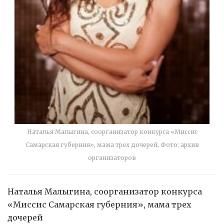
Наталья Малыгина, соорганизатор конкурса «Миссис
Самарская губерния», мама трех дочерей, Фото: архив
организаторов
Наталья Малыгина, соорганизатор конкурса
«Миссис Самарская губерния», мама трех
дочерей