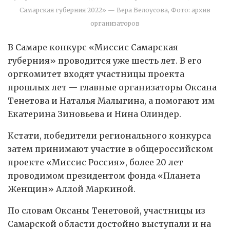
Самарская губерния 2022» — Вера Белоусова, Фото: архив
организаторов
В Самаре конкурс «Миссис Самарская
губерния» проводится уже шесть лет. В его
оргкомитет входят участницы проекта
прошлых лет — главные организаторы Оксана
Тенетова и Наталья Малыгина, а помогают им
Екатерина Зиновьева и Нина Олиндер.
Кстати, победители регионального конкурса
затем принимают участие в общероссийском
проекте «Миссис Россия», более 20 лет
проводимом президентом фонда «Планета
Женщин» Аллой Маркиной.
По словам Оксаны Тенетовой, участницы из
Самарской области достойно выступали и на