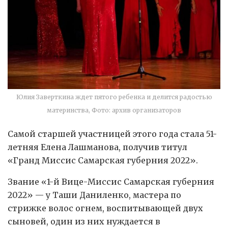
Юлия Заверткина ждет пятого ребенка и делится радостью
материнства, Фото: архив организаторов
Самой старшей участницей этого года стала 51-
летняя Елена Лашманова, получив титул
«Гранд Миссис Самарская губерния 2022».
Звание «1-й Вице-Миссис Самарская губерния
2022» — у Таши Даниленко, мастера по
стрижке волос огнем, воспитывающей двух
сыновей, один из них нуждается в