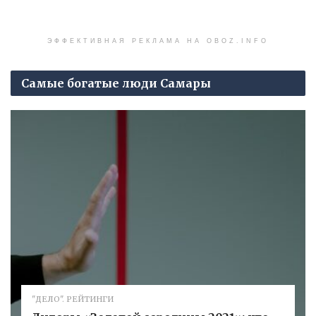
ЭФФЕКТИВНАЯ РЕКЛАМА НА OBOZ.INFO
Самые богатые люди Самары
"ДЕЛО". РЕЙТИНГИ