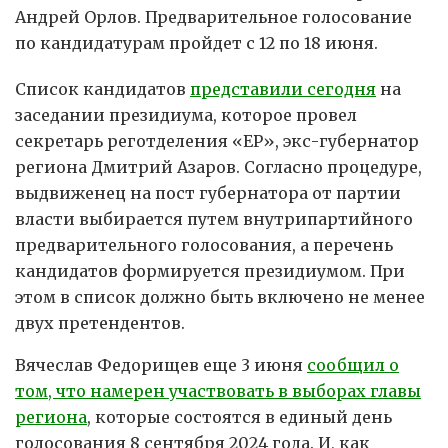
Андрей Орлов. Предварительное голосование
по кандидатурам пройдет с 12 по 18 июня.
Список кандидатов
представили сегодня
на
заседании президиума, которое провел
секретарь реготделения «ЕР», экс-губернатор
региона Дмитрий Азаров. Согласно процедуре,
выдвиженец на пост губернатора от партии
власти выбирается путем внутрипартийного
предварительного голосования, а перечень
кандидатов формируется президиумом. При
этом в список должно быть включено не менее
двух претендентов.
Вячеслав Федорищев еще 3 июня
сообщил о
том, что намерен участвовать в выборах главы
региона
, которые состоятся в единый день
голосования 8 сентября 2024 года. И, как