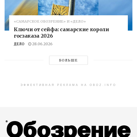
«САМАРСКОЕ ОБОЗРЕНИЕ» И «ДЕЛО»
Ключи от сейфа: самарские короли
госзаказа 2026
ДЕЛО
28.06.2026
БОЛЬШЕ
ЭФФЕКТИВНАЯ РЕКЛАМА НА OBOZ.INFO