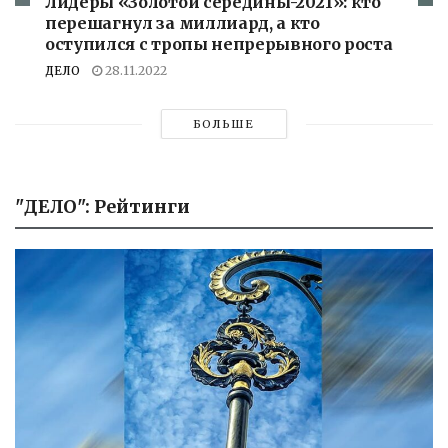
Лидеры «Золотой середины-2021»: кто
перешагнул за миллиард, а кто
оступился с тропы непрерывного роста
ДЕЛО
28.11.2022
БОЛЬШЕ
"ДЕЛО": Рейтинги