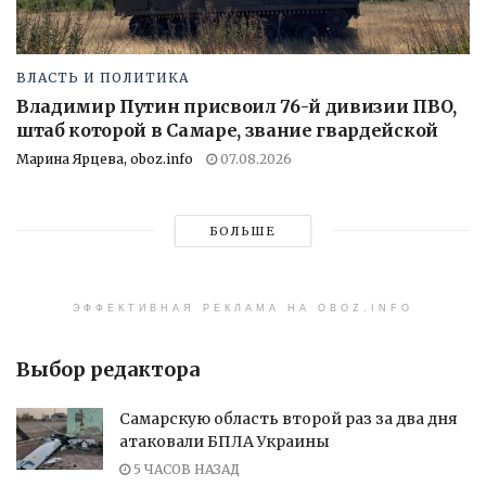
ВЛАСТЬ И ПОЛИТИКА
Владимир Путин присвоил 76-й дивизии ПВО,
штаб которой в Самаре, звание гвардейской
Марина Ярцева, oboz.info
07.08.2026
БОЛЬШЕ
ЭФФЕКТИВНАЯ РЕКЛАМА НА OBOZ.INFO
Выбор редактора
Самарскую область второй раз за два дня
атаковали БПЛА Украины
5 ЧАСОВ НАЗАД