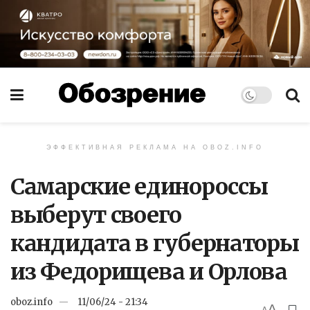
ЭФФЕКТИВНАЯ РЕКЛАМА НА OBOZ.INFO
Самарские единороссы
выберут своего
кандидата в губернаторы
из Федорищева и Орлова
oboz.info
11/06/24 - 21:34
A