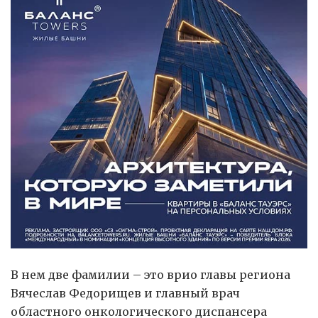
В нем две фамилии – это врио главы региона
Вячеслав Федорищев и главный врач
областного онкологического диспансера