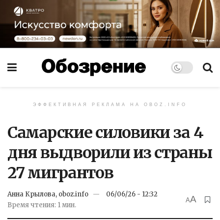
ЭФФЕКТИВНАЯ РЕКЛАМА НА OBOZ.INFO
Самарские силовики за 4
дня выдворили из страны
27 мигрантов
Анна Крылова, oboz.info
06/06/26 - 12:32
A
A
Время чтения: 1 мин.