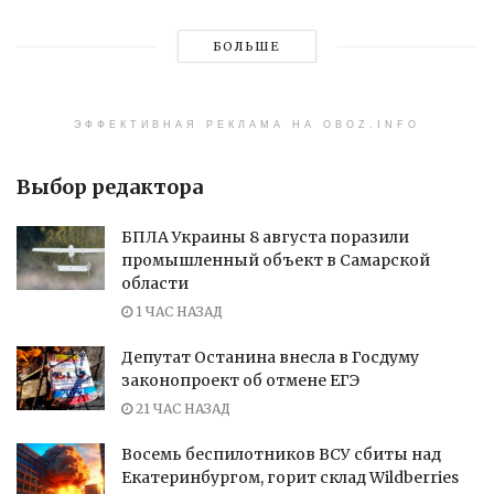
БОЛЬШЕ
ЭФФЕКТИВНАЯ РЕКЛАМА НА OBOZ.INFO
Выбор редактора
БПЛА Украины 8 августа поразили
промышленный объект в Самарской
области
1 ЧАС НАЗАД
Депутат Останина внесла в Госдуму
законопроект об отмене ЕГЭ
21 ЧАС НАЗАД
Восемь беспилотников ВСУ сбиты над
Екатеринбургом, горит склад Wildberries