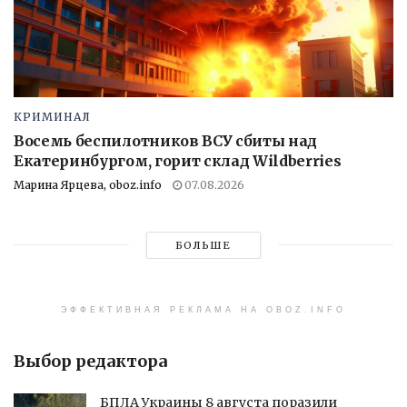
КРИМИНАЛ
Восемь беспилотников ВСУ сбиты над
Екатеринбургом, горит склад Wildberries
Марина Ярцева, oboz.info
07.08.2026
БОЛЬШЕ
ЭФФЕКТИВНАЯ РЕКЛАМА НА OBOZ.INFO
Выбор редактора
БПЛА Украины 8 августа поразили