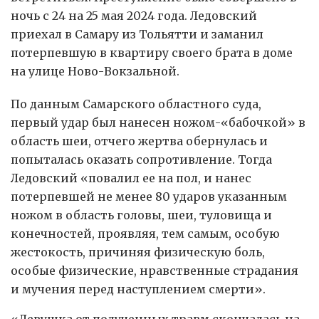
ночь с 24 на 25 мая 2024 года. Ледовский
приехал в Самару из Тольятти и заманил
потерпевшую в квартиру своего брата в доме
на улице Ново-Вокзальной.
По данным Самарского областного суда,
первый удар был нанесен ножом-«бабочкой» в
область шеи, отчего жертва обернулась и
попыталась оказать сопротивление. Тогда
Ледовский «повалил ее на пол, и нанес
потерпевшей не менее 80 ударов указанным
ножом в область головы, шеи, туловища и
конечностей, проявляя, тем самым, особую
жестокость, причиняя физическую боль,
особые физические, нравственные страдания
и мучения перед наступлением смерти».
«Девушка от полученных травм скончалась на