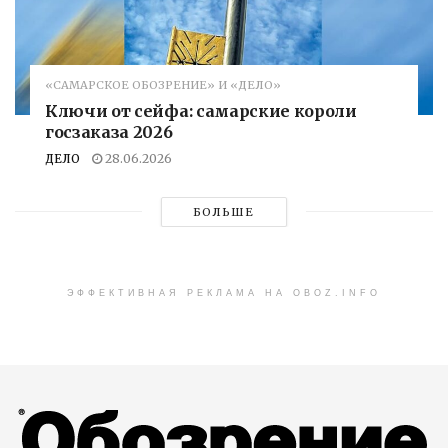
«САМАРСКОЕ ОБОЗРЕНИЕ» И «ДЕЛО»
Ключи от сейфа: самарские короли
госзаказа 2026
ДЕЛО
28.06.2026
БОЛЬШЕ
ЭФФЕКТИВНАЯ РЕКЛАМА НА OBOZ.INFO