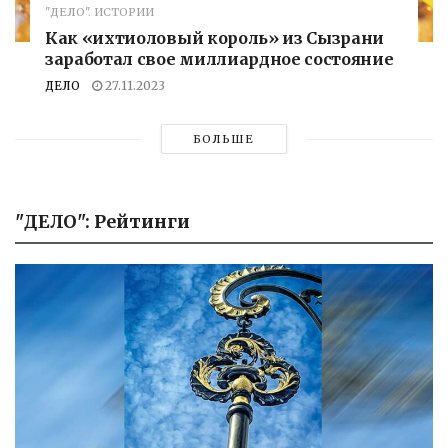
"ДЕЛО". ИСТОРИИ
Как «ихтиоловый король» из Сызрани
заработал свое миллиардное состояние
ДЕЛО
27.11.2023
БОЛЬШЕ
"ДЕЛО": Рейтинги