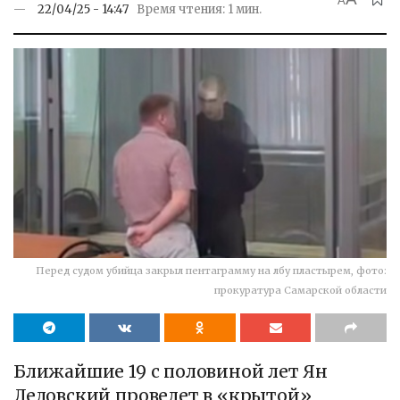
A
22/04/25 - 14:47
Время чтения: 1 мин.
Перед судом убийца закрыл пентаграмму на лбу пластырем, фото:
прокуратура Самарской области
Ближайшие 19 с половиной лет Ян
Ледовский проведет в «крытой»