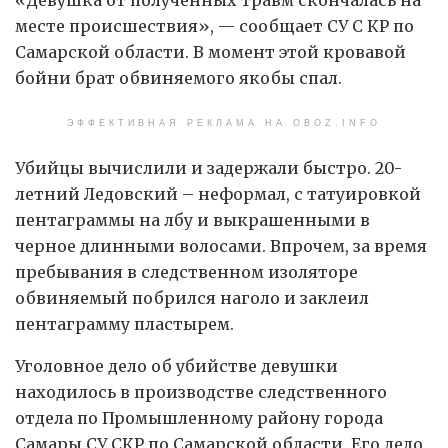
месте происшествия», — сообщает СУ С КР по
Самарской области. В момент этой кровавой
бойни брат обвиняемого якобы спал.
ЭФФЕКТИВНАЯ РЕКЛАМА НА OBOZ.INFO
Убийцы вычислили и задержали быстро. 20-
летний Ледовский – неформал, с татуировкой
пентаграммы на лбу и выкрашенными в
черное длинными волосами. Впрочем, за время
пребывания в следственном изоляторе
обвиняемый побрился наголо и заклеил
пентаграмму пластырем.
Уголовное дело об убийстве девушки
находилось в производстве следственного
отдела по Промышленному району города
Самары СУ СКР по Самарской области. Его дело