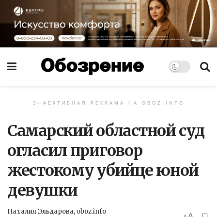
ЭФФЕКТИВНАЯ РЕКЛАМА НА OBOZ.INFO
Самарский областной суд
огласил приговор
жестокому убийце юной
девушки
Наталия Эльдарова, oboz.info
A