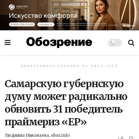
ЭФФЕКТИВНАЯ РЕКЛАМА НА OBOZ.INFO
Самарскую губернскую
думу может радикально
обновить 31 победитель
праймериз «ЕР»
Людмила Николаева, oboz.info
A