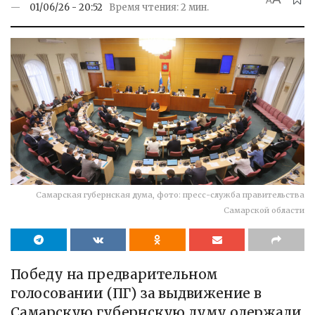
A
01/06/26 - 20:52
Время чтения: 2 мин.
Самарская губернская дума, фото: пресс-служба правительства
Самарской области
Победу на предварительном
голосовании (ПГ) за выдвижение в
Самарскую губернскую думу одержали