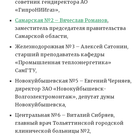
советник гендиректора АО
«ГипроНИИгаз»,
Самарская №2 – Вячеслав Романов
,
заместитель председателя правительства
Самарской области,
Железнодорожная №3 – Алексей Сатонин,
старший преподаватель кафедры
«Промышленная теплоэнергетика»
СамГТУ,
Новокуйбышевская №5 – Евгений Черняев,
директор ЗАО «Новокуйбышевск-
Волгоэлектромонтаж», депутат думы
Новокуйбышевска,
Центральная №6 – Виталий Сибряев,
главный врач Тольяттинской городской
клинической больницы №2,