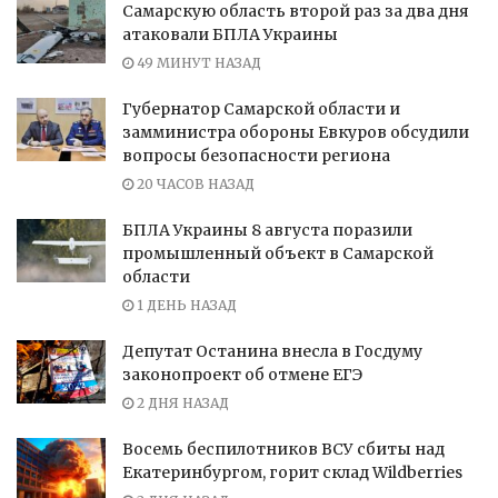
Самарскую область второй раз за два дня
атаковали БПЛА Украины
49 МИНУТ НАЗАД
Губернатор Самарской области и
замминистра обороны Евкуров обсудили
вопросы безопасности региона
20 ЧАСОВ НАЗАД
БПЛА Украины 8 августа поразили
промышленный объект в Самарской
области
1 ДЕНЬ НАЗАД
Депутат Останина внесла в Госдуму
законопроект об отмене ЕГЭ
2 ДНЯ НАЗАД
Восемь беспилотников ВСУ сбиты над
Екатеринбургом, горит склад Wildberries