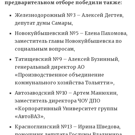
предварительном отборе победили также:
Железнодорожный №3 – Алексей Дегтев,
депутат думы Самары,
Новокуйбышевский №5 – Елена Пахомова,
заместитель главы Новокуйбышевска по
социальным вопросам,
Татищевский №9 – Алексей Бузинный,
генеральный директор АО
«Производственное объединение
коммунального хозяйства Тольятти»,
Автозаводский №10 – Артем Манюхин,
заместитель директора ЧОУ ДПО
«Корпоративный Университет группы
«АвтоВАЗ»,
Красноглинский №13 – Ирина Шведова,
помощник депутата Госдумы Владимира