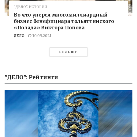
"ДЕЛО". ИСТОРИИ
Во что уперся многомиллиардный
бизнес бенефициара тольяттинского
«Полада» Виктора Попова
ДЕЛО
30.09.2021
БОЛЬШЕ
"ДЕЛО": Рейтинги