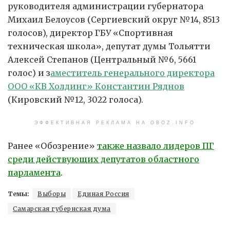
руководителя администрации губернатора
Михаил Белоусов (Сергиевский округ №14, 8513
голосов), директор ГБУ «Спортивная
техническая школа», депутат думы Тольятти
Алексей Степанов (Центральный №6, 5661
голос) и з
аместитель генерального директора
ООО «КВ Холдинг» Константин Ряднов
(Кировский №12, 3022 голоса).
ЭФФЕКТИВНАЯ РЕКЛАМА НА OBOZ.INFO
Ранее «Обозрение»
также назвало лидеров ПГ
среди действующих депутатов областного
парламента
.
Темы:
Выборы
Единая Россия
Самарская губернская дума