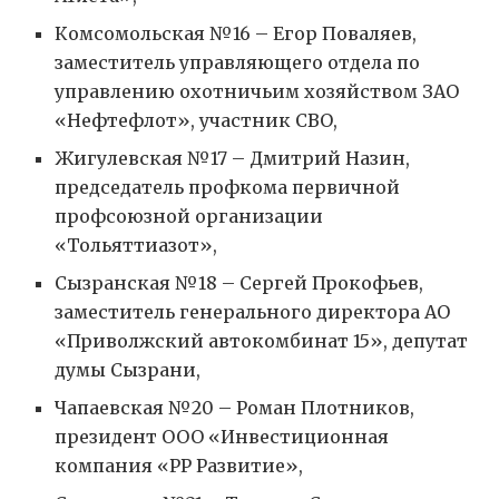
Комсомольская №16 – Егор Поваляев,
заместитель управляющего отдела по
управлению охотничьим хозяйством ЗАО
«Нефтефлот», участник СВО,
Жигулевская №17 – Дмитрий Назин,
председатель профкома первичной
профсоюзной организации
«Тольяттиазот»,
Сызранская №18 – Сергей Прокофьев,
заместитель генерального директора АО
«Приволжский автокомбинат 15», депутат
думы Сызрани,
Чапаевская №20 – Роман Плотников,
президент ООО «Инвестиционная
компания «РР Развитие»,