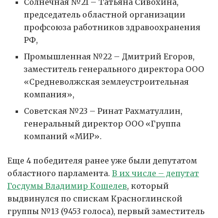
Солнечная №21 – Татьяна Сивохина,
председатель областной организации
профсоюза работников здравоохранения
РФ,
Промышленная №22 – Дмитрий Егоров,
заместитель генерального директора ООО
«Средневолжская землеустроительная
компания»,
Советская №23 – Ринат Рахматуллин,
генеральный директор ООО «Группа
компаний «МИР».
Еще 4 победителя ранее уже были депутатом
областного парламента.
В их числе – депутат
Госдумы Владимир Кошелев
, который
выдвинулся по спискам Красноглинской
группы №13 (9453 голоса), первый заместитель