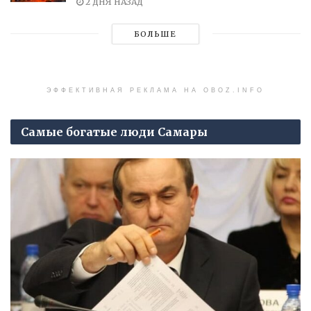
2 ДНЯ НАЗАД
БОЛЬШЕ
ЭФФЕКТИВНАЯ РЕКЛАМА НА OBOZ.INFO
Самые богатые люди Самары