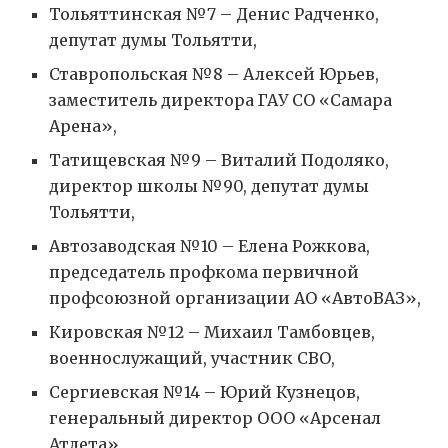
Тольяттинская №7 – Денис Радченко,
депутат думы Тольятти,
Ставропольская №8 – Алексей Юрьев,
заместитель директора ГАУ СО «Самара
Арена»,
Татищевская №9 – Виталий Подоляко,
директор школы №90, депутат думы
Тольятти,
Автозаводская №10 – Елена Рожкова,
председатель профкома первичной
профсоюзной организации АО «АвтоВАЗ»,
Кировская №12 – Михаил Тамбовцев,
военнослужащий, участник СВО,
Сергиевская №14 – Юрий Кузнецов,
генеральный директор ООО «Арсенал
Атлета»,