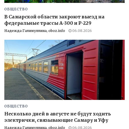
ОБЩЕСТВО
В Самарской области закроют выезд на
федеральные трассы А-300 и Р-229
Надежда Галимуллина, oboz.info
06.08.2026
ОБЩЕСТВО
Несколько дней в августе не будут ходить
электрички, связывающие Самару и Уфу
Надежда Галимуллина, oboz.info
06.08.2026