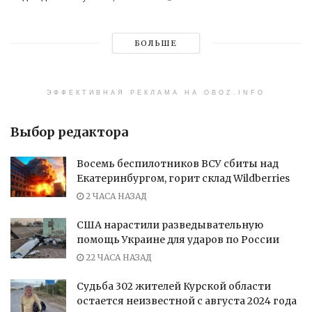
БОЛЬШЕ
ЭФФЕКТИВНАЯ РЕКЛАМА НА OBOZ.INFO
Выбор редактора
Восемь беспилотников ВСУ сбиты над
Екатеринбургом, горит склад Wildberries
2 ЧАСА НАЗАД
США нарастили разведывательную
помощь Украине для ударов по России
22 ЧАСА НАЗАД
Судьба 302 жителей Курской области
остается неизвестной с августа 2024 года