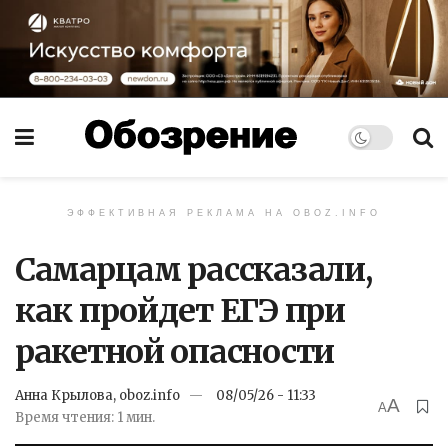
ЭФФЕКТИВНАЯ РЕКЛАМА НА OBOZ.INFO
Самарцам рассказали,
как пройдет ЕГЭ при
ракетной опасности
Анна Крылова, oboz.info
08/05/26 - 11:33
A
A
Время чтения: 1 мин.