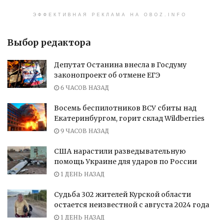
ЭФФЕКТИВНАЯ РЕКЛАМА НА OBOZ.INFO
Выбор редактора
Депутат Останина внесла в Госдуму
законопроект об отмене ЕГЭ
6 ЧАСОВ НАЗАД
Восемь беспилотников ВСУ сбиты над
Екатеринбургом, горит склад Wildberries
9 ЧАСОВ НАЗАД
США нарастили разведывательную
помощь Украине для ударов по России
1 ДЕНЬ НАЗАД
Судьба 302 жителей Курской области
остается неизвестной с августа 2024 года
1 ДЕНЬ НАЗАД