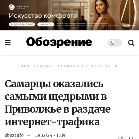
ЭФФЕКТИВНАЯ РЕКЛАМА НА OBOZ.INFO
Самарцы оказались
самыми щедрыми в
Приволжье в раздаче
интернет-трафика
oboz.info
13/02/24 - 13:19
A