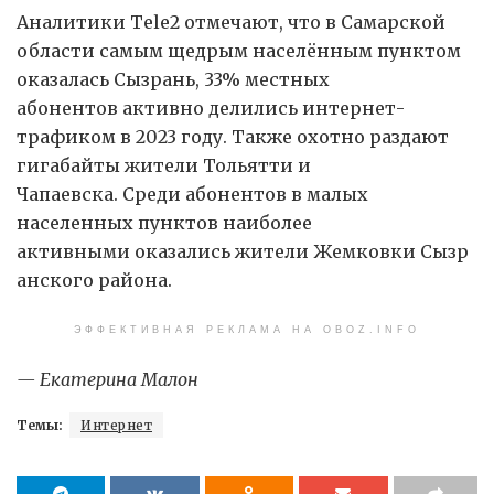
Аналитики Tele2 отмечают, что в Самарской
области самым щедрым населённым пунктом
оказалась Сызрань, 33% местных
абонентов активно делились интернет-
трафиком в 2023 году. Также охотно раздают
гигабайты жители Тольятти и
Чапаевска. Среди абонентов в малых
населенных пунктов наиболее
активными оказались жители Жемковки Сызр
анского района.
ЭФФЕКТИВНАЯ РЕКЛАМА НА OBOZ.INFO
— Екатерина Малон
Темы:
Интернет