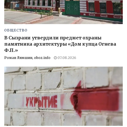
ОБЩЕСТВО
В Сызрани утвердили предмет охраны
памятника архитектуры «Дом купца Огнева
Ф.П.»
Роман Лямшин, oboz.info
07.08.2026