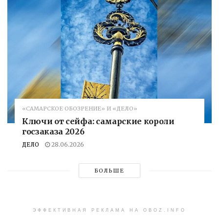
«САМАРСКОЕ ОБОЗРЕНИЕ» И «ДЕЛО»
Ключи от сейфа: самарские короли
госзаказа 2026
ДЕЛО
28.06.2026
БОЛЬШЕ
ЭФФЕКТИВНАЯ РЕКЛАМА НА OBOZ.INFO