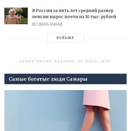
В России за пять лет средний размер
пенсии вырос почти на 10 тыс. рублей
1 ДЕНЬ НАЗАД
БОЛЬШЕ
ЭФФЕКТИВНАЯ РЕКЛАМА НА OBOZ.INFO
Самые богатые люди Самары