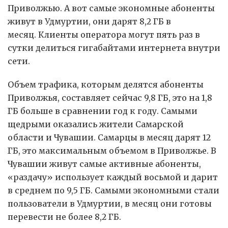
Приволжью. А вот самые экономные абоненты
живут в Удмуртии, они дарят 8,2 ГБ в
месяц. Клиенты оператора могут пять раз в
сутки делиться гигабайтами интернета внутри
сети.
Объем трафика, которым делятся абоненты
Приволжья, составляет сейчас 9,8 ГБ, это на 1,8
ГБ больше в сравнении год к году. Самыми
щедрыми оказались жители Самарской
области и Чувашии. Самарцы в месяц дарят 12
ГБ, это максимальным объемом в Приволжье. В
Чувашии живут самые активные абоненты,
«раздачу» использует каждый восьмой и дарит
в среднем по 9,5 ГБ. Самыми экономными стали
пользователи в Удмуртии, в месяц они готовы
перевести не более 8,2 ГБ.