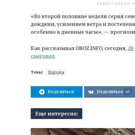
ЭФФЕКТИВНАЯ Р
«Во второй половине недели серия се
дождями, усилением ветра и постепен
особенно в дневные часы», — прогноз
Как рассказывал OBOZ.INFO, сегодня,
28
снегопад
.
Темы:
Погода
Поделиться
Поделиться
45
Еще интересно: