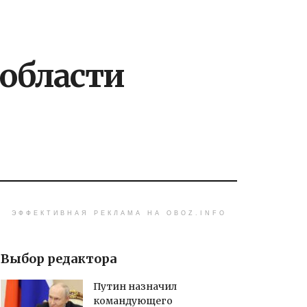
 области
ЭФФЕКТИВНАЯ РЕКЛАМА НА OBOZ.INFO
Выбор редактора
Путин назначил
командующего