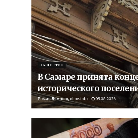
ОБЩЕСТВО
В Самаре принята конц
исторического поселен
Роман Лямшин, oboz.info
05.08.2026