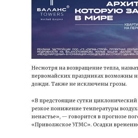
Несмотря на возвращение тепла, назват
первомайских праздниках возможны не
дожди. Также не исключены грозы.
«В предстоящие сутки циклонический 
резкое понижение температуры воздуха,
ненастье», — говорится в прогнозе пог
«Приволжское УГМС». Осадки временно