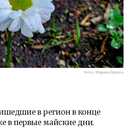
Фото: Марина Ярцева
ишедшие в регион в конце
же в первые майские дни.