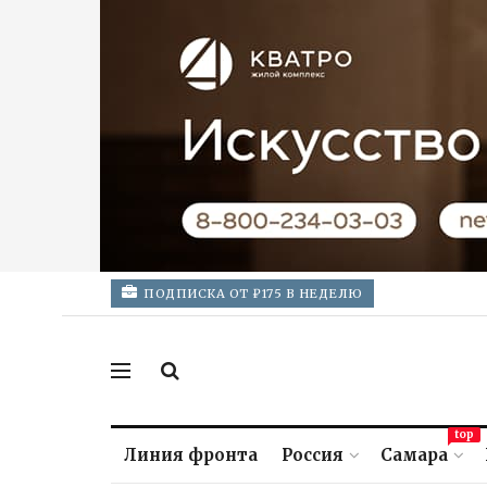
ПОДПИСКА ОТ ₽175 В НЕДЕЛЮ
top
Линия фронта
Россия
Самара