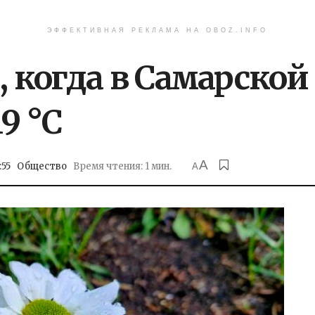
ЭФФЕКТИВНАЯ РЕКЛАМА НА OBOZ.INFO
, когда в Самарской
9 °C
A
:55
Общество
Время чтения: 1 мин.
A