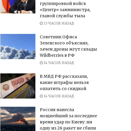
группировкой войск
«Центр» замминистра,
главой службы тыла
13 ЧАСОВ НАЗАД
Советник Офиса
Зеленского объяснил,
зачем дроны жгут склады
Wildberries в РФ
14 ЧАСОВ НАЗАД
В МВД РФ рассказали,
какие штрафы нельзя
оплатить со скидкой
14 ЧАСОВ НАЗАД
Россия нанесла
мощнейший за последнее
время удар по Киеву: ни
одну из 28 ракет не сбили