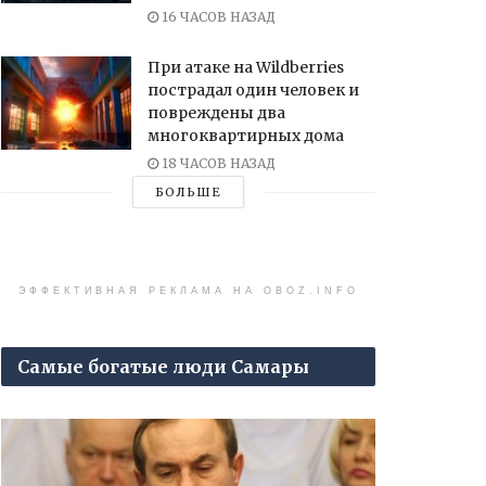
16 ЧАСОВ НАЗАД
При атаке на Wildberries
пострадал один человек и
повреждены два
многоквартирных дома
18 ЧАСОВ НАЗАД
БОЛЬШЕ
ЭФФЕКТИВНАЯ РЕКЛАМА НА OBOZ.INFO
Самые богатые люди Самары