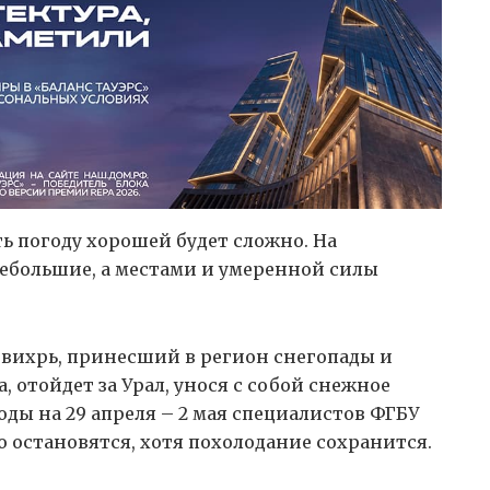
ь погоду хорошей будет сложно. На
большие, а местами и умеренной силы
вихрь, принесший в регион снегопады и
 отойдет за Урал, унося с собой снежное
оды на 29 апреля – 2 мая специалистов ФГБУ
 остановятся, хотя похолодание сохранится.