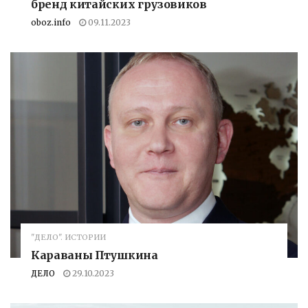
бренд китайских грузовиков
oboz.info
09.11.2023
"ДЕЛО". ИСТОРИИ
Караваны Птушкина
ДЕЛО
29.10.2023