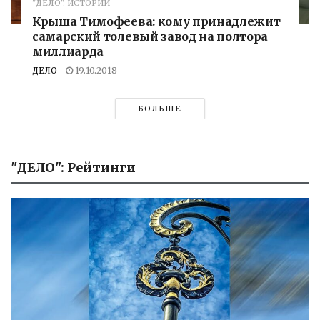
"ДЕЛО". ИСТОРИИ
Крыша Тимофеева: кому принадлежит
самарский толевый завод на полтора
миллиарда
ДЕЛО
19.10.2018
БОЛЬШЕ
"ДЕЛО": Рейтинги