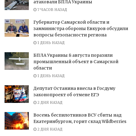
атаковали БПЛА Украины
7 ЧАСОВ НАЗАД
Губернатор Самарской области и
замминистра обороны Евкуров обсудили
вопросы безопасности региона
1 ДЕНЬ НАЗАД
БПЛА Украины 8 августа поразили
промышленный объект в Самарской
области
1 ДЕНЬ НАЗАД
Депутат Останина внесла в Госдуму
законопроект об отмене ЕГЭ
2 ДНЯ НАЗАД
Восемь беспилотников ВСУ сбиты над
Екатеринбургом, горит склад Wildberries
2 ДНЯ НАЗАД