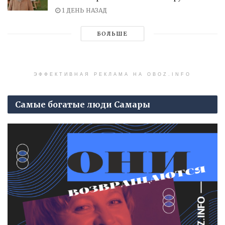
1 ДЕНЬ НАЗАД
БОЛЬШЕ
ЭФФЕКТИВНАЯ РЕКЛАМА НА OBOZ.INFO
Самые богатые люди Самары