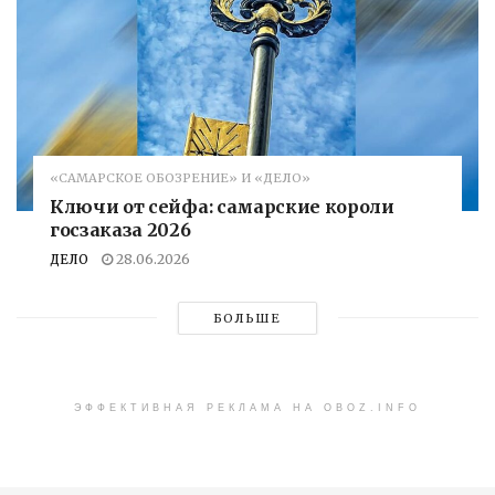
«САМАРСКОЕ ОБОЗРЕНИЕ» И «ДЕЛО»
Ключи от сейфа: самарские короли
госзаказа 2026
ДЕЛО
28.06.2026
БОЛЬШЕ
ЭФФЕКТИВНАЯ РЕКЛАМА НА OBOZ.INFO