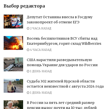
Выбор редактора
Депутат Останина внесла в Госдуму
законопроект об отмене ЕГЭ
2 ЧАСА НАЗАД
Восемь беспилотников ВСУ сбиты над
Екатеринбургом, горит склад Wildberries
4 ЧАСА НАЗАД
США нарастили разведывательную
помощь Украине для ударов по России
1 ДЕНЬ НАЗАД
Судьба 302 жителей Курской области
остается неизвестной с августа 2024 года
1 ДЕНЬ НАЗАД
В России за пять лет средний размер
пенсии вырос почти на 10 тыс. рублей