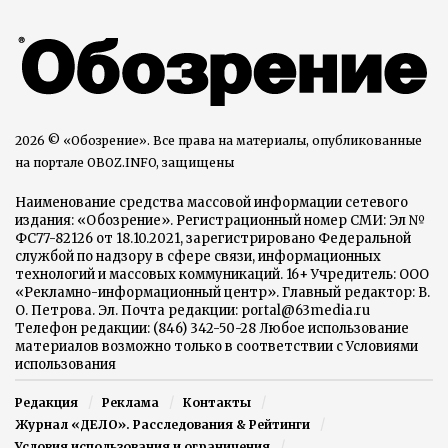
2026 © «Обозрение». Все права на материалы, опубликованные
на портале OBOZ.INFO, защищены
Наименование средства массовой информации сетевого
издания: «Обозрение». Регистрационный номер СМИ: Эл №
ФС77-82126 от 18.10.2021, зарегистрировано Федеральной
службой по надзору в сфере связи, информационных
технологий и массовых коммуникаций. 16+ Учредитель: ООО
«Рекламно-информационный центр». Главный редактор: В.
О. Петрова. Эл. Почта редакции: portal@63media.ru
Телефон редакции: (846) 342-50-28 Любое использование
материалов возможно только в соответствии с Условиями
использования
Редакция
Реклама
Контакты
Журнал «ДЕЛО». Расследования & Рейтинги
Условия использования и ограничения