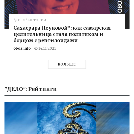
"ДЕЛО". ИСТОРИИ
Сахасрара Пеуновой*: как самарская
целительница стала политиком и
борцом с рептилоидами
oboz.info
14.11.2021
БОЛЬШЕ
"ДЕЛО": Рейтинги