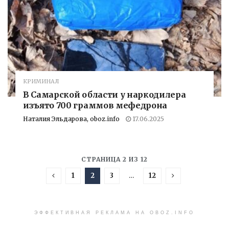
КРИМИНАЛ
В Самарской области у наркодилера
изъято 700 граммов мефедрона
Наталия Эльдарова, oboz.info
17.06.2025
СТРАНИЦА 2 ИЗ 12
1
2
3
…
12
ЭФФЕКТИВНАЯ РЕКЛАМА НА OBOZ.INFO