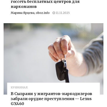
госсеть бесплатных центров для
наркоманов
Марина Ярцева, oboz.info
11.11.2025
КРИМИНАЛ
В Сызрани у мигрантов-наркодилеров
забрали орудие преступления — Lexus
GX460