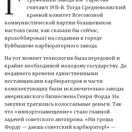
Г
считают 1931-й. Тогда Средневолжский
краевой комитет Всесоюзной
коммунистической партии большевиков
настоял (или, как сказали бы сейчас,
пролоббировал) на создании в городе
Куйбышеве карбюраторного завода.
На тот момент технология была передовой и
крайне необходимой молодому государству. До
недавнего времени единственными
поставщиками карбюраторов и части
комплектующих были исключительно заводы
американского бизнесмена Генри Форда. На
закупки тратились колоссальные деньги. Так
что «импортозамещение» стало главной
задачей советского автопрома. «Ни гроша
Форду — даешь советский карбюратор!» —