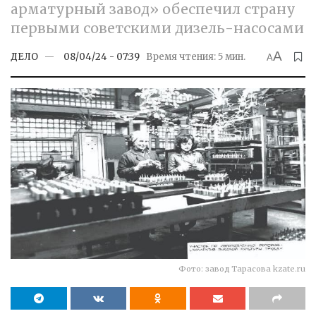
арматурный завод» обеспечил страну
первыми советскими дизель-насосами
A
ДЕЛО
08/04/24 - 07:39
Время чтения: 5 мин.
A
Фото: завод Тарасова kzate.ru