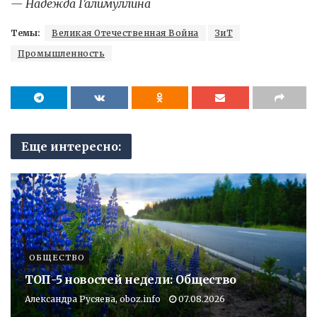
— Надежда Галимуллина
Темы:
Великая Отечественная Война
ЗиТ
Промышленность
Еще интересно:
ОБЩЕСТВО
ТОП-5 новостей недели: Общество
Александра Русяева, oboz.info
07.08.2026