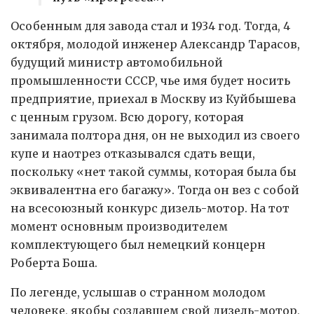
Особенным для завода стал и 1934 год. Тогда, 4
октября, молодой инженер Александр Тарасов,
будущий министр автомобильной
промышленности СССР, чье имя будет носить
предприятие, приехал в Москву из Куйбышева
с ценным грузом. Всю дорогу, которая
занимала полтора дня, он не выходил из своего
купе и наотрез отказывался сдать вещи,
поскольку «нет такой суммы, которая была бы
эквивалентна его багажу». Тогда он вез с собой
на всесоюзный конкурс дизель-мотор. На тот
момент основным производителем
комплектующего был немецкий концерн
Роберта Боша.
По легенде, услышав о странном молодом
человеке, якобы создавшем свой дизель-мотор,