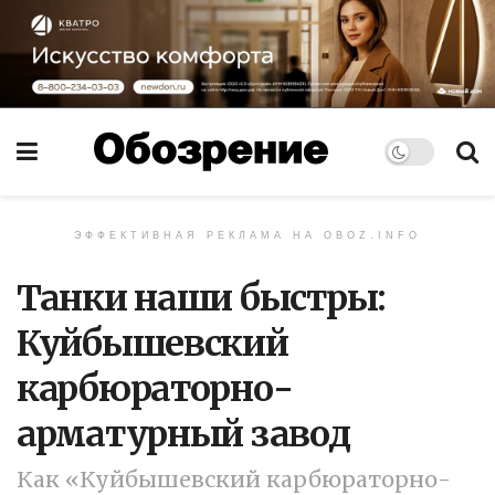
ЭФФЕКТИВНАЯ РЕКЛАМА НА OBOZ.INFO
Танки наши быстры:
Куйбышевский
карбюраторно-
арматурный завод
Как «Куйбышевский карбюраторно-