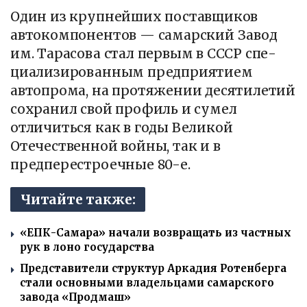
Один из крупнейших поставщиков
автокомпонентов — самарский Завод
им. Тарасова стал первым в СССР спе­
циа­ли­зи­ро­ван­ным предприятием
автопрома, на протяжении десятилетий
сохранил свой профиль и сумел
отличиться как в годы Великой
Отечественной войны, так и в
предперестроечные 80-е.
Читайте также:
«ЕПК-Самара» начали возвращать из частных
рук в лоно государства
Представители структур Аркадия Ротенберга
стали основными владельцами самарского
завода «Продмаш»