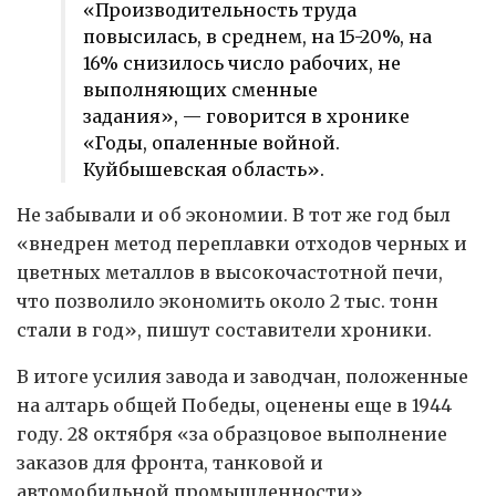
«Производительность труда
повысилась, в среднем, на 15-20%, на
16% снизилось число рабочих, не
выполняющих сменные
задания», — говорится в хронике
«Годы, опаленные войной.
Куйбышевская область».
Не забывали и об экономии. В тот же год был
«внедрен метод переплавки отходов черных и
цветных металлов в высокочастотной печи,
что позволило экономить около 2 тыс. тонн
стали в год», пишут составители хроники.
В итоге усилия завода и заводчан, положенные
на алтарь общей Победы, оценены еще в 1944
году. 28 октября «за образцовое выполнение
заказов для фронта, танковой и
автомобильной промышленности»