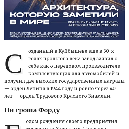
С
озданный в Куйбышеве еще в 30-х
годах прошлого века завод заявил о
себе как о передовом производителе
комплектующих для автомобилей и
получил две высокие государственные награды
— орден Ленина в 1944 году и ровно через 40
лет — орден Трудового Красного Знамени.
Ни гроша Форду
одом рождения своего предприятия
труженики Завода им. Тарасова