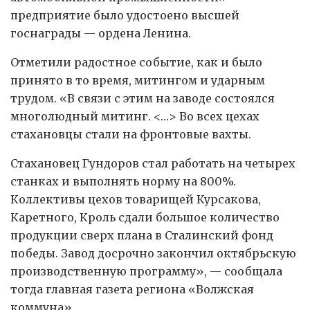
предприятие было удостоено высшей
госнаграды — ордена Ленина.
Отметили радостное событие, как и было
принято в то время, митингом и ударным
трудом. «В связи с этим на заводе состоялся
многолюдный митинг. <…> Во всех цехах
стахановцы стали на фронтовые вахты.
Стахановец Гундоров стал работать на четырех
станках и выполнять норму на 800%.
Коллективы цехов товарищей Курсакова,
Каретного, Кроль сдали большое количество
продукции сверх плана в Сталинский фонд
победы. Завод досрочно закончил октябрьскую
производственную программу», — сообщала
тогда главная газета региона «Волжская
коммуна».