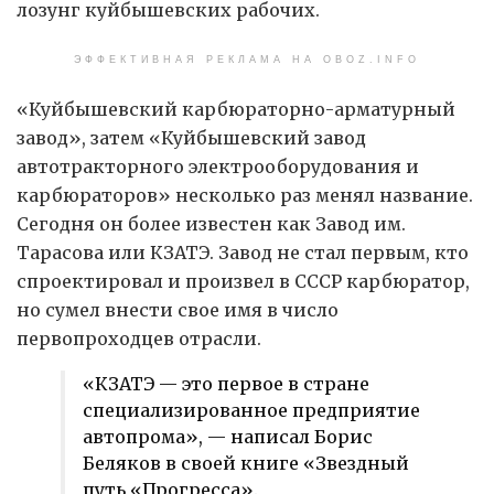
лозунг куйбышевских рабочих.
ЭФФЕКТИВНАЯ РЕКЛАМА НА OBOZ.INFO
«Куйбышевский карбюраторно-арматурный
завод», затем «Куйбышевский завод
автотракторного электрооборудования и
карбюраторов» несколько раз менял название.
Сегодня он более известен как Завод им.
Тарасова или КЗАТЭ. Завод не стал первым, кто
спроектировал и произвел в СССР карбюратор,
но сумел внести свое имя в число
первопроходцев отрасли.
«КЗАТЭ — это первое в стране
специализированное предприятие
автопрома», — написал Борис
Беляков в своей книге «Звездный
путь «Прогресса».