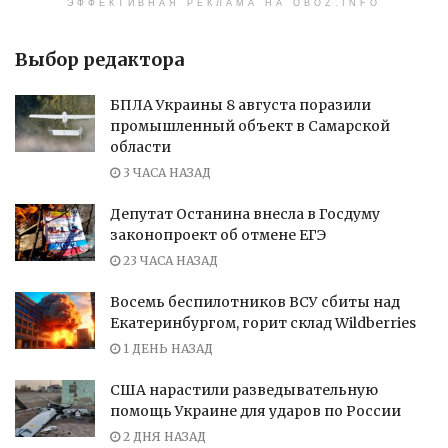
ЭФФЕКТИВНАЯ РЕКЛАМА НА OBOZ.INFO
Выбор редактора
БПЛА Украины 8 августа поразили
промышленный объект в Самарской
области
3 ЧАСА НАЗАД
Депутат Останина внесла в Госдуму
законопроект об отмене ЕГЭ
23 ЧАСА НАЗАД
Восемь беспилотников ВСУ сбиты над
Екатеринбургом, горит склад Wildberries
1 ДЕНЬ НАЗАД
США нарастили разведывательную
помощь Украине для ударов по России
2 ДНЯ НАЗАД