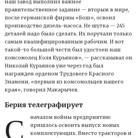
наш завод выполнил важное
правительственное задание — вторым в мире,
после германской фирмы «Бош», освоил
производство дизель-насоса. Не шутка — 245
деталей надо было сделать. Их поручали только
самым квалифицированным рабочим. И вот
такой-то большой чести был удостоен наш
комсомолец Коля Курьянов», — рассказывал он.
Николай Курьянов уже через год был
награжден орденом Трудового Красного
Знамени, «первым из комсомольцев нашего
края», говорил Макарычев.
Берия телеграфирует
С
началом войны предприятию
пришлось освоить выпуск новых
комплектующих. Вместо тракторов и