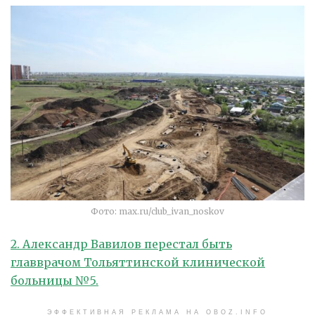
Фото: max.ru/club_ivan_noskov
2. Александр Вавилов перестал быть
главврачом Тольяттинской клинической
больницы №5.
ЭФФЕКТИВНАЯ РЕКЛАМА НА OBOZ.INFO