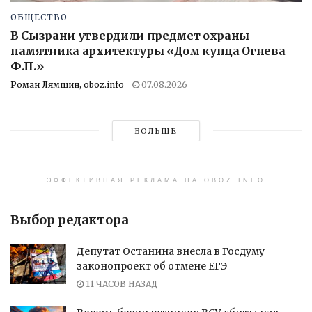
ОБЩЕСТВО
В Сызрани утвердили предмет охраны
памятника архитектуры «Дом купца Огнева
Ф.П.»
Роман Лямшин, oboz.info
07.08.2026
БОЛЬШЕ
ЭФФЕКТИВНАЯ РЕКЛАМА НА OBOZ.INFO
Выбор редактора
Депутат Останина внесла в Госдуму
законопроект об отмене ЕГЭ
11 ЧАСОВ НАЗАД