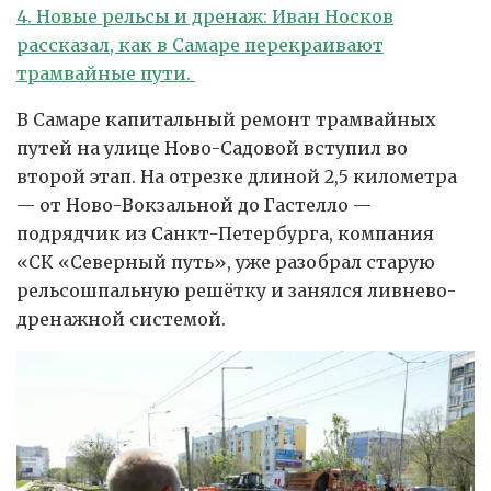
4. Новые рельсы и дренаж: Иван Носков
рассказал, как в Самаре перекраивают
трамвайные пути.
В Самаре капитальный ремонт трамвайных
путей на улице Ново-Садовой вступил во
второй этап. На отрезке длиной 2,5 километра
— от Ново-Вокзальной до Гастелло —
подрядчик из Санкт-Петербурга, компания
«СК «Северный путь», уже разобрал старую
рельсошпальную решётку и занялся ливнево-
дренажной системой.