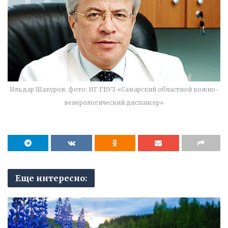
Ильдар Шакуров, фото: ИГ ГБУЗ «Самарский областной кожно-
венерологический диспансер»
Еще интересно: