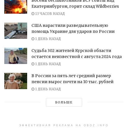
Восемь беспилотников ВСУ сбиты над
Екатеринбургом, горит склад Wildberries
13 ЧАСОВ НАЗАД
США нарастили разведывательную
помощь Украине для ударов по России
1 ДЕНЬ НАЗАД
Судьба 302 жителей Курской области
остается неизвестной с августа 2024 года
1 ДЕНЬ НАЗАД
В России за пять лет средний размер
пенсии вырос почти на 10 тыс. рублей
1 ДЕНЬ НАЗАД
БОЛЬШЕ
ЭФФЕКТИВНАЯ РЕКЛАМА НА OBOZ.INFO