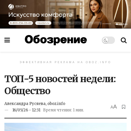
ЭФФЕКТИВНАЯ РЕКЛАМА НА OBOZ.INFO
ТОП-5 новостей недели:
Общество
Александра Русяева, oboz.info
A
A
16/05/26 - 12:31
Время чтения: 1 мин.