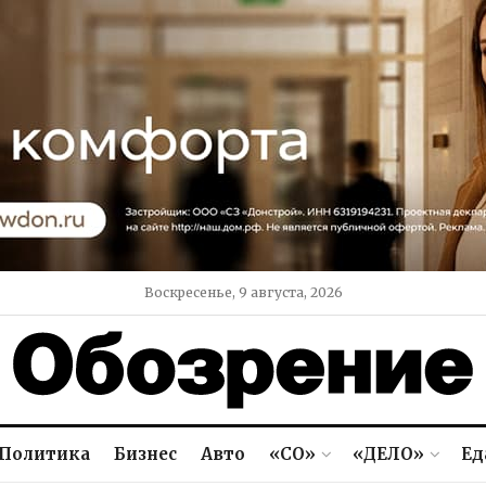
Воскресенье, 9 августа, 2026
Политика
Бизнес
Авто
«СО»
«ДЕЛО»
Ед