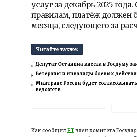
услуг за декабрь 2025 год
правилам, платёж должен б
месяца, следующего за ра
Читайте также:
Депутат Останина внесла в Госдуму за
Ветераны и инвалиды боевых действий
Минтранс России будет согласовыват
ведомств
Как сообщил
RT
член комитета Госуда