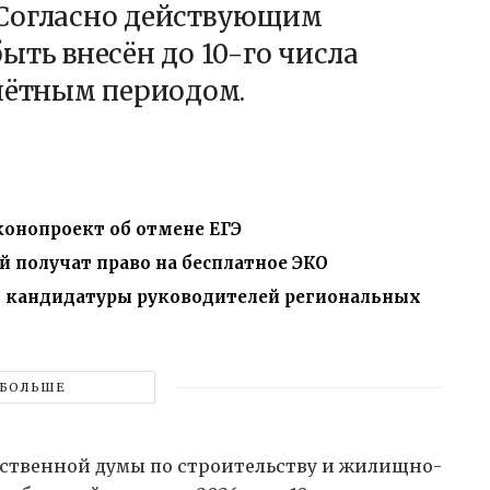
а. Согласно действующим
ыть внесён до 10-го числа
счётным периодом.
конопроект об отмене ЕГЭ
 получат право на бесплатное ЭКО
ь кандидатуры руководителей региональных
БОЛЬШЕ
рственной думы по строительству и жилищно-