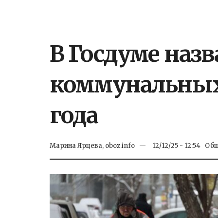
В Госдуме наз
коммунальных 
года
Марина Ярцева, oboz.info
12/12/25 - 12:54
Общ