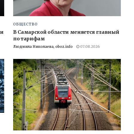
ОБЩЕСТВО
ии
В Самарской области меняется главный
по тарифам
Людмила Николаева, oboz.info
07.08.2026