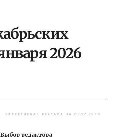
екабрьских
января 2026
ЭФФЕКТИВНАЯ РЕКЛАМА НА OBOZ.INFO
Выбор редактора