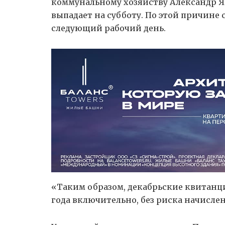
коммунальному хозяйству Александр Яку
выпадает на субботу. По этой причине
следующий рабочий день.
«Таким образом, декабрьские квитанци
года включительно, без риска начисле