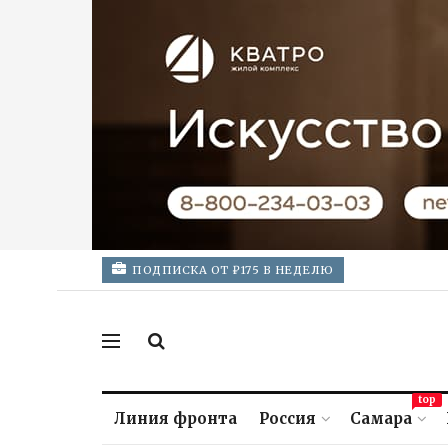
ПОДПИСКА ОТ ₽175 В НЕДЕЛЮ
top
Линия фронта
Россия
Самара