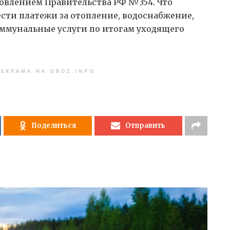
овлением Правительства РФ №354. Что
сти платежи за отопление, водоснабжение,
ммунальные услуги по итогам уходящего
ЕКЛАМА НА OBOZ.INFO
Поделиться
Отправить