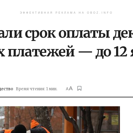
ЭФФЕКТИВНАЯ РЕКЛАМА НА OBOZ.INFO
вали срок оплаты д
платежей — до 12 
A
ество
Время чтения: 1 мин.
A