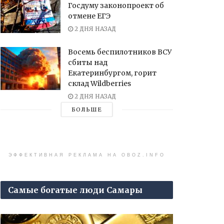
Госдуму законопроект об
отмене ЕГЭ
2 ДНЯ НАЗАД
Восемь беспилотников ВСУ
сбиты над
Екатеринбургом, горит
склад Wildberries
2 ДНЯ НАЗАД
БОЛЬШЕ
ЭФФЕКТИВНАЯ РЕКЛАМА НА OBOZ.INFO
Самые богатые люди Самары