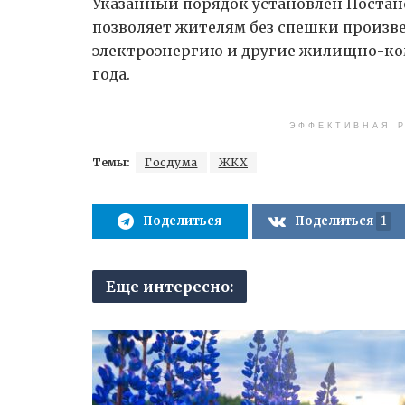
Указанный порядок установлен Постан
позволяет жителям без спешки произве
электроэнергию и другие жилищно-ко
года.
ЭФФЕКТИВНАЯ Р
Темы:
Госдума
ЖКХ
Поделиться
Поделиться
1
Еще интересно: