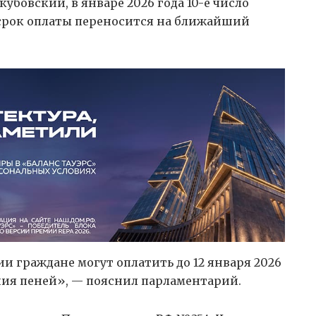
бовский, в январе 2026 года 10-е число
 срок оплаты переносится на ближайший
и граждане могут оплатить до 12 января 2026
ния пеней», — пояснил парламентарий.