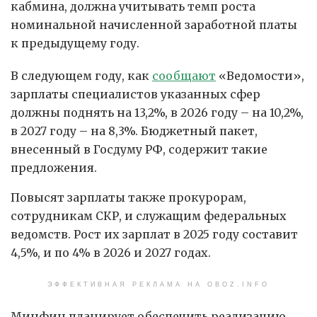
кабмина, должна учитывать темп роста
номинальной начисленной заработной платы
к предыдущему году.
В следующем году, как
сообщают
«Ведомости»,
зарплаты специалистов указанных сфер
должны поднять на 13,2%, в 2026 году – на 10,2%,
в 2027 году – на 8,3%. Бюджетный пакет,
внесенный в Госдуму РФ, содержит такие
предложения.
Повысят зарплаты также прокурорам,
сотрудникам СКР, и служащим федеральных
ведомств. Рост их зарплат в 2025 году составит
4,5%, и по 4% в 2026 и 2027 годах.
ЭФФЕКТИВНАЯ РЕКЛАМА НА OBOZ.INFO
Минфин планирует обеспечить реализацию