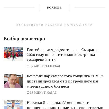
БОЛЬШЕ
ЭФФЕКТИВНАЯ РЕКЛАМА НА OBOZ.INFO
Выбор редактора
Гостей на гастрофестиваль в Сызрань в
2026 году повезет только электричка
Самарской ППК
32 МИНУТЫ НАЗАД
Бенефициар самарского холдинга «ЦМТ»
дистанцировался от выстроенного им
миллиардного бизнеса
35 МИНУТ НАЗАД
Наталья Далекова: «У меня может
появиться шанс попасть на свою третью