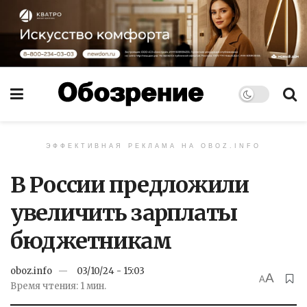
ЭФФЕКТИВНАЯ РЕКЛАМА НА OBOZ.INFO
В России предложили
увеличить зарплаты
бюджетникам
oboz.info
03/10/24 - 15:03
A
A
Время чтения: 1 мин.