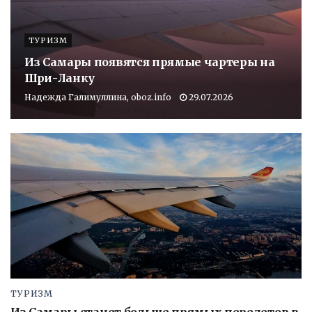
ТУРИЗМ
Из Самары появятся прямые чартеры на
Шри-Ланку
Надежда Галимуллина, oboz.info
29.07.2026
ТУРИЗМ
Из Самары станет больше прямых перелетов в