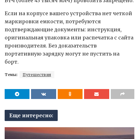
Вт·ч (более 43 тысяч мА·ч) провозить запрещено.
Если на корпусе вашего устройства нет четкой
маркировки емкости, потребуются
подтверждающие документы: инструкция,
оригинальная упаковка или распечатка с сайта
производителя. Без доказательств
портативную зарядку могут не пустить на
борт.
Темы:
Путешествия
Еще интересно: