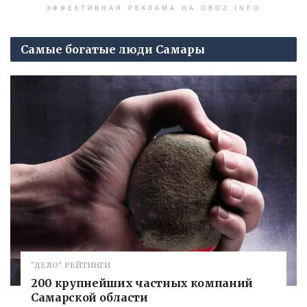
ЭФФЕКТИВНАЯ РЕКЛАМА НА OBOZ.INFO
Самые богатые люди Самары
"ДЕЛО". РЕЙТИНГИ
200 крупнейших частных компаний
Самарской области