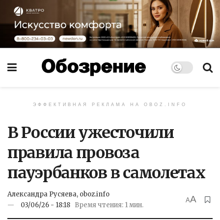
ЭФФЕКТИВНАЯ РЕКЛАМА НА OBOZ.INFO
В России ужесточили
правила провоза
пауэрбанков в самолетах
Александра Русяева, oboz.info
A
A
03/06/26 - 18:18
Время чтения: 1 мин.