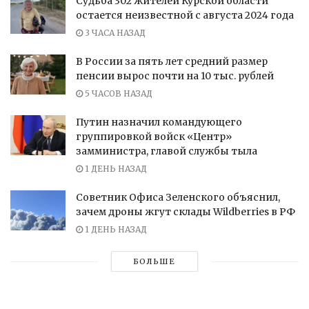
Судьба 302 жителей Курской области
остается неизвестной с августа 2024 года
3 ЧАСА НАЗАД
В России за пять лет средний размер
пенсии вырос почти на 10 тыс. рублей
5 ЧАСОВ НАЗАД
Путин назначил командующего
группировкой войск «Центр»
замминистра, главой службы тыла
1 ДЕНЬ НАЗАД
Советник Офиса Зеленского объяснил,
зачем дроны жгут склады Wildberries в РФ
1 ДЕНЬ НАЗАД
БОЛЬШЕ