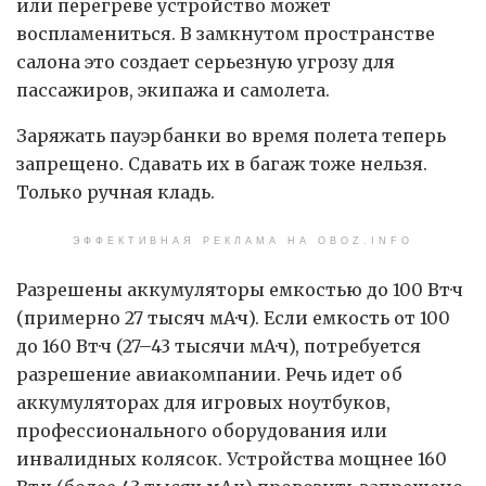
или перегреве устройство может
воспламениться. В замкнутом пространстве
салона это создает серьезную угрозу для
пассажиров, экипажа и самолета.
Заряжать пауэрбанки во время полета теперь
запрещено. Сдавать их в багаж тоже нельзя.
Только ручная кладь.
ЭФФЕКТИВНАЯ РЕКЛАМА НА OBOZ.INFO
Разрешены аккумуляторы емкостью до 100 Вт·ч
(примерно 27 тысяч мА·ч). Если емкость от 100
до 160 Вт·ч (27–43 тысячи мА·ч), потребуется
разрешение авиакомпании. Речь идет об
аккумуляторах для игровых ноутбуков,
профессионального оборудования или
инвалидных колясок. Устройства мощнее 160