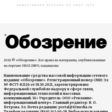
ЭФФЕКТИВНАЯ РЕКЛАМА НА OBOZ.INFO
2026 © «Обозрение». Все права на материалы, опубликованные
на портале OBOZ.INFO, защищены
Наименование средства массовой информации сетевого
издания: «Обозрение». Регистрационный номер СМИ: Эл
№ ФС77-82126 от 18.10.2021, зарегистрировано
Федеральной службой по надзору в сфере связи,
информационных технологий и массовых
коммуникаций. 16+ Учредитель: ООО «Рекламно-
информационный центр». Главный редактор: В. О.
Петрова. Эл. Почта редакции: portal@63media.ru
Телефон редакции: (846) 342-50-28 Любое использование