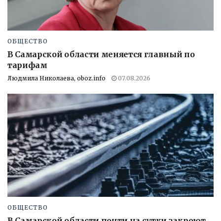
ОБЩЕСТВО
В Самарской области меняется главный по
тарифам
Людмила Николаева, oboz.info
07.08.2026
ОБЩЕСТВО
В Самарской области почти на сутки закроют