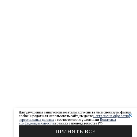
Для улучшения вашего пользовательского опыта мы используем файлы
cookie. Продолжая использовать сайт, вы даете
Согласие на обработку
персональных данных
в соответствии с условиями
Политики
конфиденциальности
в рамках законодательства РФ
ПРИНЯТЬ ВСЕ