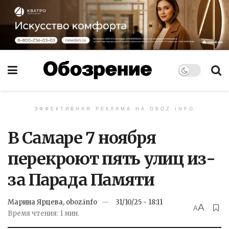
ЭФФЕКТИВНАЯ РЕКЛАМА НА OBOZ.INFO
В Самаре 7 ноября
перекроют пять улиц из-
за Парада Памяти
Марина Ярцева, oboz.info
31/10/25 - 18:11
A
A
Время чтения: 1 мин.