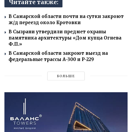
Читайте также:
В Самарской области почти на сутки закроют
ж/д переезд около Кротовки
В Сызрани утвердили предмет охраны
памятника архитектуры «Дом купца Огнева
Ф.П.»
В Самарской области закроют выезд на
федеральные трассы А-300 и Р-229
БОЛЬШЕ