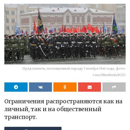
Прад памяти, посвященный параду 7 ноября 1941 года, фото:
t.me/Hinshtein/8223
Ограничения распространяются как на
личный, так и на общественный
транспорт.