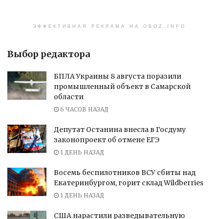
ЭФФЕКТИВНАЯ РЕКЛАМА НА OBOZ.INFO
Выбор редактора
БПЛА Украины 8 августа поразили
промышленный объект в Самарской
области
6 ЧАСОВ НАЗАД
Депутат Останина внесла в Госдуму
законопроект об отмене ЕГЭ
1 ДЕНЬ НАЗАД
Восемь беспилотников ВСУ сбиты над
Екатеринбургом, горит склад Wildberries
1 ДЕНЬ НАЗАД
США нарастили разведывательную