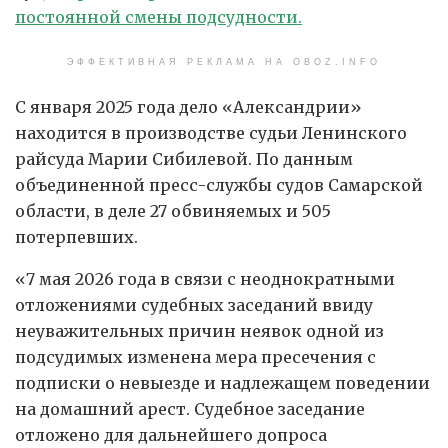
постоянной смены подсудности.
ЭФФЕКТИВНАЯ РЕКЛАМА НА OBOZ.INFO
С января 2025 года дело «Александрии»
находится в производстве судьи Ленинского
райсуда Марии Сибилевой. По данным
объединенной пресс-службы судов Самарской
области, в деле 27 обвиняемых и 505
потерпевших.
«7 мая 2026 года в связи с неоднократными
отложениями судебных заседаний ввиду
неуважительных причин неявок одной из
подсудимых изменена мера пресечения с
подписки о невыезде и надлежащем поведении
на домашний арест. Судебное заседание
отложено для дальнейшего допроса