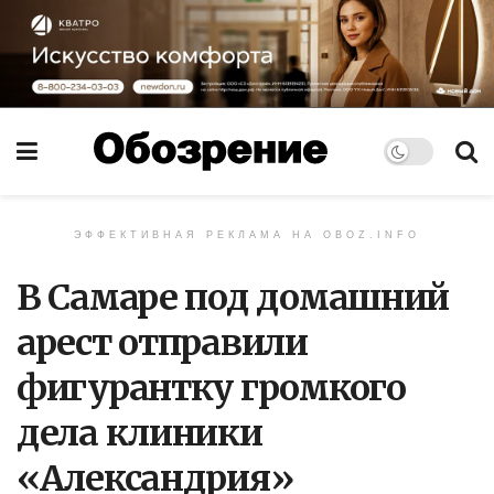
ЭФФЕКТИВНАЯ РЕКЛАМА НА OBOZ.INFO
В Самаре под домашний
арест отправили
фигурантку громкого
дела клиники
«Александрия»