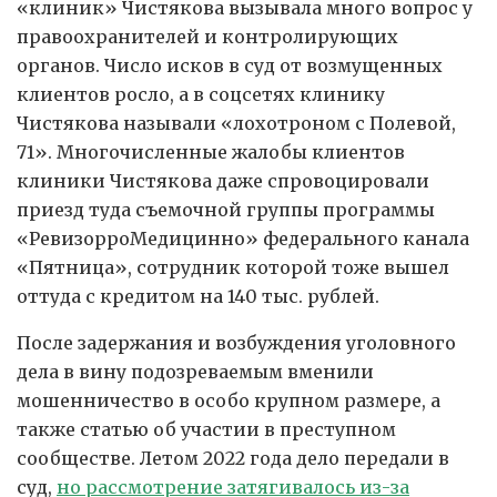
«клиник» Чистякова вызывала много вопрос у
правоохранителей и контролирующих
органов. Число исков в суд от возмущенных
клиентов росло, а в соцсетях клинику
Чистякова называли «лохотроном с Полевой,
71». Многочисленные жалобы клиентов
клиники Чистякова даже спровоцировали
приезд туда съемочной группы программы
«РевизорроМедицинно» федерального канала
«Пятница», сотрудник которой тоже вышел
оттуда с кредитом на 140 тыс. рублей.
После задержания и возбуждения уголовного
дела в вину подозреваемым вменили
мошенничество в особо крупном размере, а
также статью об участии в преступном
сообществе. Летом 2022 года дело передали в
суд,
но рассмотрение затягивалось из-за