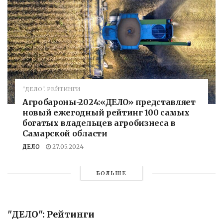
"ДЕЛО". РЕЙТИНГИ
Агробароны-2024:«ДЕЛО» представляет
новый ежегодный рейтинг 100 самых
богатых владельцев агробизнеса в
Самарской области
ДЕЛО
27.05.2024
БОЛЬШЕ
"ДЕЛО": Рейтинги