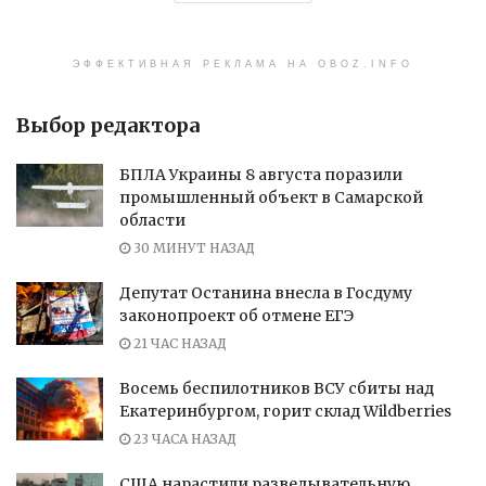
ЭФФЕКТИВНАЯ РЕКЛАМА НА OBOZ.INFO
Выбор редактора
БПЛА Украины 8 августа поразили
промышленный объект в Самарской
области
30 МИНУТ НАЗАД
Депутат Останина внесла в Госдуму
законопроект об отмене ЕГЭ
21 ЧАС НАЗАД
Восемь беспилотников ВСУ сбиты над
Екатеринбургом, горит склад Wildberries
23 ЧАСА НАЗАД
США нарастили разведывательную