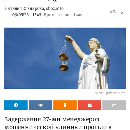
Наталия Эльдарова, oboz.info
A
A
09/05/26 - 13:45
Время чтения: 1 мин.
Фото: pxhere.com
Задержания 27-ми менеджеров
мошеннической клиники прошли в