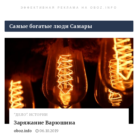
ЭФФЕКТИВНАЯ РЕКЛАМА НА OBOZ.INFO
Самые богатые люди Самары
"ДЕЛО". ИСТОРИИ
Заряжание Варюшина
oboz.info
06.10.2019