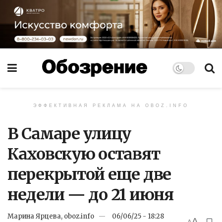
ЭФФЕКТИВНАЯ РЕКЛАМА НА OBOZ.INFO
В Самаре улицу
Каховскую оставят
перекрытой еще две
недели — до 21 июня
Марина Ярцева, oboz.info
06/06/25 - 18:28
A