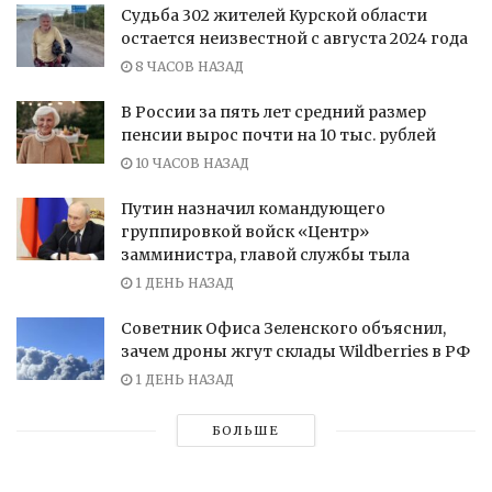
Судьба 302 жителей Курской области
остается неизвестной с августа 2024 года
8 ЧАСОВ НАЗАД
В России за пять лет средний размер
пенсии вырос почти на 10 тыс. рублей
10 ЧАСОВ НАЗАД
Путин назначил командующего
группировкой войск «Центр»
замминистра, главой службы тыла
1 ДЕНЬ НАЗАД
Советник Офиса Зеленского объяснил,
зачем дроны жгут склады Wildberries в РФ
1 ДЕНЬ НАЗАД
БОЛЬШЕ