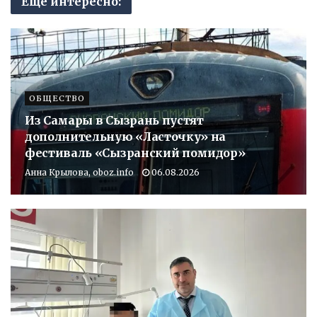
Еще интересно:
ОБЩЕСТВО
Из Самары в Сызрань пустят
дополнительную «Ласточку» на
фестиваль «Сызранский помидор»
Анна Крылова, oboz.info
06.08.2026