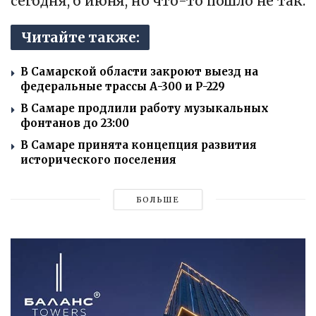
сегодня, 6 июня, но что-то пошло не так.
Читайте также:
В Самарской области закроют выезд на
федеральные трассы А-300 и Р-229
В Самаре продлили работу музыкальных
фонтанов до 23:00
В Самаре принята концепция развития
исторического поселения
БОЛЬШЕ