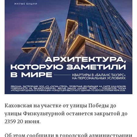
Каховская на участке от улицы Победы до
улицы Физкультурной останется закрытой до
23:59 20 июня.
Об этом сообщили в городской администрации