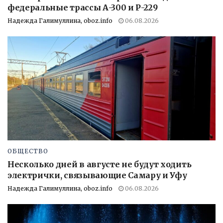
федеральные трассы А-300 и Р-229
Надежда Галимуллина, oboz.info
06.08.2026
ОБЩЕСТВО
Несколько дней в августе не будут ходить
электрички, связывающие Самару и Уфу
Надежда Галимуллина, oboz.info
06.08.2026