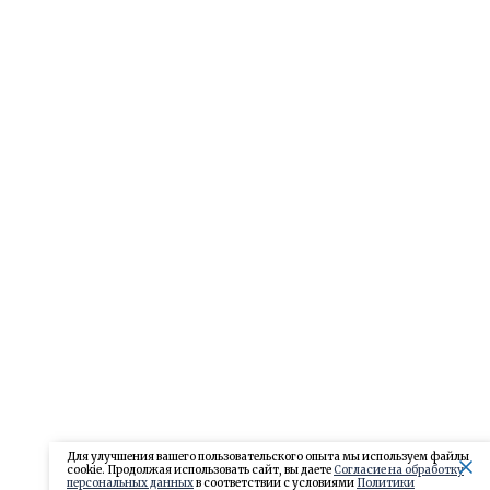
Для улучшения вашего пользовательского опыта мы используем файлы
cookie. Продолжая использовать сайт, вы даете
Согласие на обработку
персональных данных
в соответствии с условиями
Политики