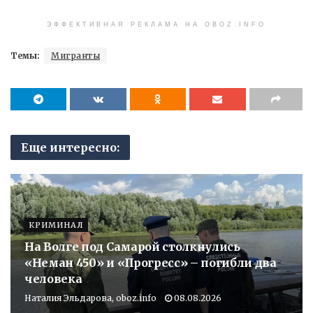
ЭФФЕКТИВНАЯ РЕКЛАМА НА OBOZ.INFO
Темы:
Мигранты
Еще интересно:
КРИМИНАЛ
На Волге под Самарой столкнулись
«Неман 450» и «Прогресс» – погибли два
человека
Наталия Эльдарова, oboz.info
08.08.2026