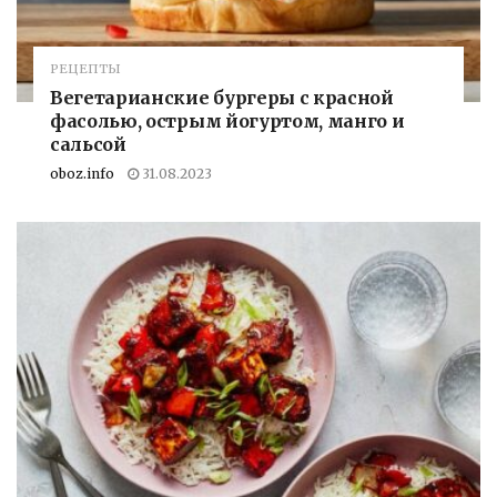
РЕЦЕПТЫ
Вегетарианские бургеры с красной
фасолью, острым йогуртом, манго и
сальсой
oboz.info
31.08.2023