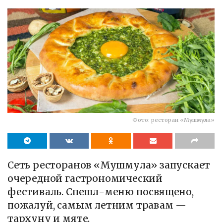
Фото: ресторан «Мушмула»
Сеть ресторанов «Мушмула» запускает
очередной гастрономический
фестиваль. Спешл-меню посвящено,
пожалуй, самым летним травам —
тархуну и мяте.