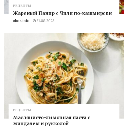
РЕЦЕПТЫ
Жареный Панир с Чили по-кашмирски
oboz.info
31.08.2023
РЕЦЕПТЫ
Маслянисто-лимонная паста с
миндалем и рукколой