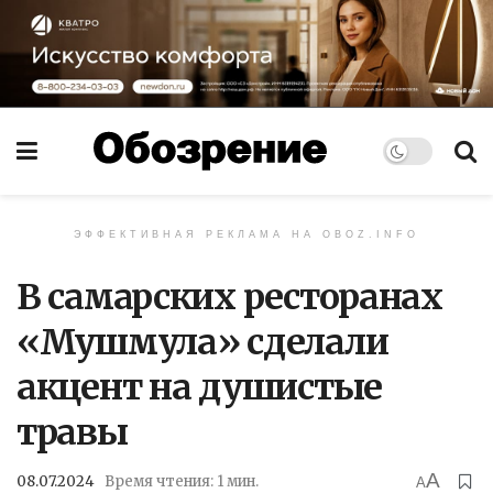
ЭФФЕКТИВНАЯ РЕКЛАМА НА OBOZ.INFO
В самарских ресторанах
«Мушмула» сделали
акцент на душистые
травы
A
08.07.2024
Время чтения: 1 мин.
A