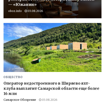
— «Южанин»
oboz.info
03.08.2026
ОБЩЕСТВО
Оператор недостроенного в Ширяево яхт-
клуба выплатит Самарской области еще более
16 млн
Самарское Обозрение
03.08.2026