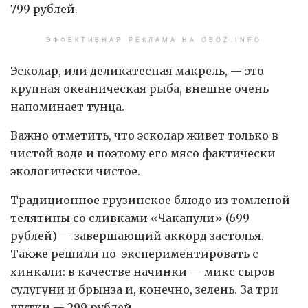
799 рублей.
ЭФФЕКТИВНАЯ РЕКЛАМА НА OBOZ.INFO
Эсколар, или деликатесная макрель, — это
крупная океаническая рыба, внешне очень
напоминает тунца.
Важно отметить, что эсколар живет только в
чистой воде и поэтому его мясо фактически
экологически чистое.
Традиционное грузинское блюдо из томленой
телятины со сливками «Чакапули» (699
рублей) — завершающий аккорд застолья.
Также решили по-экспериментировать с
хинкали: в качестве начинки — микс сыров
сулугуни и брынза и, конечно, зелень. За три
шутки — 299 рублей.