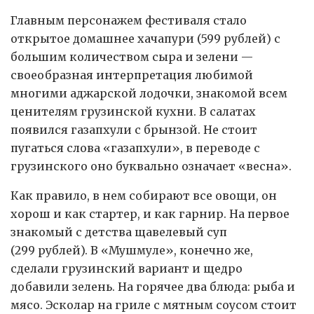
Главным персонажем фестиваля стало
открытое домашнее хачапури (599 рублей) с
большим количеством сыра и зелени —
своеобразная интерпретация любимой
многими аджарской лодочки, знакомой всем
ценителям грузинской кухни. В салатах
появился газапхули с брынзой. Не стоит
пугаться слова «газапхули», в переводе с
грузинского оно буквально означает «весна».
Как правило, в нем собирают все овощи, он
хорош и как стартер, и как гарнир. На первое
знакомый с детства щавелевый суп
(299 рублей). В «Мушмуле», конечно же,
сделали грузинский вариант и щедро
добавили зелень. На горячее два блюда: рыба и
мясо. Эсколар на гриле с мятным соусом стоит