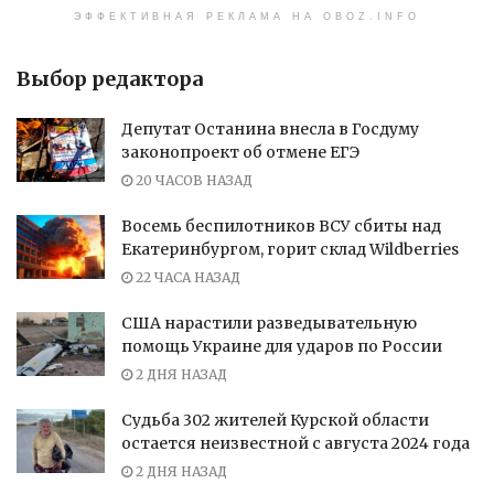
ЭФФЕКТИВНАЯ РЕКЛАМА НА OBOZ.INFO
Выбор редактора
Депутат Останина внесла в Госдуму
законопроект об отмене ЕГЭ
20 ЧАСОВ НАЗАД
Восемь беспилотников ВСУ сбиты над
Екатеринбургом, горит склад Wildberries
22 ЧАСА НАЗАД
США нарастили разведывательную
помощь Украине для ударов по России
2 ДНЯ НАЗАД
Судьба 302 жителей Курской области
остается неизвестной с августа 2024 года
2 ДНЯ НАЗАД