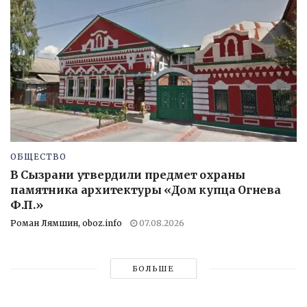
ОБЩЕСТВО
В Сызрани утвердили предмет охраны
памятника архитектуры «Дом купца Огнева
Ф.П.»
Роман Лямшин, oboz.info
07.08.2026
БОЛЬШЕ