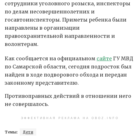
сотрудники уголовного розыска, инспекторы
по делам несовершеннолетних и
госавтоинспекторы. Приметы ребенка были
направлены в организации
правоохранительной направленности и
волонтерам.
Как сообщается на официальном
сайте
ГУ МВД
по Самарской области, сегодня подросток был
найден в ходе подворового обхода и передан
законному представителю.
Противоправных действий в отношении него
не совершалось.
ЭФФЕКТИВНАЯ РЕКЛАМА НА OBOZ.INFO
Темы:
Дети