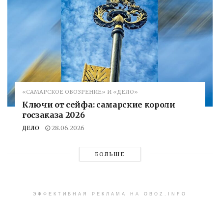
«САМАРСКОЕ ОБОЗРЕНИЕ» И «ДЕЛО»
Ключи от сейфа: самарские короли
госзаказа 2026
ДЕЛО
28.06.2026
БОЛЬШЕ
ЭФФЕКТИВНАЯ РЕКЛАМА НА OBOZ.INFO