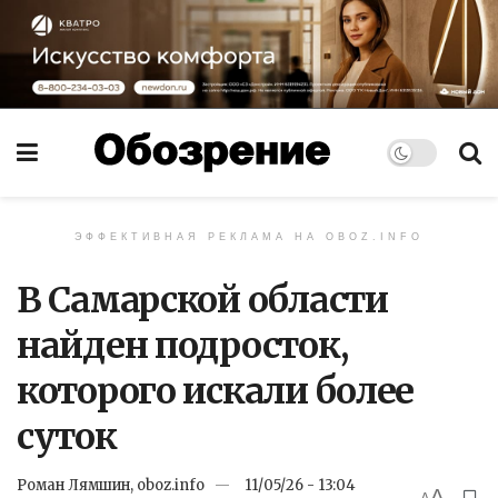
ЭФФЕКТИВНАЯ РЕКЛАМА НА OBOZ.INFO
В Самарской области
найден подросток,
которого искали более
суток
Роман Лямшин, oboz.info
11/05/26 - 13:04
A