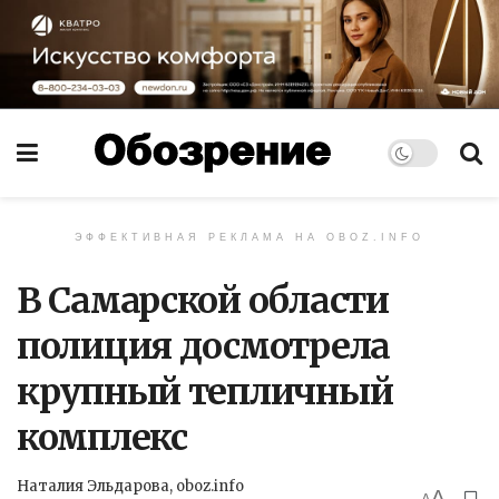
ЭФФЕКТИВНАЯ РЕКЛАМА НА OBOZ.INFO
В Самарской области
полиция досмотрела
крупный тепличный
комплекс
Наталия Эльдарова, oboz.info
A