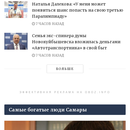
Наталья Далекова: «У меня может
появиться шанс попасть на свою третью
Паралимпиаду»
7 ЧАСОВ НАЗАД
Семья экс-спикера думы
Новокуйбышевска вложилась деньгами
«Автотранспортника» в свой быт
7 ЧАСОВ НАЗАД
БОЛЬШЕ
ЭФФЕКТИВНАЯ РЕКЛАМА НА OBOZ.INFO
Самые богатые люди Самары