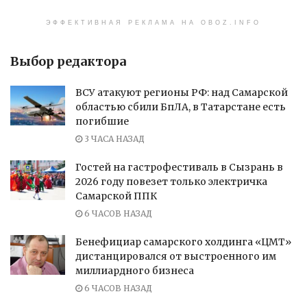
ЭФФЕКТИВНАЯ РЕКЛАМА НА OBOZ.INFO
Выбор редактора
ВСУ атакуют регионы РФ: над Самарской
областью сбили БпЛА, в Татарстане есть
погибшие
3 ЧАСА НАЗАД
Гостей на гастрофестиваль в Сызрань в
2026 году повезет только электричка
Самарской ППК
6 ЧАСОВ НАЗАД
Бенефициар самарского холдинга «ЦМТ»
дистанцировался от выстроенного им
миллиардного бизнеса
6 ЧАСОВ НАЗАД