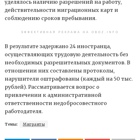
уделялось наличию разрешений на работу,
действительности миграционных карт и
соблюдению сроков пребывания.
ЭФФЕКТИВНАЯ РЕКЛАМА НА OBOZ.INFO
В результате задержано 24 иностранца,
осуществляющих трудовую деятельность без
необходимых разрешительных документов. В
отношении них составлены протоколы,
нарушители оштрафованы (каждый на 50 тыс.
рублей). Рассматривается вопрос о
привлечении к административной
ответственности недобросовестного
работодателя.
Темы:
Мигранты