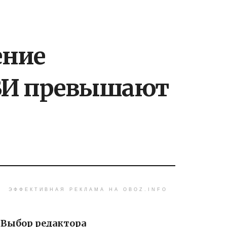
ение
РВИ превышают
ЭФФЕКТИВНАЯ РЕКЛАМА НА OBOZ.INFO
Выбор редактора