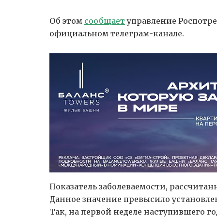
Об этом
сообщает
управление Роспотре
официальном телеграм-канале.
Показатель заболеваемости, рассчитанн
Данное значение превысило установлен
Так, на первой неделе наступившего го