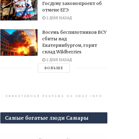
Госдуму законопроект об
отмене ЕГЭ
2 ДНЯ НАЗАД
Восемь беспилотников ВСУ
сбиты над
Екатеринбургом, горит
склад Wildberries
2 ДНЯ НАЗАД
БОЛЬШЕ
ЭФФЕКТИВНАЯ РЕКЛАМА НА OBOZ.INFO
Самые богатые люди Самары