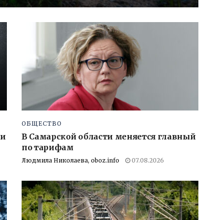
ОБЩЕСТВО
ии
В Самарской области меняется главный
по тарифам
Людмила Николаева, oboz.info
07.08.2026