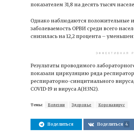
показателем 31,8 на десять тысяч насел
Однако наблюдаются положительные и
заболеваемость ОРВИ среди всего насел
снизилась на 12,2 процента – уменьшени
ЭФФЕКТИВНАЯ Р
Результаты проводимого лабораторног
показали циркуляцию ряда респиратор
респираторно-синцитиального вируса,
COVID-19 и вируса А(H3N2).
Темы:
Болезни
Здоровье
Коронавирус
Поделиться
Поделиться
4