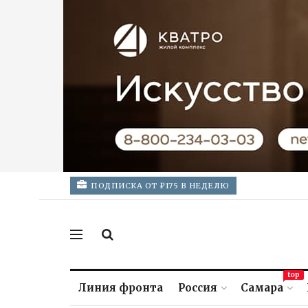
ПОДПИСКА ОТ ₽175 В НЕДЕЛЮ
top
Линия фронта
Россия
Самара