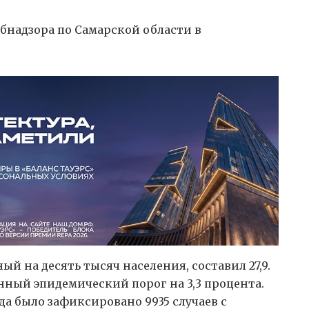
бнадзора по Самарской области в
ый на десять тысяч населения, составил 27,9.
ный эпидемический порог на 3,3 процента.
да было зафиксировано 9935 случаев с