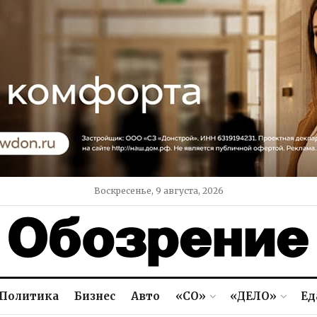
Воскресенье, 9 августа, 2026
Политика
Бизнес
Авто
«СО»
«ДЕЛО»
Ед