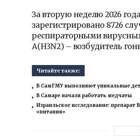
За вторую неделю 2026 год
зарегистрировано 8726 сл
респираторными вирусным
А(H3N2) – возбудитель гон
Читайте также:
В СамГМУ выполняют уникальные дет
В Самаре начали работать медчаты
Израильское исследование: препарат В
«питания»