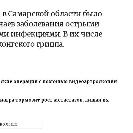
а в Самарской области было
учаев заболевания острыми
и инфекциями. В их числе
конгского гриппа.
ские операции с помощью видеоартроскопии
иагра тормозит рост метастазов, лишая их
БОЛЬШЕ