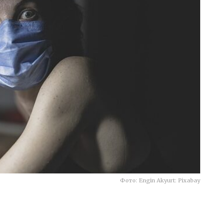
Фото: Engin Akyurt: Pixabay