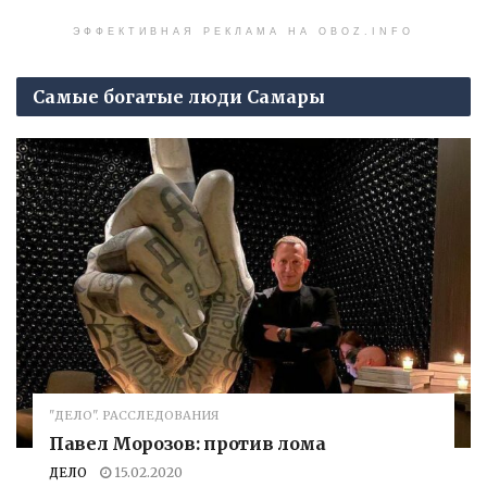
ЭФФЕКТИВНАЯ РЕКЛАМА НА OBOZ.INFO
Самые богатые люди Самары
"ДЕЛО". РАССЛЕДОВАНИЯ
Павел Морозов: против лома
ДЕЛО
15.02.2020