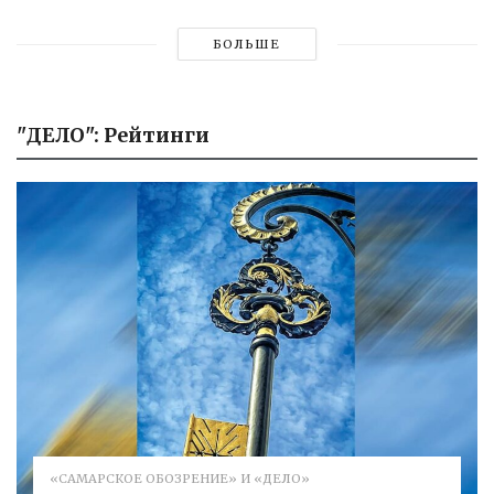
БОЛЬШЕ
"ДЕЛО": Рейтинги
«САМАРСКОЕ ОБОЗРЕНИЕ» И «ДЕЛО»