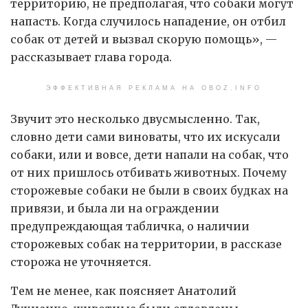
территорию, не предполагая, что собаки могут
напасть. Когда случилось нападение, он отбил
собак от детей и вызвал скорую помощь», —
рассказывает глава города.
ЭФФЕКТИВНАЯ РЕКЛАМА НА OBOZ.INFO
Звучит это несколько двусмысленно. Так,
словно дети сами виноваты, что их искусали
собаки, или и вовсе, дети напали на собак, что
от них пришлось отбивать животных. Почему
сторожевые собаки не были в своих будках на
привязи, и была ли на ограждении
предупреждающая табличка, о наличии
сторожевых собак на территории, в рассказе
сторожа не уточняется.
Тем не менее, как поясняет Анатолий