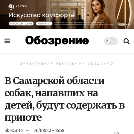
ЭФФЕКТИВНАЯ РЕКЛАМА НА OBOZ.INFO
В Самарской области
собак, напавших на
детей, будут содержать в
приюте
oboz.info
30/08/22 - 16:58
A