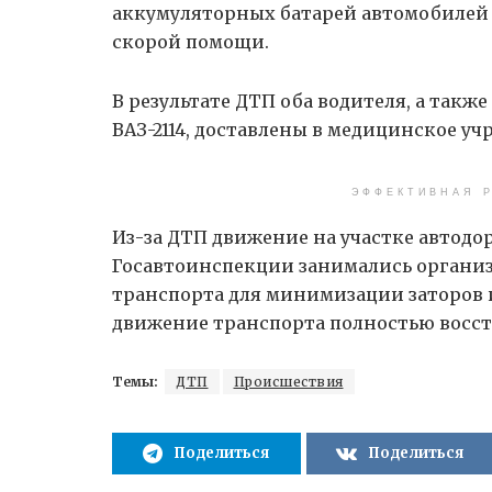
аккумуляторных батарей автомобилей 
скорой помощи.
В результате ДТП оба водителя, а так
ВАЗ-2114, доставлены в медицинское у
ЭФФЕКТИВНАЯ Р
Из-за ДТП движение на участке автодо
Госавтоинспекции занимались организ
транспорта для минимизации заторов и
движение транспорта полностью восст
Темы:
ДТП
Происшествия
Поделиться
Поделиться