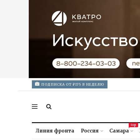
ПОДПИСКА ОТ ₽175 В НЕДЕЛЮ
top
Линия фронта
Россия
Самара