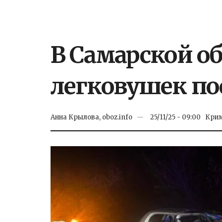
В Самарской о
легковушек по
Анна Крылова, oboz.info
25/11/25 - 09:00
Кри