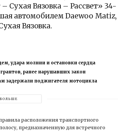
– Сухая Вязовка – Рассвет» 34-
шая автомобилем Daewoo Matiz,
Сухая Вязовка.
ем, удара молнии и остановки сердца
игрантов, ранее нарушавших закон
дам задержали поджигателя мотоцикла
БОЛЬШЕ
 правила расположения транспортного
 полосу, предназначенную для встречного