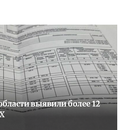
бласти выявили более 12
Х