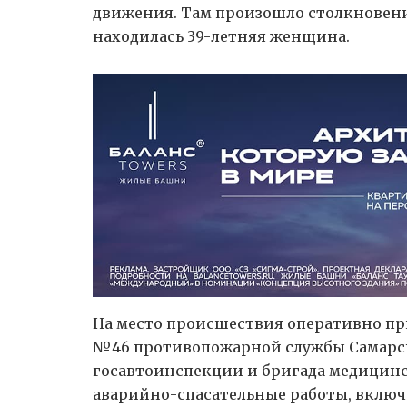
движения. Там произошло столкновение
находилась 39-летняя женщина.
На место происшествия оперативно п
№46 противопожарной службы Самарск
госавтоинспекции и бригада медицинс
аварийно-спасательные работы, вклю