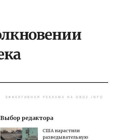
толкновении
ека
ЭФФЕКТИВНАЯ РЕКЛАМА НА OBOZ.INFO
Выбор редактора
США нарастили
разведывательную