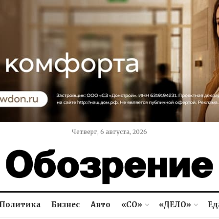
Четверг, 6 августа, 2026
Политика
Бизнес
Авто
«СО»
«ДЕЛО»
Ед