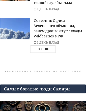
главой службы тыла
1 ДЕНЬ НАЗАД
Советник Офиса
Зеленского объяснил,
зачем дроны жгут склады
Wildberries в РФ
1 ДЕНЬ НАЗАД
БОЛЬШЕ
ЭФФЕКТИВНАЯ РЕКЛАМА НА OBOZ.INFO
Самые богатые люди Самары