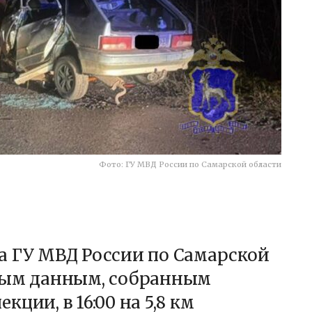
Фото: ГУ МВД России по Самарской области
а ГУ МВД России по Самарской
ьным данным, собранным
ции, в 16:00 на 5,8 км