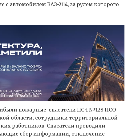
 с автомобилем ВАЗ-2114, за рулем которого
рибыли пожарные-спасатели ПСЧ №128 ПСО
ой области, сотрудники территориальной
ких работников. Спасатели проводили
чающие сбор информации, отключение