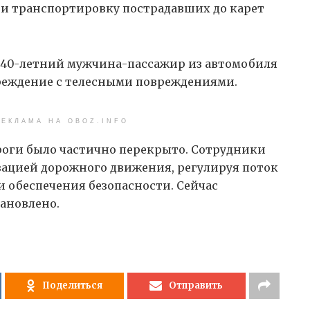
и транспортировку пострадавших до карет
же 40-летний мужчина-пассажир из автомобиля
чреждение с телесными повреждениями.
ЕКЛАМА НА OBOZ.INFO
роги было частично перекрыто. Сотрудники
ацией дорожного движения, регулируя поток
 обеспечения безопасности. Сейчас
ановлено.
Поделиться
Отправить