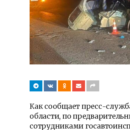
Как сообщает пресс-служб
области, по предварител
сотрудниками госавтоинспек