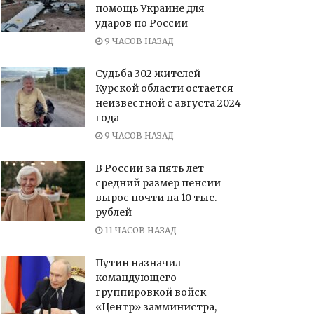
помощь Украине для
ударов по России
9 ЧАСОВ НАЗАД
Судьба 302 жителей
Курской области остается
неизвестной с августа 2024
года
9 ЧАСОВ НАЗАД
В России за пять лет
средний размер пенсии
вырос почти на 10 тыс.
рублей
11 ЧАСОВ НАЗАД
Путин назначил
командующего
группировкой войск
«Центр» замминистра,