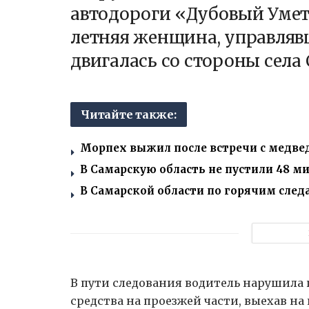
автодороги «Дубовый Умет 
летняя женщина, управляв
двигалась со стороны села 
Читайте также:
Морпех выжил после встречи с медвед
В Самарскую область не пустили 48 м
В Самарской области по горячим сле
В пути следования водитель нарушила
средства на проезжей части, выехав на