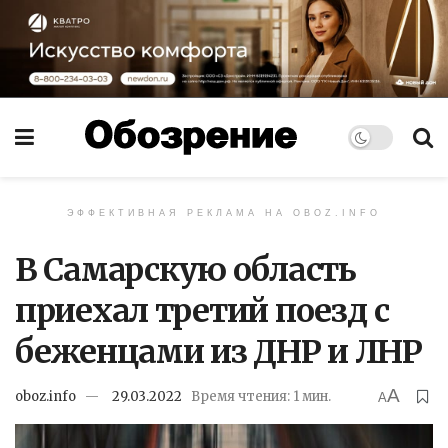
ЭФФЕКТИВНАЯ РЕКЛАМА НА OBOZ.INFO
В Самарскую область
приехал третий поезд с
беженцами из ДНР и ЛНР
A
oboz.info
29.03.2022
Время чтения: 1 мин.
A