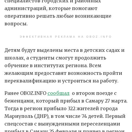
специалистов городских и районных
администраций, которые помогают
оперативно решать любые возникающие
вопросы.
ЭФФЕКТИВНАЯ РЕКЛАМА НА OBOZ.INFO
Детям будут выделены места в детских садах и
школах, а студенты смогут продолжить
обучение в институтах региона. Всем
желающим предоставят возможность пройти
переквалификацию и устроиться на работу.
Ранее OBOZ.INFO
сообщал
о втором поезде с
беженцами, который прибыл в Самару 27 марта.
Тогда в регион прибыло 322 жителей города
Мариуполь (ДНР), в том числе 74 детей. Первый
спецсостав с вынужденными переселенцами
прибыл в Самару 25 февраля и привез в регион