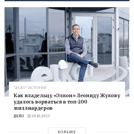
"ДЕЛО". ИСТОРИИ
Как владельцу «Элкон» Леониду Жукову
удалось ворваться в топ-200
миллиардеров
ДЕЛО
29.10.2023
БОЛЬШЕ