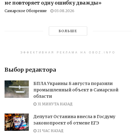
не повторяет одну ошибку дважды»
Самарское Обозрение
03.08.2026
БОЛЬШЕ
ЭФФЕКТИВНАЯ РЕКЛАМА НА OBOZ.INFO
Выбор редактора
БПЛА Украины 8 августа поразили
промышленный объект в Самарской
области
31 МИНУТА НАЗАД
Депутат Останина внесла в Госдуму
законопроект об отмене ЕГЭ
21 ЧАС НАЗАД