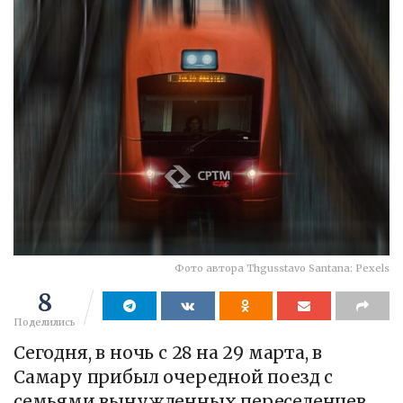
Фото автора Thgusstavo Santana: Pexels
8
Поделились
Сегодня, в ночь с 28 на 29 марта, в
Самару прибыл очередной поезд с
семьями вынужденных переселенцев