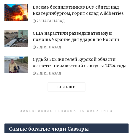
Восемь беспилотников ВСУ сбиты над
Екатеринбургом, горит склад Wildberries
23 ЧАСА НАЗАД
США нарастили разведывательную
помощь Украине для ударов по России
2 ДНЯ НАЗАД
Судьба 302 жителей Курской области
остается неизвестной с августа 2024 года
2 ДНЯ НАЗАД
БОЛЬШЕ
ЭФФЕКТИВНАЯ РЕКЛАМА НА OBOZ.INFO
Самые богатые люди Самары