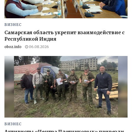
БИЗНЕС
Самарская область укрепит взаимодействие с
Республикой Индия
oboz.info
06.08.2026
БИЗНЕС
Активисты «Центра Плотниковых» привезли