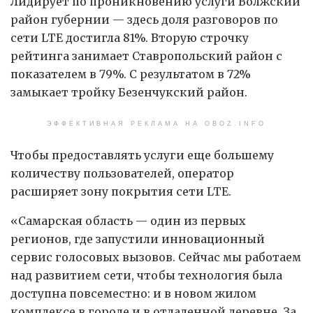
Лидирует по проникновению услуги Волжский
район губернии — здесь доля разговоров по
сети LTE достигла 81%. Вторую строчку
рейтинга занимает Ставропольский район с
показателем в 79%. С результатом в 72%
замыкает тройку Безенчукский район.
ЭФФЕКТИВНАЯ РЕКЛАМА НА OBOZ.INFO
Чтобы предоставлять услуги еще большему
количеству пользователей, оператор
расширяет зону покрытия сети LTE.
«Самарская область — один из первых
регионов, где запустили инновационный
сервис голосовых вызовов. Сейчас мы работаем
над развитием сети, чтобы технология была
доступна повсеместно: и в новом жилом
комплексе в городе и в отдаленной деревне. За