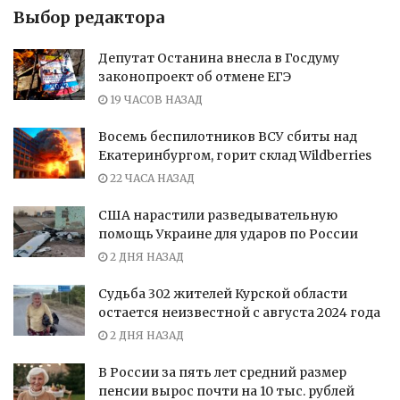
Выбор редактора
Депутат Останина внесла в Госдуму
законопроект об отмене ЕГЭ
19 ЧАСОВ НАЗАД
Восемь беспилотников ВСУ сбиты над
Екатеринбургом, горит склад Wildberries
22 ЧАСА НАЗАД
США нарастили разведывательную
помощь Украине для ударов по России
2 ДНЯ НАЗАД
Судьба 302 жителей Курской области
остается неизвестной с августа 2024 года
2 ДНЯ НАЗАД
В России за пять лет средний размер
пенсии вырос почти на 10 тыс. рублей