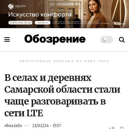
ЭФФЕКТИВНАЯ РЕКЛАМА НА OBOZ.INFO
В селах и деревнях
Самарской области стали
чаще разговаривать в
сети LTE
oboz.info
21/02/24 - 17:37
A