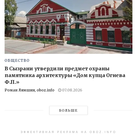
ОБЩЕСТВО
В Сызрани утвердили предмет охраны
памятника архитектуры «Дом купца Огнева
Ф.П.»
Роман Лямшин, oboz.info
07.08.2026
БОЛЬШЕ
ЭФФЕКТИВНАЯ РЕКЛАМА НА OBOZ.INFO