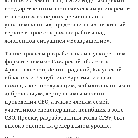
членам их семей. Так, в 2022 году Самарский
государственный экономический университет
стал одним из первых региональных
уполномоченных, представивших пилотный
сервис и проект в рамках работы над
жизненной ситуацией «Возвращение».
Такие проекты разрабатывали в ускоренном
формате помимо Самарской области в
Архангельской, Ленинградской, Калужской
областях и Республике Бурятия. Их цель —
помощь военнослужащим, мобилизованным и
добровольцам, вернувшимся из зоны
проведения СВО, а также членам семей
участников спецоперации, погибших в зоне
СВО. Проект, разработанный тогда СГЭУ, был
высоко оценен на федеральном уровне.