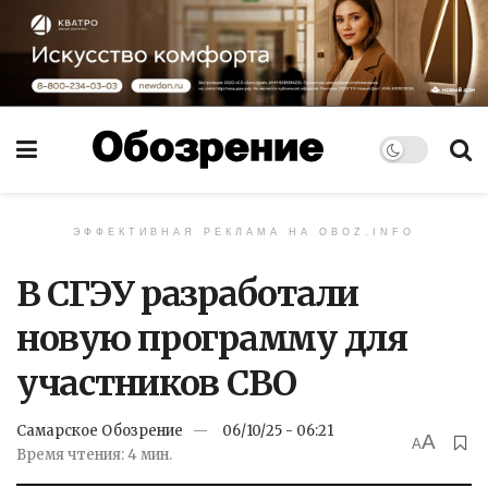
ЭФФЕКТИВНАЯ РЕКЛАМА НА OBOZ.INFO
В СГЭУ разработали
новую программу для
участников СВО
Самарское Обозрение
06/10/25 - 06:21
A
A
Время чтения: 4 мин.