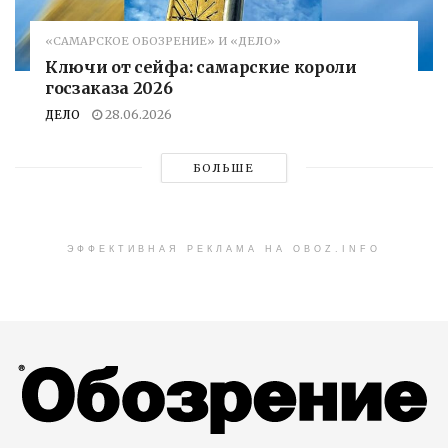
«САМАРСКОЕ ОБОЗРЕНИЕ» И «ДЕЛО»
Ключи от сейфа: самарские короли
госзаказа 2026
ДЕЛО
28.06.2026
БОЛЬШЕ
ЭФФЕКТИВНАЯ РЕКЛАМА НА OBOZ.INFO