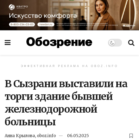
ЭФФЕКТИВНАЯ РЕКЛАМА НА OBOZ.INFO
В Сызрани выставили на
торги здание бывшей
железнодорожной
больницы
Анна Крылова, oboz.info
06.05.2025