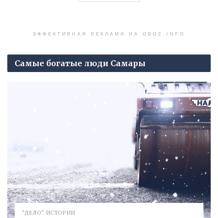
ЭФФЕКТИВНАЯ РЕКЛАМА НА OBOZ.INFO
Самые богатые люди Самары
"ДЕЛО". ИСТОРИИ