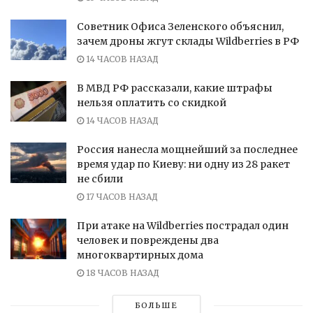
Советник Офиса Зеленского объяснил,
зачем дроны жгут склады Wildberries в РФ
14 ЧАСОВ НАЗАД
В МВД РФ рассказали, какие штрафы
нельзя оплатить со скидкой
14 ЧАСОВ НАЗАД
Россия нанесла мощнейший за последнее
время удар по Киеву: ни одну из 28 ракет
не сбили
17 ЧАСОВ НАЗАД
При атаке на Wildberries пострадал один
человек и повреждены два
многоквартирных дома
18 ЧАСОВ НАЗАД
БОЛЬШЕ