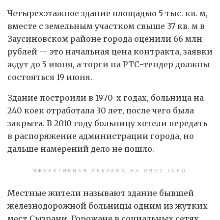
Четырехэтажное здание площадью 5 тыс. кв. м,
вместе с земельным участком свыше 37 кв. м в
Заусиновском районе города оценили 66 млн
рублей — это начальная цена контракта, заявки
ждут до 5 июня, а торги на РТС-тендер должны
состояться 19 июня.
Здание построили в 1970-х годах, больница на
240 коек отработала 30 лет, после чего была
закрыта. В 2010 году больницу хотели передать
в распоряжение администрации города, но
дальше намерений дело не пошло.
ЭФФЕКТИВНАЯ РЕКЛАМА НА OBOZ.INFO
Местные жители называют здание бывшей
железнодорожной больницы одним из жутких
мест Сызрани. Горожане в социальных сетях