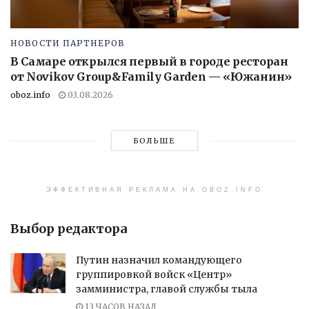
НОВОСТИ ПАРТНЕРОВ
В Самаре открылся первый в городе ресторан
от Novikov Group&Family Garden — «Южанин»
oboz.info
03.08.2026
БОЛЬШЕ
ЭФФЕКТИВНАЯ РЕКЛАМА НА OBOZ.INFO
Выбор редактора
Путин назначил командующего
группировкой войск «Центр»
замминистра, главой службы тыла
13 ЧАСОВ НАЗАД