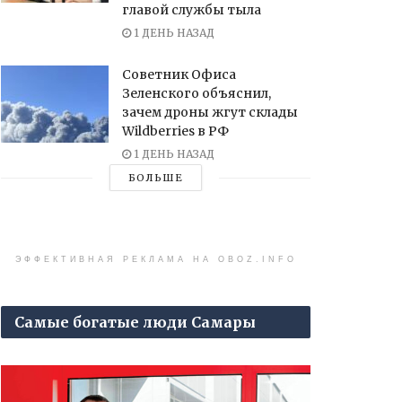
главой службы тыла
1 ДЕНЬ НАЗАД
Советник Офиса
Зеленского объяснил,
зачем дроны жгут склады
Wildberries в РФ
1 ДЕНЬ НАЗАД
БОЛЬШЕ
ЭФФЕКТИВНАЯ РЕКЛАМА НА OBOZ.INFO
Самые богатые люди Самары