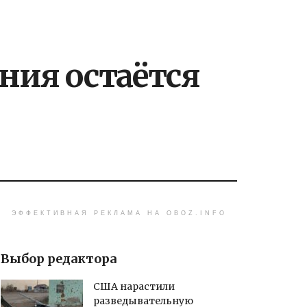
ния остаётся
ЭФФЕКТИВНАЯ РЕКЛАМА НА OBOZ.INFO
Выбор редактора
США нарастили
разведывательную