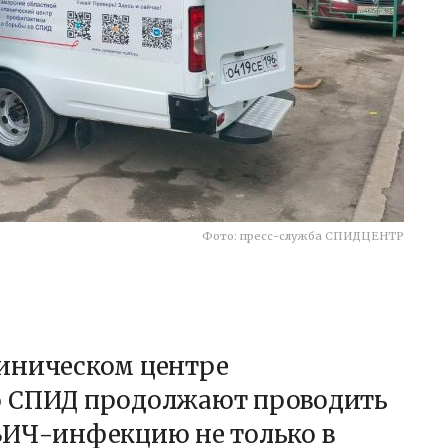
Фото: пресс-служба СПИДЦЕНТР
иническом центре
о СПИД продолжают проводить
ВИЧ-инфекцию не только в