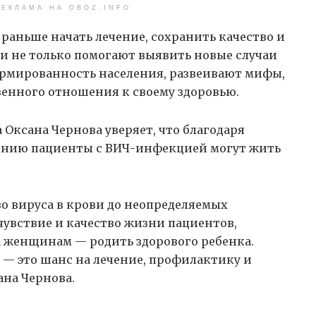
ЕКЛАМА НА OBOZ.INFO
раньше начать лечение, сохранить качество и
и не только помогают выявить новые случаи
мированность населения, развеивают мифы,
енного отношения к своему здоровью.
Оксана Чернова уверяет, что благодаря
ению пациенты с ВИЧ-инфекцией могут жить
о вируса в крови до неопределяемых
увствие и качество жизни пациентов,
 женщинам — родить здорового ребенка.
— это шанс на лечение, профилактику и
ана Чернова.