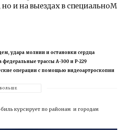
но и на выездах в специальноМ
ем, удара молнии и остановки сердца
 федеральные трассы А-300 и Р-229
ские операции с помощью видеоартроскопии
БОЛЬШЕ
биль курсирует по районам и городам