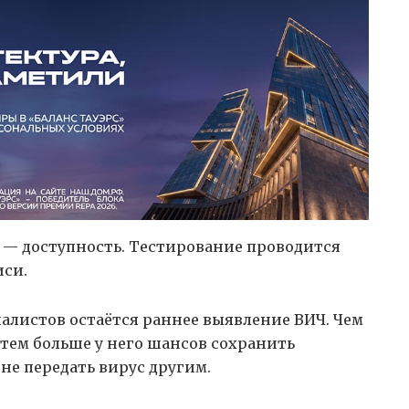
 — доступность. Тестирование проводится
иси.
листов остаётся раннее выявление ВИЧ. Чем
, тем больше у него шансов сохранить
не передать вирус другим.