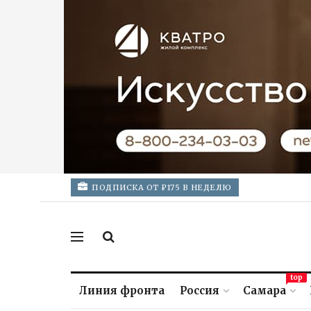
ПОДПИСКА ОТ ₽175 В НЕДЕЛЮ
top
Линия фронта
Россия
Самара