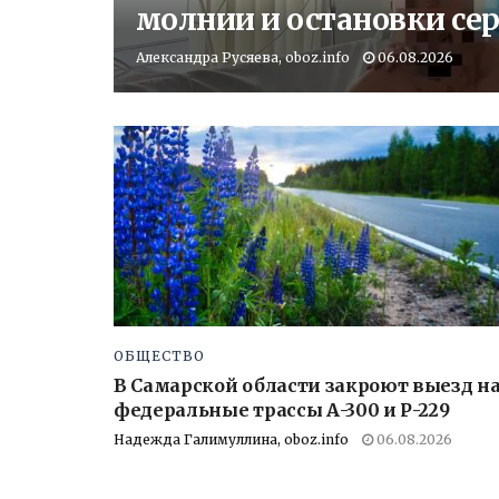
молнии и остановки се
Александра Русяева, oboz.info
06.08.2026
ОБЩЕСТВО
В Самарской области закроют выезд н
федеральные трассы А-300 и Р-229
Надежда Галимуллина, oboz.info
06.08.2026