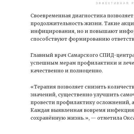
ЭФФЕКТИВНАЯ Р
Своевременная диагностика позволяет 
продолжительность жизни. Такие акци
инфицирования, но и повышают инфор
способствуют формированию ответств
Главный врач Самарского СПИД-центра 
успешным мерам профилактики и леч
качественно и полноценно.
«Терапия позволяет снизить количеств
значений, существенно улучшить самоч
провести профилактику осложнений, а
Каждая выявленная вовремя инфекция 
сохранённую жизнь.», — отметила Окс