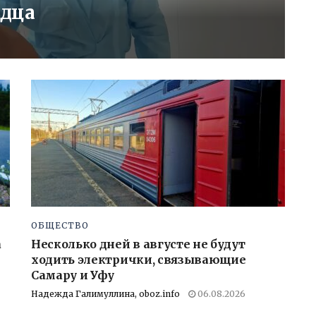
рдца
ОБЩЕСТВО
а
Несколько дней в августе не будут
ходить электрички, связывающие
Самару и Уфу
Надежда Галимуллина, oboz.info
06.08.2026