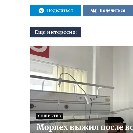
Поделиться
Поделиться
Еще интересно:
ОБЩЕСТВО
Морпех выжил после вс