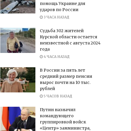
помощь Украине для
ударов по России
3 ЧАСА НАЗАД
Судьба 302 жителей
Курской области остается
неизвестной с августа 2024
года
4 ЧАСА НАЗАД
В России за пять лет
средний размер пенсии
вырос почти на 10 тыс.
рублей
5 ЧАСОВ НАЗАД
Путин назначил
командующего
группировкой войск
«Центр» замминистра,