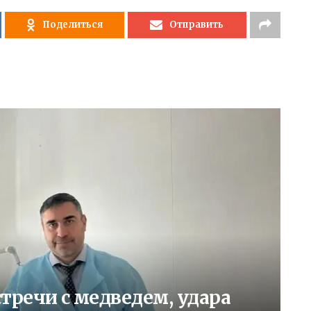
Поделиться
Отправить
тречи с медведем, удара