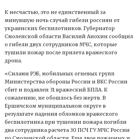
К несчастью, это не единственный за
минувшую ночь случай гибели россиян от
украинских беспилотников. Губернатор
Смоленской области Василий Анохин сообщил
о гибели двух сотрудников МЧС, которые
тушили пожар после прилета вражеского
дрона.
«Силами РЭБ, мобильных огневых групп
Министерства обороны России и ВКС России
сбит и подавлен 31 вражеский БПЛА. К
сожалению, не обошлось без жертв. В
Ершичском муниципальном округе в
результате падения обломков вражеского
беспилотника при тушении пожара погибли
два сотрудника расчета 30 ПСЧ ГУ МЧС России
по Смоленской области. Еще двое пожарных и