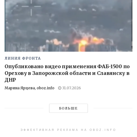
ЛИНИЯ ФРОНТА
Опубликовано видео применения ФАБ-1500 по
Орехову в Запорожской области и Славянску в
ДНР
Марина Ярцева, oboz.info
31.07.2026
БОЛЬШЕ
ЭФФЕКТИВНАЯ РЕКЛАМА НА OBOZ.INFO