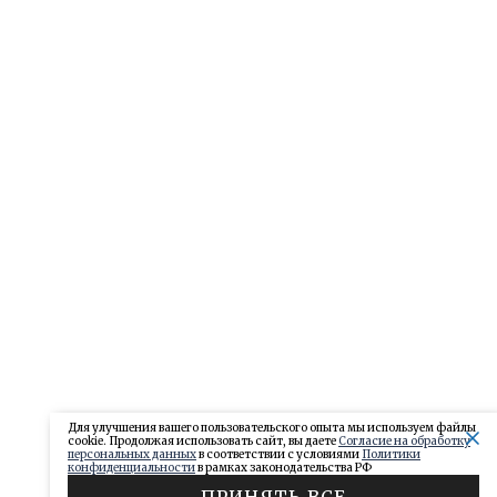
Для улучшения вашего пользовательского опыта мы используем файлы
cookie. Продолжая использовать сайт, вы даете
Согласие на обработку
персональных данных
в соответствии с условиями
Политики
конфиденциальности
в рамках законодательства РФ