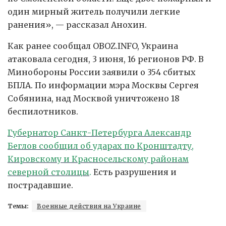
один мирный житель получили легкие
ранения», — рассказал Анохин.
Как ранее сообщал OBOZ.INFO, Украина
атаковала сегодня, 3 июня, 16 регионов РФ. В
Минобороны России заявили о 354 сбитых
БПЛА. По информации мэра Москвы Сергея
Собянина, над Москвой уничтожено 18
беспилотников.
Губернатор Санкт-Петербурга Александр
Беглов сообщил об ударах по
Кронштадту,
Кировскому и Красносельскому районам
северной столицы
.
Есть разрушения и
пострадавшие.
Темы:
Военные действия на Украине