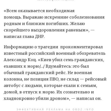
«Всем оказывается необходимая
помощь. Выражаю искренние соболезнования
родным и близким погибших. Желаю
скорейшего выздоровления раненым», —
написал глава ДНР.
Информацию о трагедии прокомментировал
известный российский военный обозреватель
Александр Коц. «Киев убил семь гражданских,
ехавших к морю/…/ Вдумайтесь: это был
обычный гражданский рейс. Не военная
колонна, не позиция ПВО, не склад — рейсовый
автобус с людьми, которые ехали к семьям,
домой, в отпуск к морю. Их сознательно и
хладнокровно убили дроном», — написал он.
ЭФФЕКТИВНАЯ РЕКЛАМА НА OBOZ.INFO