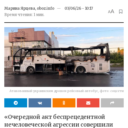
Марина Ярцева, oboz.info
03/06/26 - 10:17
A
A
Время чтения: 1 мин.
Атакованный украинским дроном рейсовый автобус, фото: соцсети
«Очередной акт беспрецедентной
нечеловеческой агрессии совершили