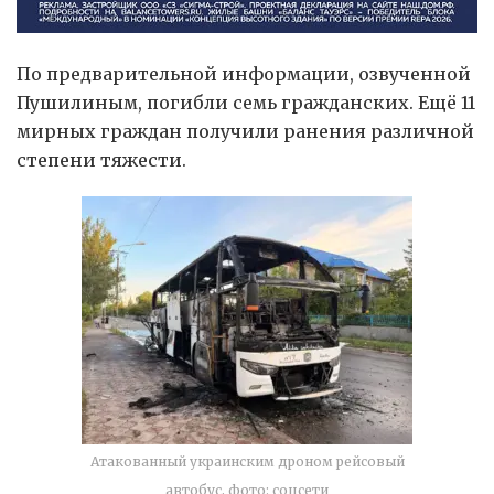
По предварительной информации, озвученной
Пушилиным, погибли семь гражданских. Ещё 11
мирных граждан получили ранения различной
степени тяжести.
Атакованный украинским дроном рейсовый
автобус, фото: соцсети