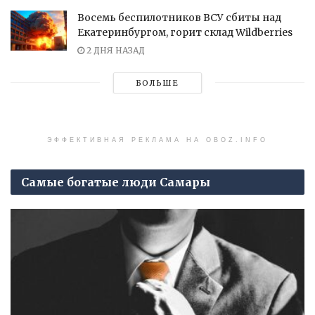
Восемь беспилотников ВСУ сбиты над
Екатеринбургом, горит склад Wildberries
2 ДНЯ НАЗАД
БОЛЬШЕ
ЭФФЕКТИВНАЯ РЕКЛАМА НА OBOZ.INFO
Самые богатые люди Самары