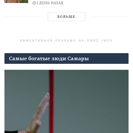
1 ДЕНЬ НАЗАД
БОЛЬШЕ
ЭФФЕКТИВНАЯ РЕКЛАМА НА OBOZ.INFO
Самые богатые люди Самары