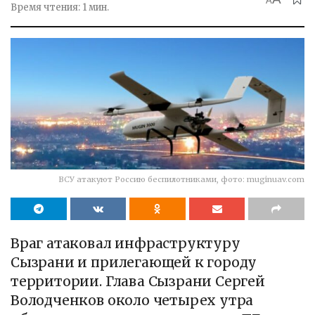
A
Время чтения: 1 мин.
ВСУ атакуют Россию беспилотниками, фото: muginuav.com
Враг атаковал инфраструктуру
Сызрани и прилегающей к городу
территории. Глава Сызрани Сергей
Володченков около четырех утра