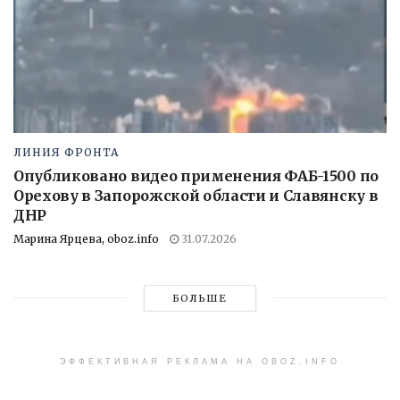
ЛИНИЯ ФРОНТА
Опубликовано видео применения ФАБ-1500 по
Орехову в Запорожской области и Славянску в
ДНР
Марина Ярцева, oboz.info
31.07.2026
БОЛЬШЕ
ЭФФЕКТИВНАЯ РЕКЛАМА НА OBOZ.INFO