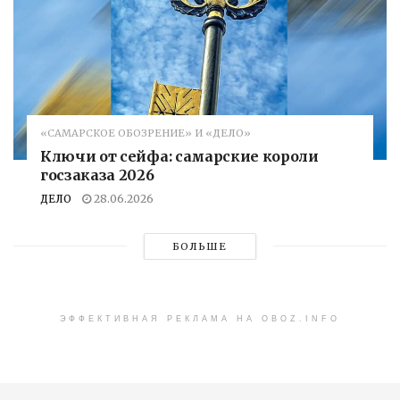
«САМАРСКОЕ ОБОЗРЕНИЕ» И «ДЕЛО»
Ключи от сейфа: самарские короли
госзаказа 2026
ДЕЛО
28.06.2026
БОЛЬШЕ
ЭФФЕКТИВНАЯ РЕКЛАМА НА OBOZ.INFO