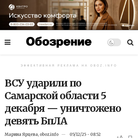
ЭФФЕКТИВНАЯ РЕКЛАМА НА OBOZ.INFO
ВСУ ударили по
Самарской области 5
декабря — уничтожено
девять БпЛА
Марина Ярцева, oboz.info
05/12/25 - 08:52
A