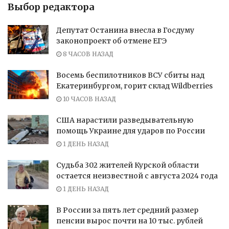
Выбор редактора
Депутат Останина внесла в Госдуму
законопроект об отмене ЕГЭ
8 ЧАСОВ НАЗАД
Восемь беспилотников ВСУ сбиты над
Екатеринбургом, горит склад Wildberries
10 ЧАСОВ НАЗАД
США нарастили разведывательную
помощь Украине для ударов по России
1 ДЕНЬ НАЗАД
Судьба 302 жителей Курской области
остается неизвестной с августа 2024 года
1 ДЕНЬ НАЗАД
В России за пять лет средний размер
пенсии вырос почти на 10 тыс. рублей