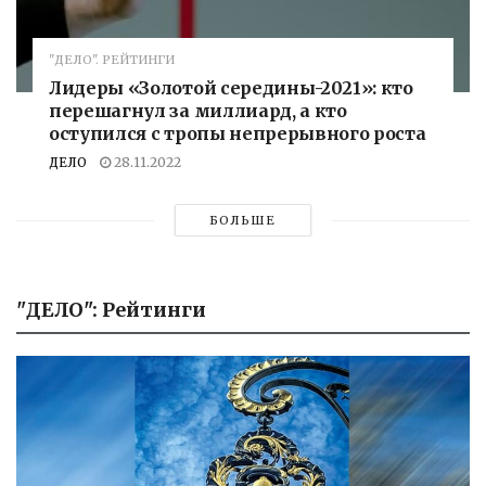
"ДЕЛО". РЕЙТИНГИ
Лидеры «Золотой середины-2021»: кто
перешагнул за миллиард, а кто
оступился с тропы непрерывного роста
ДЕЛО
28.11.2022
БОЛЬШЕ
"ДЕЛО": Рейтинги