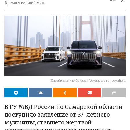
A
Время чтения: 1 мин.
Китайские «гибриды» Voyah, фото: voyah.su
В ГУ МВД России по Самарской области
поступило заявление от 37-летнего
мужчины, ставшего жертвой