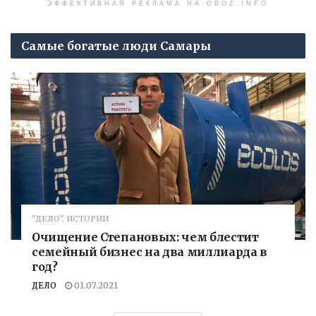
ЭФФЕКТИВНАЯ РЕКЛАМА НА OBOZ.INFO
Самые богатые люди Самары
"ДЕЛО". ИСТОРИИ
Очищение Степановых: чем блестит
семейный бизнес на два миллиарда в
год?
ДЕЛО
01.07.2021