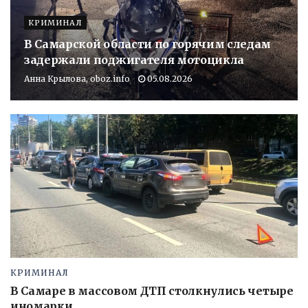
КРИМИНАЛ
В Самарской области по горячим следам
задержали поджигателя мотоцикла
Анна Крылова, oboz.info
05.08.2026
КРИМИНАЛ
В Самаре в массовом ДТП столкнулись четыре
иномарки