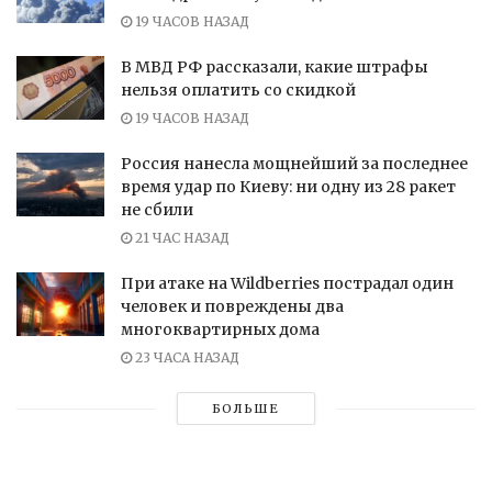
19 ЧАСОВ НАЗАД
В МВД РФ рассказали, какие штрафы
нельзя оплатить со скидкой
19 ЧАСОВ НАЗАД
Россия нанесла мощнейший за последнее
время удар по Киеву: ни одну из 28 ракет
не сбили
21 ЧАС НАЗАД
При атаке на Wildberries пострадал один
человек и повреждены два
многоквартирных дома
23 ЧАСА НАЗАД
БОЛЬШЕ