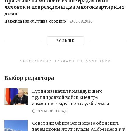
При атаке на Wildberries пострадал один
человек и повреждены два многоквартирных
дома
Надежда Галимуллина, oboz.info
05.08.2026
БОЛЬШЕ
ЭФФЕКТИВНАЯ РЕКЛАМА НА OBOZ.INFO
Выбор редактора
Путин назначил командующего
группировкой войск «Центр»
замминистра, главой службы тыла
18 ЧАСОВ НАЗАД
Советник Офиса Зеленского объяснил,
зачем дроны жгут склады Wildberries в РФ