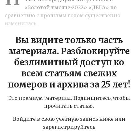
«Золотой тысяче-2022» «ДЕЛА» по
сравнению с прошлым годом существенно
изменилась.
Вы видите только часть
материала. Разблокируйте
безлимитный доступ ко
всем статьям свежих
номеров и архива за 25 лет!
Это премиум-материал. Подпишитесь, чтобы
прочитать статью.
Войдите в свою учётную запись ниже или
зарегистрируйтесь