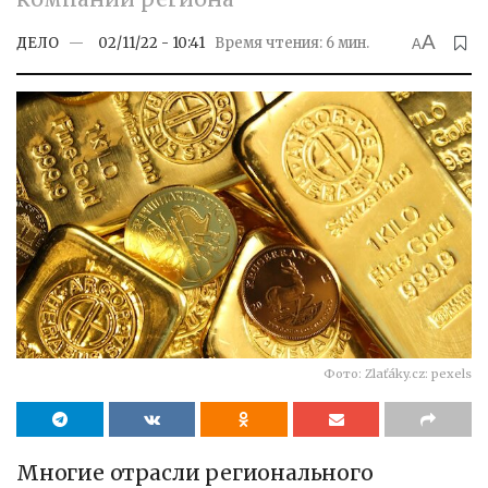
A
ДЕЛО
02/11/22 - 10:41
Время чтения: 6 мин.
A
Фото: Zlaťáky.cz: pexels
Многие отрасли регионального