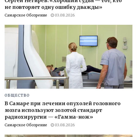
Сергей Негирев: «Хороший судья — тот, кто
не повторяет одну ошибку дважды»
Самарское Обозрение
03.08.2026
ОБЩЕСТВО
В Самаре при лечении опухолей головного
мозга используют золотой стандарт
радиохирургии — «Гамма-нож»
Самарское Обозрение
03.08.2026