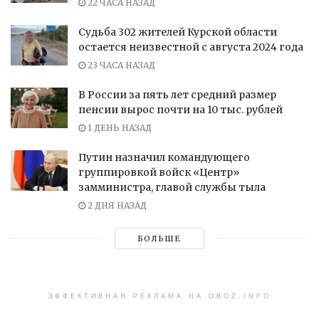
22 ЧАСА НАЗАД
Судьба 302 жителей Курской области
остается неизвестной с августа 2024 года
23 ЧАСА НАЗАД
В России за пять лет средний размер
пенсии вырос почти на 10 тыс. рублей
1 ДЕНЬ НАЗАД
Путин назначил командующего
группировкой войск «Центр»
замминистра, главой службы тыла
2 ДНЯ НАЗАД
БОЛЬШЕ
ЭФФЕКТИВНАЯ РЕКЛАМА НА OBOZ.INFO