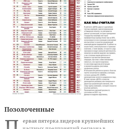
Позолоченные
П
ервая пятерка лидеров крупнейших
частных предприятий региона в