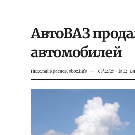
АвтоВАЗ продал
автомобилей
Николай Краснов, oboz.info
03/12/25 - 10:12
Би