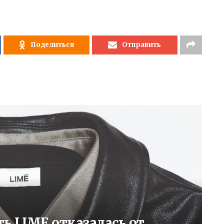
Поделиться
Отправить
ть LIME отказалась от