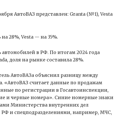
ября АвтоВАЗ представлен: Granta (№1), Vesta
на 28%, Vesta — на 35%.
втомобилей в РФ. По итогам 2024 года
da, доля на рынке составила 28%.
тель АвтоВАЗа объяснил разницу между
. «АвтоВАЗ считает данные по продажам
данные по регистрации в Госавтоинспекции,
иние и черные номера». Синие номерные знаки
вами Министерства внутренних дел
 РФ и спецподразделениями, например, МЧС,