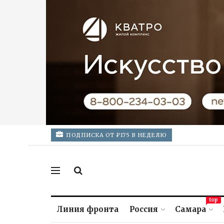
ПОДПИСКА ОТ ₽175 В НЕДЕЛЮ
top
Линия фронта
Россия
Самара