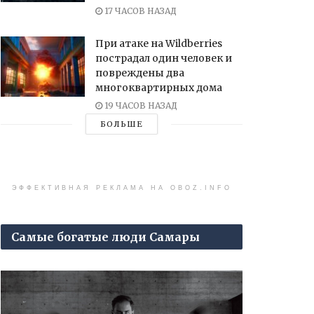
17 ЧАСОВ НАЗАД
При атаке на Wildberries
пострадал один человек и
повреждены два
многоквартирных дома
19 ЧАСОВ НАЗАД
БОЛЬШЕ
ЭФФЕКТИВНАЯ РЕКЛАМА НА OBOZ.INFO
Самые богатые люди Самары