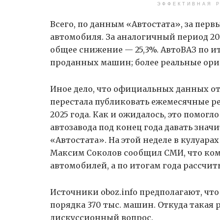
ЭФФЕКТИВНАЯ Р
Всего, по данным «Автостата», за первы
автомобиля. За аналогичный период 20
общее снижение — 25,3%. АвтоВАЗ по ит
проданных машин; более реальные орие
Иное дело, что официальных данных от
перестала публиковать ежемесячные ре
2025 года. Как и ожидалось, это помо
автозавода под конец года давать зна
«Автостата». На этой неделе в кулуара
Максим Соколов сообщил СМИ, что комп
автомобилей, а по итогам года рассчит
Источники oboz.info предполагают, что
порядка 370 тыс. машин. Откуда такая
дискуссионный вопрос.