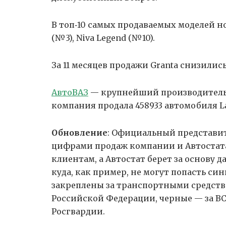
В топ‑10 самых продаваемых моделей но
(№3), Niva Legend (№10).
За 11 месяцев продажи Granta снизились 
АвтоВАЗ
— крупнейший производитель а
компания продала 458933 автомобиля La
Обновление
: Официальный представи
цифрами продаж компании и Автостата
клиентам, а Автостат берет за основу 
куда, как пример, не могут попасть с
закреплены за транспортными средст
Российской Федерации, черные — за ВС
Росгвардии.