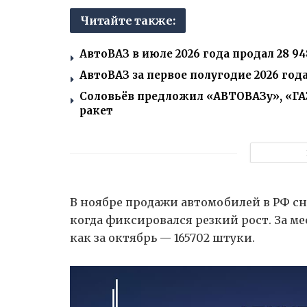
Читайте также:
АвтоВАЗ в июле 2026 года продал 28 9
АвтоВАЗ за первое полугодие 2026 год
Соловьёв предложил «АВТОВАЗу», «ГА
ракет
В ноябре продажи автомобилей в РФ сн
когда фиксировался резкий рост. За ме
как за октябрь — 165702 штуки.