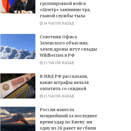
группировкой войск
«Центр» замминистра,
главой службы тыла
14 ЧАСОВ НАЗАД
Советник Офиса
Зеленского объяснил,
зачем дроны жгут склады
Wildberries в РФ
15 ЧАСОВ НАЗАД
В МВД РФ рассказали,
какие штрафы нельзя
оплатить со скидкой
15 ЧАСОВ НАЗАД
Россия нанесла
мощнейший за последнее
время удар по Киеву: ни
одну из 28 ракет не сбили