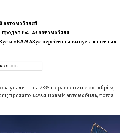
48 автомобилей
а продал 154 143 автомобиля
Зу» и «КАМАЗу» перейти на выпуск зенитных
БОЛЬШЕ
ова упали — на 23% в сравнении с октябрём,
сяц продано 127921 новый автомобиль, тогда