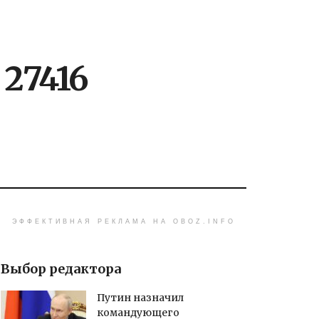
 27416
ЭФФЕКТИВНАЯ РЕКЛАМА НА OBOZ.INFO
Выбор редактора
Путин назначил
командующего