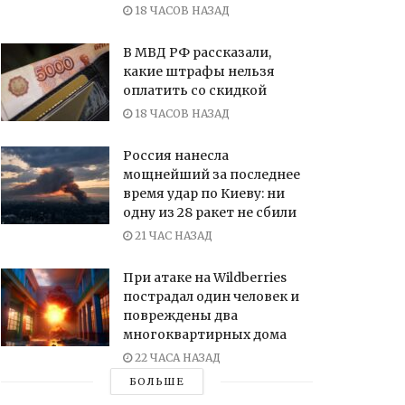
18 ЧАСОВ НАЗАД
В МВД РФ рассказали,
какие штрафы нельзя
оплатить со скидкой
18 ЧАСОВ НАЗАД
Россия нанесла
мощнейший за последнее
время удар по Киеву: ни
одну из 28 ракет не сбили
21 ЧАС НАЗАД
При атаке на Wildberries
пострадал один человек и
повреждены два
многоквартирных дома
22 ЧАСА НАЗАД
БОЛЬШЕ