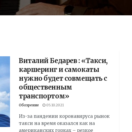
Виталий Бедарев : «Такси,
каршеринг и самокаты
нужно будет совмещать с
общественным
транспортом»
Обозрение
05.10.2021
Из-за пандемии коронавируса рынок
такси на время оказался как на
американских горках – резкое