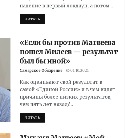
падение в первый локдаун, а потом...
DETAILS
ЧИТАТЬ
«Если бы против Матвеева
пошел Милеев — результат
был бы иной»
Самарское Обозрение
01.10.2021
Как оценивают свой результат в
самой «Единой России» и в чем видят
причины более низких результатов,
чем пять лет назад?...
DETAILS
ЧИТАТЬ