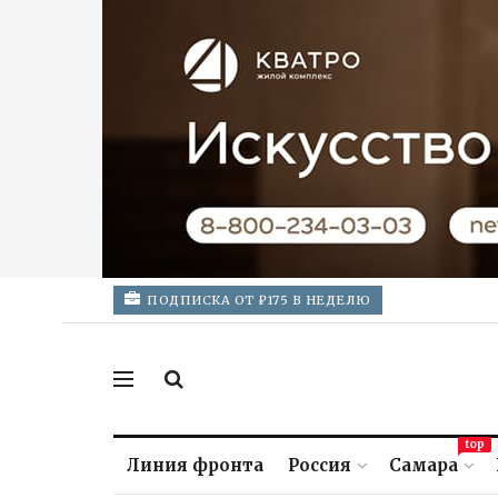
ПОДПИСКА ОТ ₽175 В НЕДЕЛЮ
top
Линия фронта
Россия
Самара