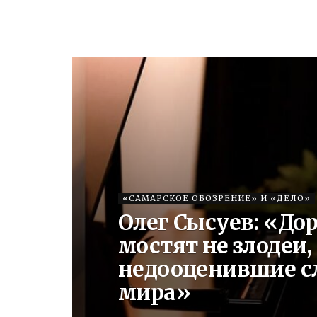
«САМАРСКОЕ ОБОЗРЕНИЕ» И «ДЕЛО»
Олег Сысуев: «Дор
мостят не злодеи,
недооценившие с
мира»