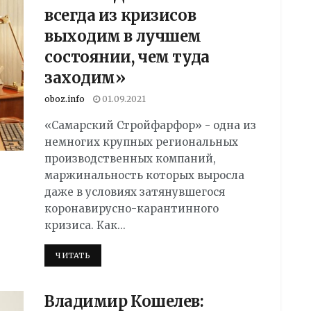
всегда из кризисов
выходим в лучшем
состоянии, чем туда
заходим»
oboz.info
01.09.2021
«Самарский Стройфарфор» - одна из
немногих крупных региональных
производственных компаний,
маржинальность которых выросла
даже в условиях затянувшегося
коронавирусно-карантинного
кризиса. Как...
DETAILS
ЧИТАТЬ
Владимир Кошелев: