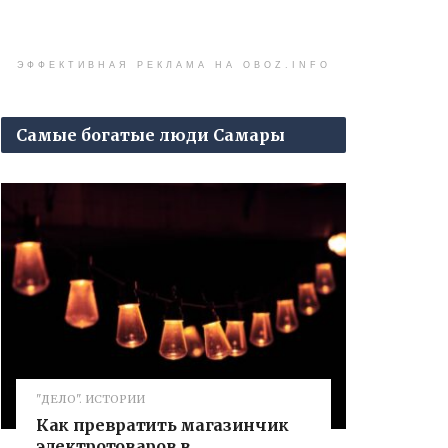
ЭФФЕКТИВНАЯ РЕКЛАМА НА OBOZ.INFO
Самые богатые люди Самары
"ДЕЛО". ИСТОРИИ
Как превратить магазинчик
электротоваров в