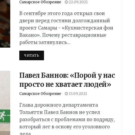
Самарское Обозрение
22.09.2021
В сентябре этого года открыл свои
двери перед гостями долгожданный
проект Самары - «Кухмистерская фон
Вакано». Почему реставрационные
работы затянулись...
DETAILS
ЧИТАТЬ
Павел Баннов: «Порой у нас
просто не хватает людей»
Самарское Обозрение
15.09.2021
Глава дорожного департамента
Тольятти Павел Баннов не успел
разобраться с проблемами по подряду,
который лег в основу его уголовного
дела,...