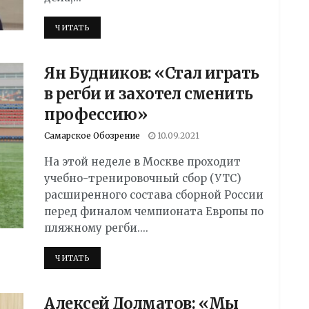
DETAILS
ЧИТАТЬ
Ян Будников: «Стал играть
в регби и захотел сменить
профессию»
Самарское Обозрение
10.09.2021
На этой неделе в Москве проходит
учебно-тренировочный сбор (УТС)
расширенного состава сборной России
перед финалом чемпионата Европы по
пляжному регби....
DETAILS
ЧИТАТЬ
Алексей Долматов: «Мы