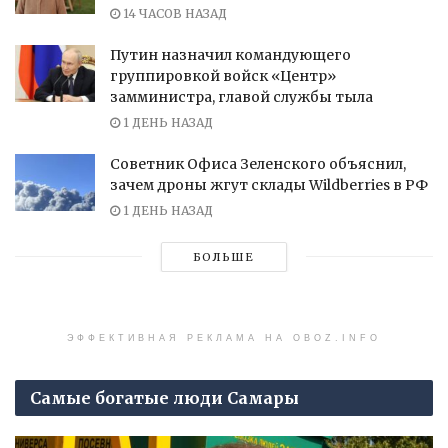
14 ЧАСОВ НАЗАД
Путин назначил командующего
группировкой войск «Центр»
замминистра, главой службы тыла
1 ДЕНЬ НАЗАД
Советник Офиса Зеленского объяснил,
зачем дроны жгут склады Wildberries в РФ
1 ДЕНЬ НАЗАД
БОЛЬШЕ
ЭФФЕКТИВНАЯ РЕКЛАМА НА OBOZ.INFO
Самые богатые люди Самары