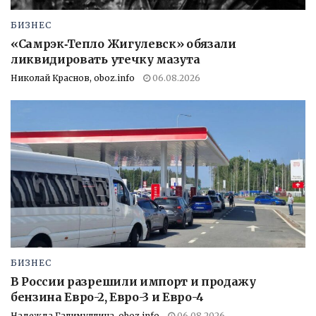
БИЗНЕС
«Самрэк‑Тепло Жигулевск» обязали
ликвидировать утечку мазута
Николай Краснов, oboz.info
06.08.2026
БИЗНЕС
В России разрешили импорт и продажу
бензина Евро-2, Евро-3 и Евро-4
Надежда Галимуллина, oboz.info
06.08.2026