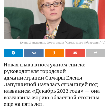
Елена Лапушкина, фото: архив "Самарского Обозрения" (с)
Новая глава в послужном списке
руководителя городской
администрации Самары Елены
Лапушкиной началась страницей под
названием «Декабрь 2022 года» — она
возглавила мэрию областной столицы
еще на пять лет.