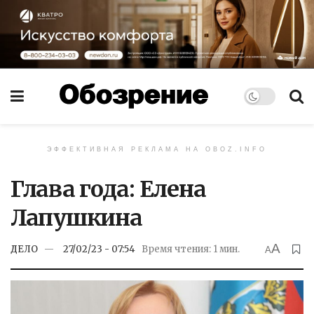
ЭФФЕКТИВНАЯ РЕКЛАМА НА OBOZ.INFO
Глава года: Елена
Лапушкина
A
ДЕЛО
27/02/23 - 07:54
Время чтения: 1 мин.
A