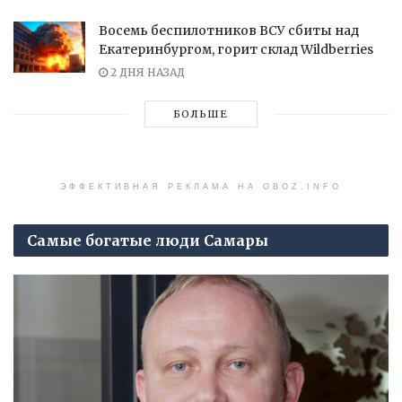
Восемь беспилотников ВСУ сбиты над
Екатеринбургом, горит склад Wildberries
2 ДНЯ НАЗАД
БОЛЬШЕ
ЭФФЕКТИВНАЯ РЕКЛАМА НА OBOZ.INFO
Самые богатые люди Самары