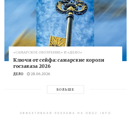
«САМАРСКОЕ ОБОЗРЕНИЕ» И «ДЕЛО»
Ключи от сейфа: самарские короли
госзаказа 2026
ДЕЛО
28.06.2026
БОЛЬШЕ
ЭФФЕКТИВНАЯ РЕКЛАМА НА OBOZ.INFO