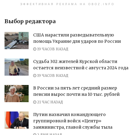
ЭФФЕКТИВНАЯ РЕКЛАМА НА OBOZ.INFO
Выбор редактора
США нарастили разведывательную
помощь Украине для ударов по России
19 ЧАСОВ НАЗАД
Судьба 302 жителей Курской области
остается неизвестной с августа 2024 года
19 ЧАСОВ НАЗАД
В России за пять лет средний размер
пенсии вырос почти на 10 тыс. рублей
21 ЧАС НАЗАД
Путин назначил командующего
группировкой войск «Центр»
замминистра, главой службы тыла
2 ДНЯ НАЗАД