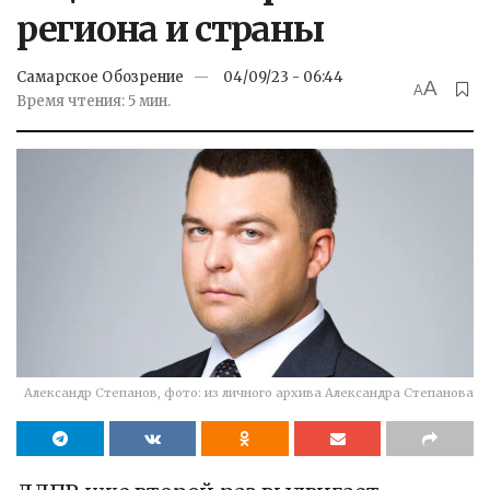
региона и страны
Самарское Обозрение
04/09/23 - 06:44
A
A
Время чтения: 5 мин.
Александр Степанов, фото: из личного архива Александра Степанова