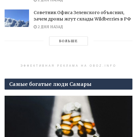
Советник Офиса Зеленского объяснил,
зачем дроны жгут склады Wildberries в РФ
2 ДНЯ НАЗАД
БОЛЬШЕ
ЭФФЕКТИВНАЯ РЕКЛАМА НА OBOZ.INFO
Самые богатые люди Самары