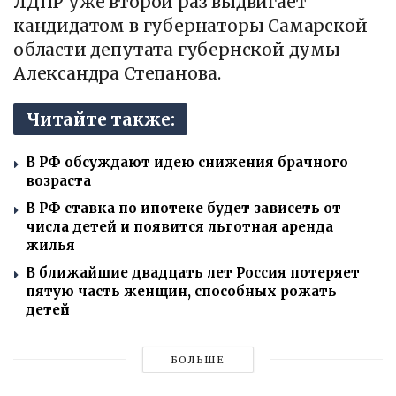
ЛДПР уже второй раз выдвигает
кандидатом в губернаторы Самарской
области депутата губернской думы
Александра Степанова.
Читайте также:
В РФ обсуждают идею снижения брачного
возраста
В РФ ставка по ипотеке будет зависеть от
числа детей и появится льготная аренда
жилья
В ближайшие двадцать лет Россия потеряет
пятую часть женщин, способных рожать
детей
БОЛЬШЕ