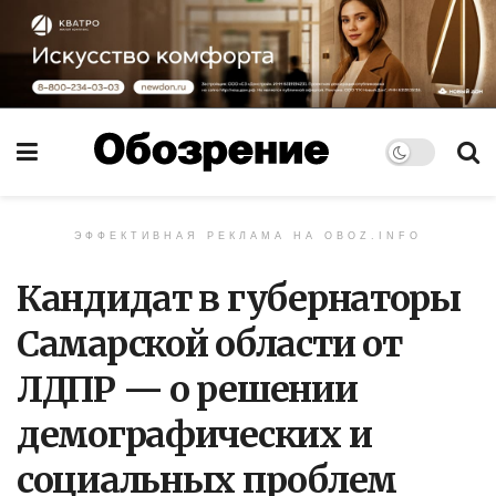
ЭФФЕКТИВНАЯ РЕКЛАМА НА OBOZ.INFO
Кандидат в губернаторы
Самарской области от
ЛДПР — о решении
демографических и
социальных проблем