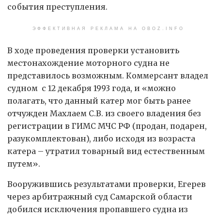
события преступления.
ЭФФЕКТИВНАЯ РЕКЛАМА НА OBOZ.INFO
В ходе проведения проверки установить
местонахождение моторного судна не
представилось возможным. Коммерсант владел
судном с 12 декабря 1993 года, и «можно
полагать, что данный катер мог быть ранее
отчужден Махлаем С.В. из своего владения без
регистрации в ГИМС МЧС РФ (продан, подарен,
разукомплектован), либо исходя из возраста
катера – утратил товарный вид естественным
путем».
Вооружившись результатами проверки, Егерев
через арбитражный суд Самарской области
добился исключения пропавшего судна из