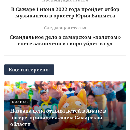
Предыдущая статья
В Самаре 1 июня 2022 года пройдет отбор
музыкантов в оркестр Юрия Башмета
Следующая статья
Скандальное дело о самарском «золотом»
снеге закончено и скоро уйдет в суд
Еще интересно:
БИЗНЕС
Названа цена отдыха детей в Анапе в
лагере, принадлежащем Самарской
области