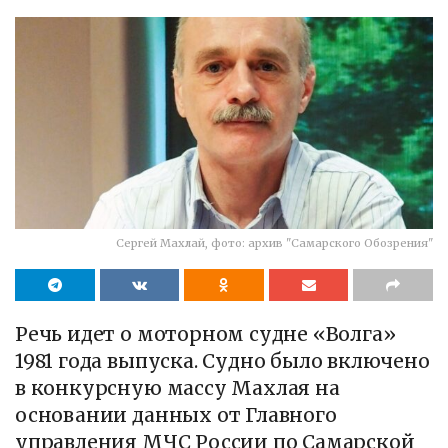
Cергей Махлай, фото: архив "Самарского Обозрения"
Речь идет о моторном судне «Волга»
1981 года выпуска. Судно было включено
в конкурсную массу Махлая на
основании данных от Главного
управления МЧС России по Самарской