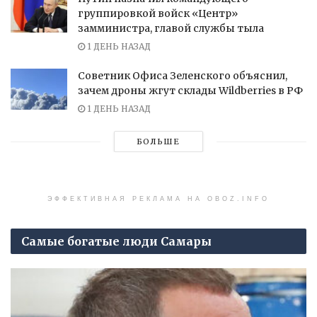
группировкой войск «Центр»
замминистра, главой службы тыла
1 ДЕНЬ НАЗАД
Советник Офиса Зеленского объяснил,
зачем дроны жгут склады Wildberries в РФ
1 ДЕНЬ НАЗАД
БОЛЬШЕ
ЭФФЕКТИВНАЯ РЕКЛАМА НА OBOZ.INFO
Самые богатые люди Самары