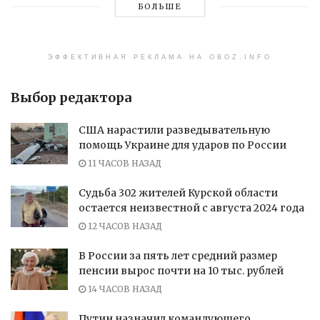
БОЛЬШЕ
ЭФФЕКТИВНАЯ РЕКЛАМА НА OBOZ.INFO
Выбор редактора
США нарастили разведывательную
помощь Украине для ударов по России
11 ЧАСОВ НАЗАД
Судьба 302 жителей Курской области
остается неизвестной с августа 2024 года
12 ЧАСОВ НАЗАД
В России за пять лет средний размер
пенсии вырос почти на 10 тыс. рублей
14 ЧАСОВ НАЗАД
Путин назначил командующего