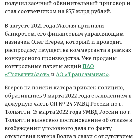
получил заочный обвинительный приговор и
стал соответчиком на 87,7 млрд рублей.
В августе 2021 года Махлая признали
банкротом, его финансовым управляющим
назначен Олег Егерев, который и проводит
распродажу имущества коммерсанта в рамках
конкурсного производства. Уже проданы
контрольные пакеты акций
ПАО
«ТольяттиАзот»
и
АО «Трансаммиак»
.
Егерев на поиски катера привлек полицию,
обратившись 9 марта 2022 года с заявлением в
дежурную часть ОП № 24 УМВД России по г.
Тольятти. 15 марта 2022 года УМВД России по г.
Тольятти вынесено постановление об отказе в
возбуждении уголовного дела по факту
отсутствия катера Волга в связи с отсутствием