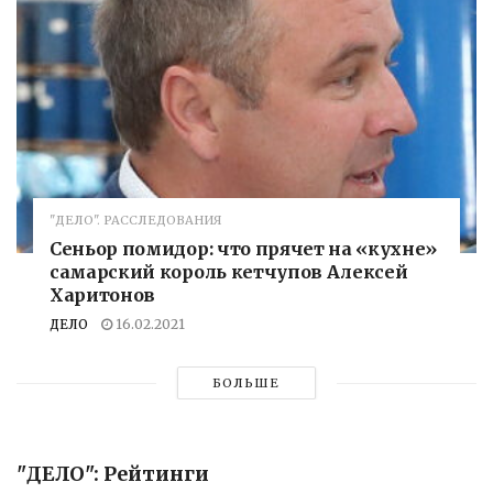
"ДЕЛО". РАССЛЕДОВАНИЯ
Сеньор помидор: что прячет на «кухне»
самарский король кетчупов Алексей
Харитонов
ДЕЛО
16.02.2021
БОЛЬШЕ
"ДЕЛО": Рейтинги