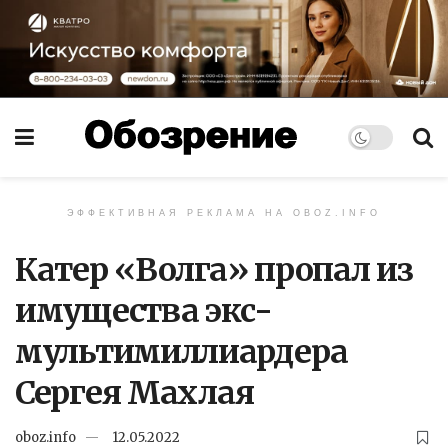
ЭФФЕКТИВНАЯ РЕКЛАМА НА OBOZ.INFO
Катер «Волга» пропал из
имущества экс-
мультимиллиардера
Сергея Махлая
oboz.info
12.05.2022