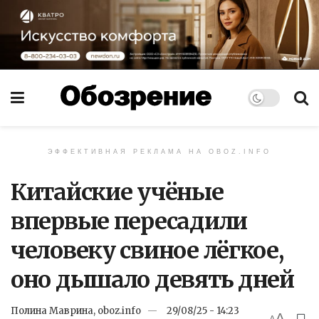
ЭФФЕКТИВНАЯ РЕКЛАМА НА OBOZ.INFO
Китайские учёные
впервые пересадили
человеку свиное лёгкое,
оно дышало девять дней
Полина Маврина, oboz.info
29/08/25 - 14:23
A