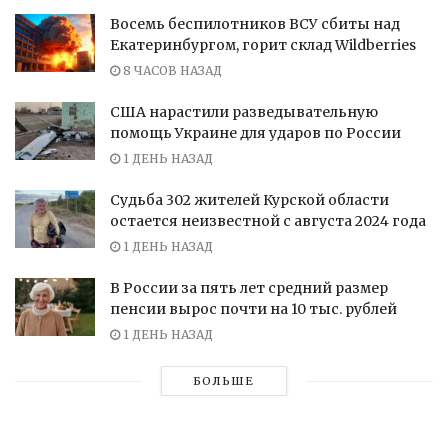
Восемь беспилотников ВСУ сбиты над
Екатеринбургом, горит склад Wildberries
8 ЧАСОВ НАЗАД
США нарастили разведывательную
помощь Украине для ударов по России
1 ДЕНЬ НАЗАД
Судьба 302 жителей Курской области
остается неизвестной с августа 2024 года
1 ДЕНЬ НАЗАД
В России за пять лет средний размер
пенсии вырос почти на 10 тыс. рублей
1 ДЕНЬ НАЗАД
БОЛЬШЕ