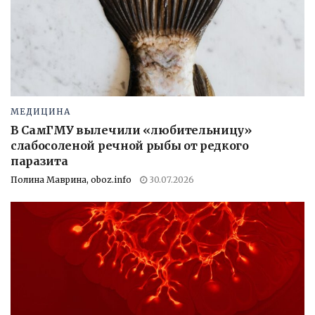
МЕДИЦИНА
В СамГМУ вылечили «любительницу»
слабосоленой речной рыбы от редкого
паразита
Полина Маврина, oboz.info
30.07.2026