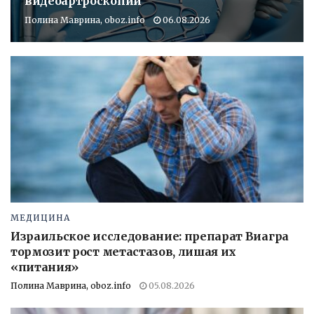
видеоартроскопии
Полина Маврина, oboz.info
06.08.2026
МЕДИЦИНА
Израильское исследование: препарат Виагра
тормозит рост метастазов, лишая их
«питания»
Полина Маврина, oboz.info
05.08.2026