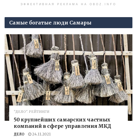
ЭФФЕКТИВНАЯ РЕКЛАМА НА OBOZ.INFO
Самые богатые люди Самары
"ДЕЛО". РЕЙТИНГИ
50 крупнейших самарских частных
компаний в сфере управления МКД
ДЕЛО
24.11.2021