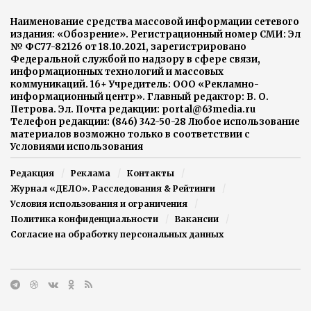
Наименование средства массовой информации сетевого
издания: «Обозрение». Регистрационный номер СМИ: Эл
№ ФС77-82126 от 18.10.2021, зарегистрировано
Федеральной службой по надзору в сфере связи,
информационных технологий и массовых
коммуникаций. 16+ Учредитель: ООО «Рекламно-
информационный центр». Главный редактор: В. О.
Петрова. Эл. Почта редакции: portal@63media.ru
Телефон редакции: (846) 342-50-28 Любое использование
материалов возможно только в соответствии с
Условиями использования
Редакция
Реклама
Контакты
Журнал «ДЕЛО». Расследования & Рейтинги
Условия использования и ограничения
Политика конфиденциальности
Вакансии
Согласие на обработку персональных данных