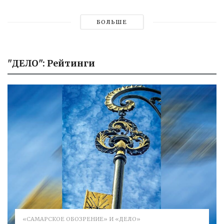
БОЛЬШЕ
"ДЕЛО": Рейтинги
«САМАРСКОЕ ОБОЗРЕНИЕ» И «ДЕЛО»