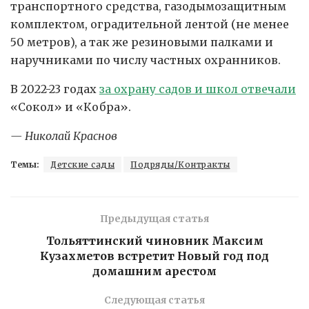
транспортного средства, газодымозащитным
комплектом, оградительной лентой (не менее
50 метров), а так же резиновыми палками и
наручниками по числу частных охранников.
В 2022-23 годах
за охрану садов и школ отвечали
«Сокол» и «Кобра».
— Николай Краснов
Темы:
Детские сады
Подряды/Контракты
Предыдущая статья
Тольяттинский чиновник Максим
Кузахметов встретит Новый год под
домашним арестом
Следующая статья