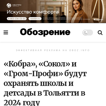
ЭФФЕКТИВНАЯ РЕКЛАМА НА OBOZ.INFO
«Кобра», «Сокол» и
«Гром-Профи» будут
охранять школы и
детсады в Тольятти в
2024 году