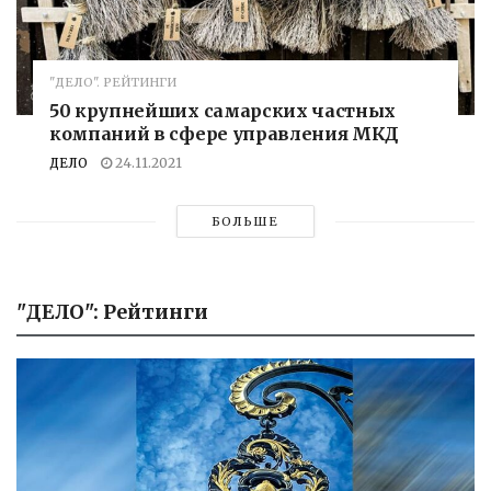
"ДЕЛО". РЕЙТИНГИ
50 крупнейших самарских частных
компаний в сфере управления МКД
ДЕЛО
24.11.2021
БОЛЬШЕ
"ДЕЛО": Рейтинги