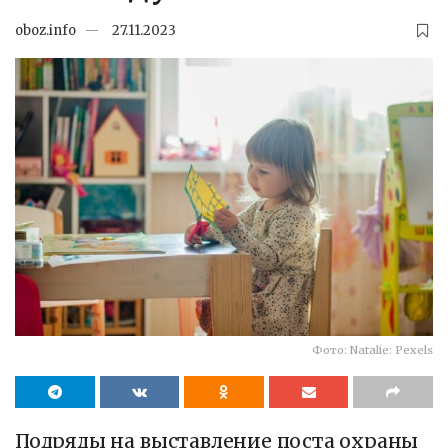
oboz.info
27.11.2023
Фото: Natalie: Pexels
Подряды на выставление поста охраны