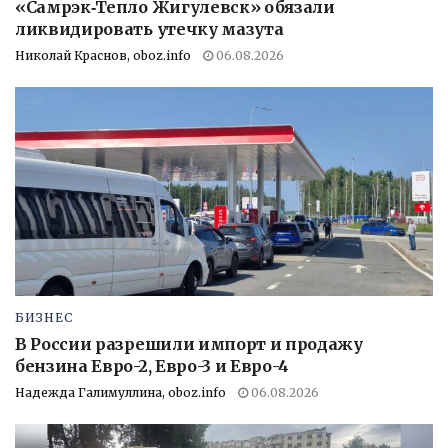
«Самрэк‑Тепло Жигулевск» обязали
ликвидировать утечку мазута
Николай Краснов, oboz.info
06.08.2026
БИЗНЕС
В России разрешили импорт и продажу
бензина Евро-2, Евро-3 и Евро-4
Надежда Галимуллина, oboz.info
06.08.2026