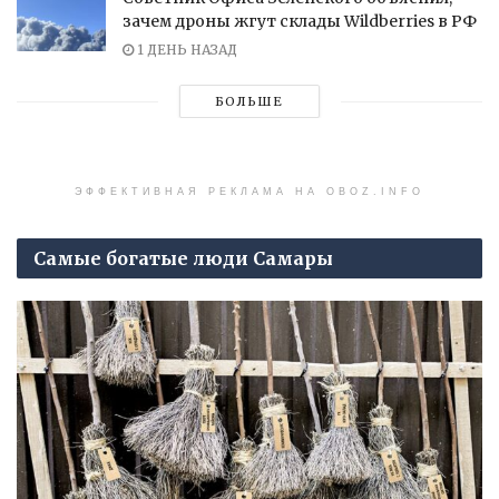
зачем дроны жгут склады Wildberries в РФ
1 ДЕНЬ НАЗАД
БОЛЬШЕ
ЭФФЕКТИВНАЯ РЕКЛАМА НА OBOZ.INFO
Самые богатые люди Самары