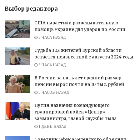
Выбор редактора
США нарастили разведывательную
помощь Украине для ударов по России
3 ЧАСА НАЗАД
Судьба 302 жителей Курской области
остается неизвестной с августа 2024 года
3 ЧАСА НАЗАД
В России за пять лет средний размер
пенсии вырос почти на 10 тыс. рублей
5 ЧАСОВ НАЗАД
Путин назначил командующего
группировкой войск «Центр»
замминистра, главой службы тыла
1 ДЕНЬ НАЗАД
Советник Офиса Зеленского объяснил,