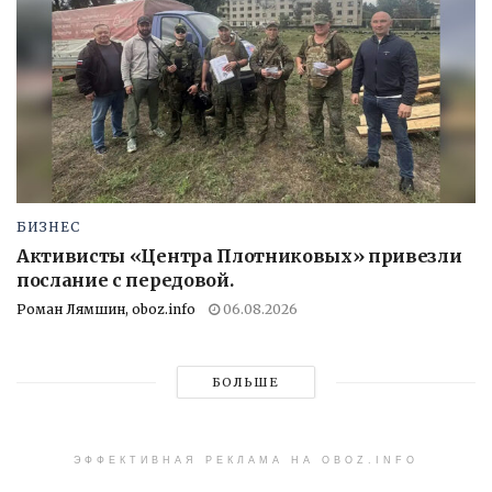
БИЗНЕС
Активисты «Центра Плотниковых» привезли
послание с передовой.
Роман Лямшин, oboz.info
06.08.2026
БОЛЬШЕ
ЭФФЕКТИВНАЯ РЕКЛАМА НА OBOZ.INFO