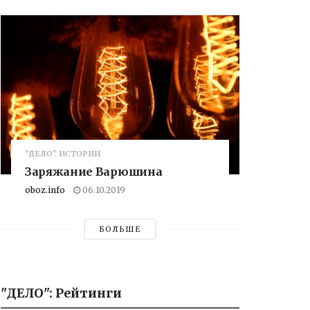
"ДЕЛО". ИСТОРИИ
Заряжание Варюшина
oboz.info
06.10.2019
БОЛЬШЕ
"ДЕЛО": Рейтинги