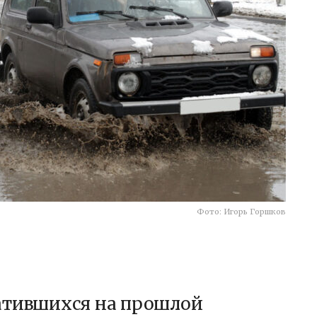
Фото: Игорь Горшков
атившихся на прошлой