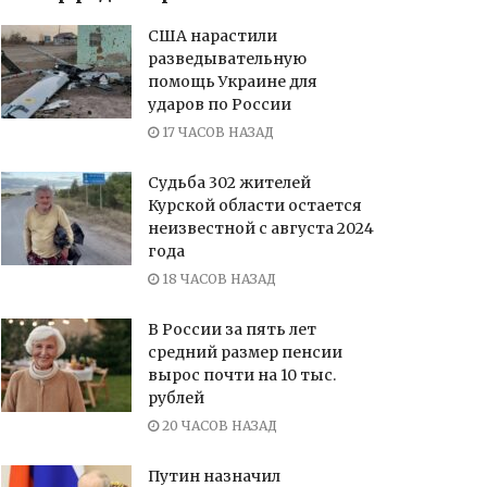
США нарастили
разведывательную
помощь Украине для
ударов по России
17 ЧАСОВ НАЗАД
Судьба 302 жителей
Курской области остается
неизвестной с августа 2024
года
18 ЧАСОВ НАЗАД
В России за пять лет
средний размер пенсии
вырос почти на 10 тыс.
рублей
20 ЧАСОВ НАЗАД
Путин назначил