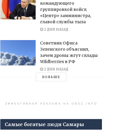
командующего
группировкой войск
«Центр» замминистра,
главой службы тыла
2 ДНЯ НАЗАД
Советник Офиса
Зеленского объяснил,
зачем дроны жгут склады
Wildberries в РФ
2 ДНЯ НАЗАД
БОЛЬШЕ
ЭФФЕКТИВНАЯ РЕКЛАМА НА OBOZ.INFO
Самые богатые люди Самары