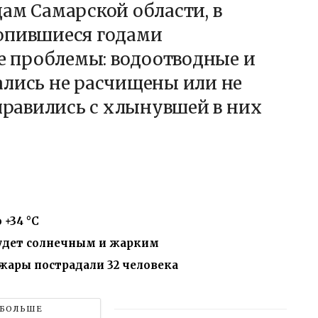
ам Самарской области, в
опившиеся годами
 проблемы: водоотводные и
ались не расчищены или не
справились с хлынувшей в них
+34 °C
будет солнечным и жарким
 жары пострадали 32 человека
БОЛЬШЕ