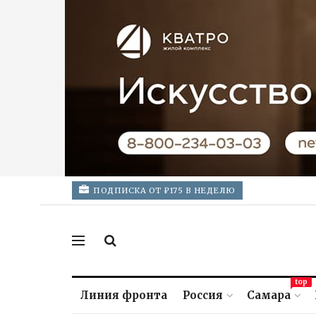
ПОДПИСКА ОТ ₽175 В НЕДЕЛЮ
top
Линия фронта
Россия
Самара