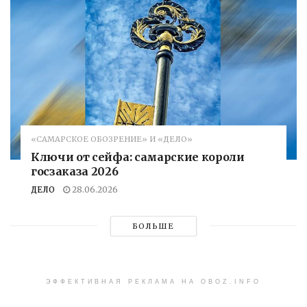
«САМАРСКОЕ ОБОЗРЕНИЕ» И «ДЕЛО»
Ключи от сейфа: самарские короли
госзаказа 2026
ДЕЛО
28.06.2026
БОЛЬШЕ
ЭФФЕКТИВНАЯ РЕКЛАМА НА OBOZ.INFO