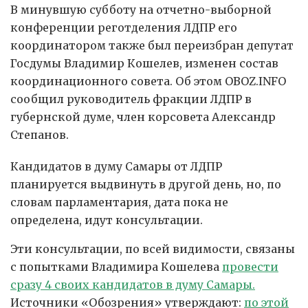
В минувшую субботу на отчетно-выборной
конференции реготделения ЛДПР его
координатором также был переизбран депутат
Госдумы Владимир Кошелев, изменен состав
координационного совета. Об этом OBOZ.INFO
сообщил руководитель фракции ЛДПР в
губернской думе, член корсовета Александр
Степанов.
Кандидатов в думу Самары от ЛДПР
планируется выдвинуть в другой день, но, по
словам парламентария, дата пока не
определена, идут консультации.
Эти консультации, по всей видимости, связаны
с попытками Владимира Кошелева
провести
сразу 4 своих кандидатов в думу Самары.
Источники «Обозрения» утверждают:
по этой