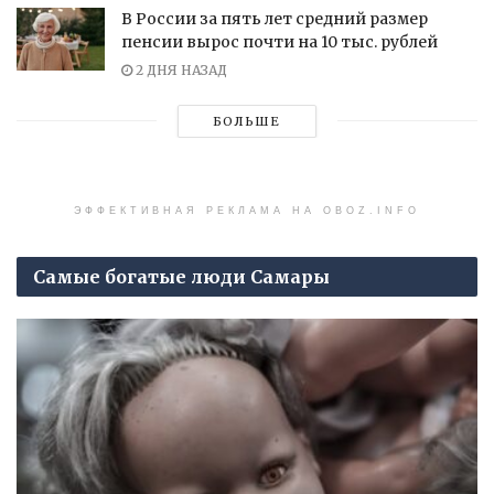
В России за пять лет средний размер
пенсии вырос почти на 10 тыс. рублей
2 ДНЯ НАЗАД
БОЛЬШЕ
ЭФФЕКТИВНАЯ РЕКЛАМА НА OBOZ.INFO
Самые богатые люди Самары