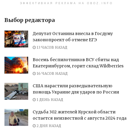
ЭФФЕКТИВНАЯ РЕКЛАМА НА OBOZ.INFO
Выбор редактора
Депутат Останина внесла в Госдуму
законопроект об отмене ЕГЭ
13 ЧАСОВ НАЗАД
Восемь беспилотников ВСУ сбиты над
Екатеринбургом, горит склад Wildberries
16 ЧАСОВ НАЗАД
США нарастили разведывательную
помощь Украине для ударов по России
1 ДЕНЬ НАЗАД
Судьба 302 жителей Курской области
остается неизвестной с августа 2024 года
2 ДНЯ НАЗАД