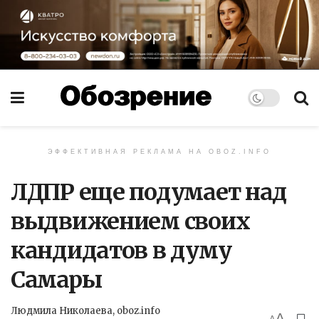
ЭФФЕКТИВНАЯ РЕКЛАМА НА OBOZ.INFO
ЛДПР еще подумает над
выдвижением своих
кандидатов в думу
Самары
Людмила Николаева, oboz.info
A