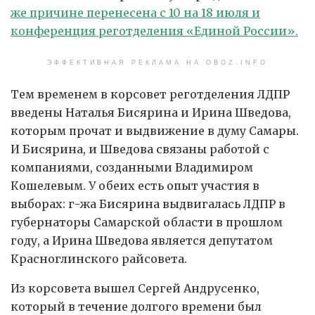
же причине перенесена с 10 на 18 июля и
конференция реготделения «Единой России».
ЭФФЕКТИВНАЯ РЕКЛАМА НА OBOZ.INFO
Тем временем в корсовет реготделения ЛДПР
введены Наталья Бисярина и Ирина Шведова,
которым прочат и выдвижение в думу Самары.
И Бисярина, и Шведова связаны работой с
компаниями, созданными Владимиром
Кошелевым. У обеих есть опыт участия в
выборах: г-жа Бисярина выдвигалась ЛДПР в
губернаторы Самарской области в прошлом
году, а Ирина Шведова является депутатом
Красноглинского райсовета.
Из корсовета вышел Сергей Андрусенко,
который в течение долгого времени был