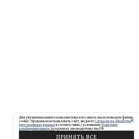
Для улучшения вашего пользовательского опыта мы используем файлы
cookie. Продолжая использовать сайт, вы даете
Согласие на обработку
персональных данных
в соответствии с условиями
Политики
конфиденциальности
в рамках законодательства РФ
ПРИНЯТЬ ВСЕ