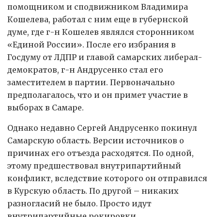
помощником и сподвижником Владимира
Кошелева, работал с ним еще в губернской
думе, где г-н Кошелев являлся сторонником
«Единой России». После его избрания в
Госдуму от ЛДПР и главой самарских либерал-
демократов, г-н Андрусенко стал его
заместителем в партии. Первоначально
предполагалось, что и он примет участие в
выборах в Самаре.
Однако недавно Сергей Андрусенко покинул
Самарскую область. Версии источников о
причинах его отъезда расходятся. По одной,
этому предшествовал внутрипартийный
конфликт, вследствие которого он отправился
в Курскую область. По другой – никаких
разногласий не было. Просто идут
внутрипартийные рокировки.