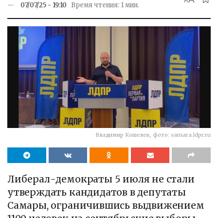
A
07/07/25 - 19:10
Время чтения: 1 мин.
Владимир Кошелев, фото: samara.ldpr.ru
Либерал-демократы 5 июля не стали
утверждать кандидатов в депутаты
Самары, ограничившись выдвижением