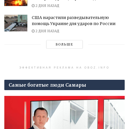
2 ДНЯ НАЗАД
США нарастили разведывательную
помощь Украине для ударов по России
2 ДНЯ НАЗАД
БОЛЬШЕ
ЭФФЕКТИВНАЯ РЕКЛАМА НА OBOZ.INFO
Самые богатые люди Самары