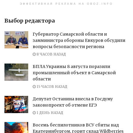
ЭФФЕКТИВНАЯ РЕКЛАМА НА OBOZ.INFO
Выбор редактора
Губернатор Самарской области и
замминистра обороны Евкуров обсудили
вопросы безопасности региона
8 ЧАСОВ НАЗАД
БПЛА Украины 8 августа поразили
промышленный объект в Самарской
области
15 ЧАСОВ НАЗАД
Депутат Останина внесла в Госдуму
законопроект об отмене ЕГЭ
1 ДЕНЬ НАЗАД
Восемь беспилотников ВСУ сбиты над
Екатеринбургом, горит склад Wildberries