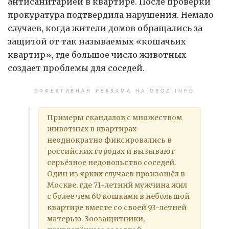
антисанитарией в квартире. После проверки
прокуратура подтвердила нарушения. Немало
случаев, когда жители домов обращались за
защитой от так называемых «кошачьих
квартир», где большое число животных
создает проблемы для соседей.
ЭФФЕКТИВНАЯ РЕКЛАМА НА OBOZ.INFO
Примеры скандалов с множеством
животных в квартирах
неоднократно фиксировались в
российских городах и вызывают
серьёзное недовольство соседей.
Один из ярких случаев произошёл в
Москве, где 71-летний мужчина жил
с более чем 60 кошками в небольшой
квартире вместе со своей 93-летней
матерью. Зоозащитники,