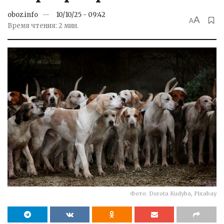
oboz.info
10/10/25 - 09:42
A
A
Время чтения: 2 мин.
Фото: Dorota Kudyba, Pixabay