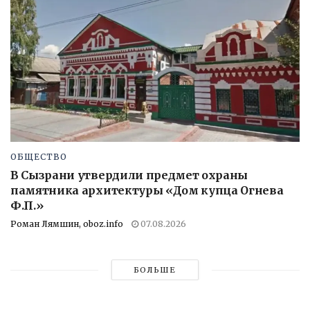
ОБЩЕСТВО
В Сызрани утвердили предмет охраны
памятника архитектуры «Дом купца Огнева
Ф.П.»
Роман Лямшин, oboz.info
07.08.2026
БОЛЬШЕ