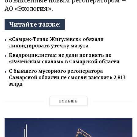
объявленные новым регоператором –
АО «Экология».
Читайте также:
«Самрэк‑Тепло Жигулевск» обязали
ликвидировать утечку мазута
Квадроциклистам не дали погонять по
«Рачейским скалам» в Самарской области
С бывшего мусорного регоператора
Самарской области не смогли взыскать 2,813
млрд
БОЛЬШЕ