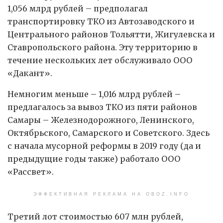
1,056 млрд рублей – предполагал
транспортировку ТКО из Автозаводского и
Центрального районов Тольятти, Жигулевска и
Ставропольского района. Эту территорию в
течение нескольких лет обслуживало ООО
«Дакант».
Немногим меньше – 1,016 млрд рублей –
предлагалось за вывоз ТКО из пяти районов
Самары – Железнодорожного, Ленинского,
Октябрьского, Самарского и Советского. Здесь
с начала мусорной реформы в 2019 году (да и
предыдущие годы также) работало ООО
«Рассвет».
ЭФФЕКТИВНАЯ РЕКЛАМА НА OBOZ.INFO
Третий лот стоимостью 607 млн рублей,