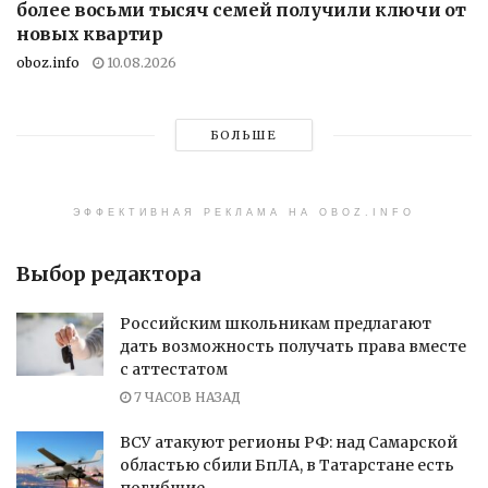
более восьми тысяч семей получили ключи от
новых квартир
oboz.info
10.08.2026
БОЛЬШЕ
ЭФФЕКТИВНАЯ РЕКЛАМА НА OBOZ.INFO
Выбор редактора
Российским школьникам предлагают
дать возможность получать права вместе
с аттестатом
7 ЧАСОВ НАЗАД
ВСУ атакуют регионы РФ: над Самарской
областью сбили БпЛА, в Татарстане есть