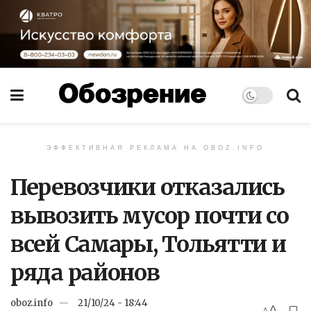
ЭФФЕКТИВНАЯ РЕКЛАМА НА OBOZ.INFO
Перевозчики отказались
вывозить мусор почти со
всей Самары, Тольятти и
ряда районов
oboz.info
21/10/24 - 18:44
A