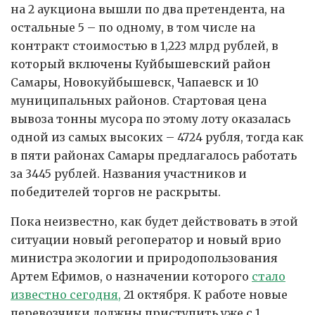
на 2 аукциона вышли по два претендента, на
остальные 5 – по одному, в том числе на
контракт стоимостью в 1,223 млрд рублей, в
который включены Куйбышевский район
Самары, Новокуйбышевск, Чапаевск и 10
муниципальных районов. Стартовая цена
вывоза тонны мусора по этому лоту оказалась
одной из самых высоких – 4724 рубля, тогда как
в пяти районах Самары предлагалось работать
за 3445 рублей. Названия участников и
победителей торгов не раскрыты.
Пока неизвестно, как будет действовать в этой
ситуации новый регоператор и новый врио
министра экологии и природопользования
Артем Ефимов, о назначении которого
стало
известно сегодня,
21 октября. К работе новые
перевозчики должны приступить уже с 1