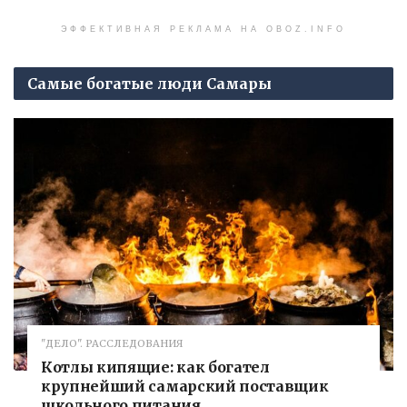
ЭФФЕКТИВНАЯ РЕКЛАМА НА OBOZ.INFO
Самые богатые люди Самары
"ДЕЛО". РАССЛЕДОВАНИЯ
Котлы кипящие: как богател
крупнейший самарский поставщик
школьного питания