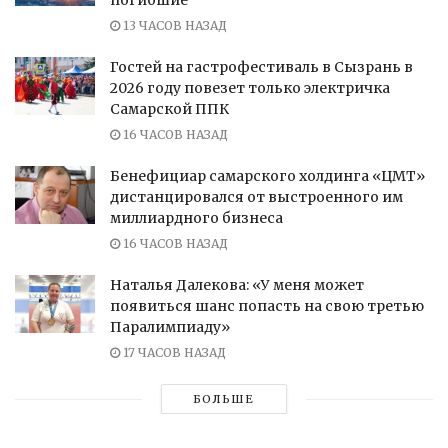
погибшие
13 ЧАСОВ НАЗАД
Гостей на гастрофестиваль в Сызрань в
2026 году повезет только электричка
Самарской ППК
16 ЧАСОВ НАЗАД
Бенефициар самарского холдинга «ЦМТ»
дистанцировался от выстроенного им
миллиардного бизнеса
16 ЧАСОВ НАЗАД
Наталья Далекова: «У меня может
появиться шанс попасть на свою третью
Паралимпиаду»
17 ЧАСОВ НАЗАД
БОЛЬШЕ