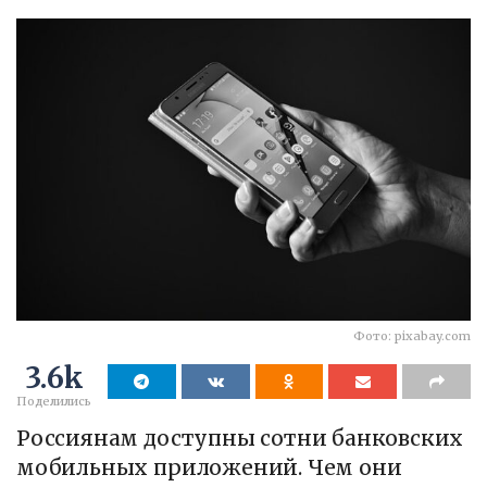
Фото: pixabay.com
3.6k
Поделились
Россиянам доступны сотни банковских
мобильных приложений. Чем они