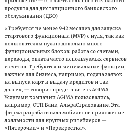
приложение — это часть большого и сложного
продукта для дистанционного банковского
обслуживания (ДБО).
«Требуется не менее 9-12 месяцев для запуска
стартового функционала (MVP) с нуля, так как
пользователям нужно довольно много
функциональных блоков: работа со счетами,
переводы, оплата часто используемых сервисов
и счетов. Требуются и минимальные функции,
важные для бизнеса, например, подача заявок
на выпуск карт и выдачу кредитов и так
далее», — говорит представитель AGIMA.
Услугами компании AGIMA пользовались,
например, ОТП Банк, АльфаСтрахование. Эта
фирма разрабатывала мобильное приложение
лояльности для крупных ритейлеров —
«Пятерочки» и «Перекрестка».