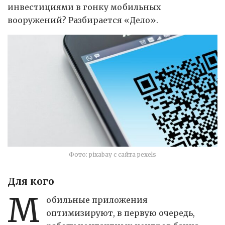
инвестициями в гонку мобильных
вооружений? Разбирается «Дело».
Фото: pixabay с сайта pexels
Для кого
М
обильные приложения
оптимизируют, в первую очередь,