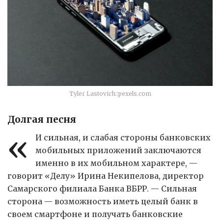
Tyler Lastovich::pexels.com
Долгая песня
«
И сильная, и слабая стороны банковских
мобильных приложений заключаются
именно в их мобильном характере, —
говорит «Делу» Ирина Некипелова, директор
Самарского филиала Банка ВБРР. — Сильная
сторона — возможность иметь целый банк в
своем смартфоне и получать банковские