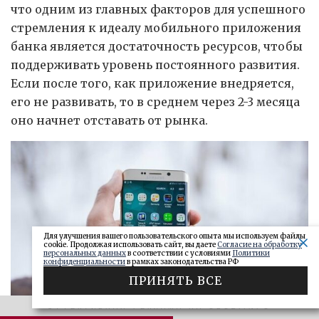
что одним из главных факторов для успешного
стремления к идеалу мобильного приложения
банка является достаточность ресурсов, чтобы
поддерживать уровень постоянного развития.
Если после того, как приложение внедряется,
его не развивать, то в среднем через 2-3 месяца
оно начнет отставать от рынка.
Для улучшения вашего пользовательского опыта мы используем файлы
cookie. Продолжая использовать сайт, вы даете
Согласие на обработку
персональных данных
в соответствии с условиями
Политики
конфиденциальности
в рамках законодательства РФ
ПРИНЯТЬ ВСЕ
ЭФФЕКТИВНАЯ РЕКЛАМА НА OBOZ.INFO