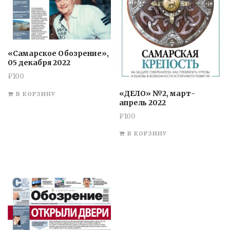
«Самарское Обозрение»,
05 декабря 2022
₽
100
«ДЕЛО» №2, март-
В КОРЗИНУ
апрель 2022
₽
100
В КОРЗИНУ