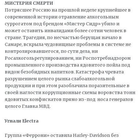
МИСТЕРИЯ СМЕРТИ
Потрясшее Россию на прошлой неделе крупнейшее в
современной истории отравление алкогольным
суррогатом под брендом «Мистер Сидр» убило и
может оставить инвалидами более сотни человек в
стране. Трагедия, по несчастью берущая начало в
Самаре, вскрыла чудовищные проблемы в системе не
контролировавшегося, по сути дела, ни
Росалкогольрегулированием, ни Роспотребнадзором
промышленного производства ядовитого пойла под
видом безобидных напитков. Катастрофа чревата
разрушением целого рынка слабоалкогольной
продукции и при этом разоблачила поразительные в
своей наглости коррупционные схемы воровства тонн
ядовитых конфискатов прямо из-под носа генералов
целого Главка МВД.
Угнали Electra
Группа «Феррони» оставила Harley-Davidson без