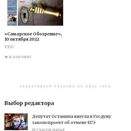
«Самарское Обозрение»,
10 октября 2022
₽
100
В КОРЗИНУ
ЭФФЕКТИВНАЯ РЕКЛАМА НА OBOZ.INFO
Выбор редактора
Депутат Останина внесла в Госдуму
законопроект об отмене ЕГЭ
7 ЧАСОВ НАЗАД