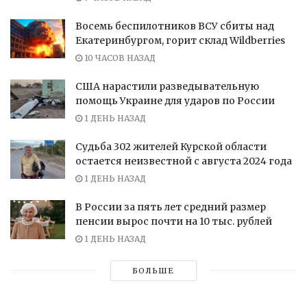
Восемь беспилотников ВСУ сбиты над
Екатеринбургом, горит склад Wildberries
10 ЧАСОВ НАЗАД
США нарастили разведывательную
помощь Украине для ударов по России
1 ДЕНЬ НАЗАД
Судьба 302 жителей Курской области
остается неизвестной с августа 2024 года
1 ДЕНЬ НАЗАД
В России за пять лет средний размер
пенсии вырос почти на 10 тыс. рублей
1 ДЕНЬ НАЗАД
БОЛЬШЕ