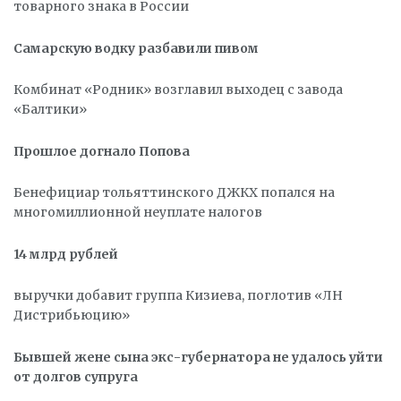
товарного знака в России
Самарскую водку разбавили пивом
Комбинат «Родник» возглавил выходец с завода
«Балтики»
Прошлое догнало Попова
Бенефициар тольяттинского ДЖКХ попался на
многомиллионной неуплате налогов
14 млрд рублей
выручки добавит группа Кизиева, поглотив «ЛН
Дистрибьюцию»
Бывшей жене сына экс-губернатора не удалось уйти
от долгов супруга