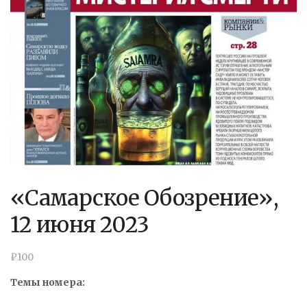
«Самарское Обозрение»,
12 июня 2023
₽
100
Темы номера: