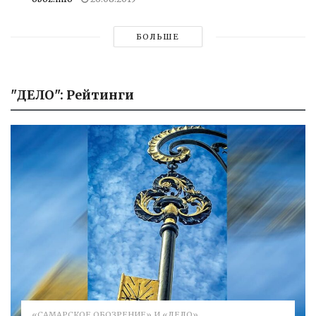
БОЛЬШЕ
"ДЕЛО": Рейтинги
«САМАРСКОЕ ОБОЗРЕНИЕ» И «ДЕЛО»