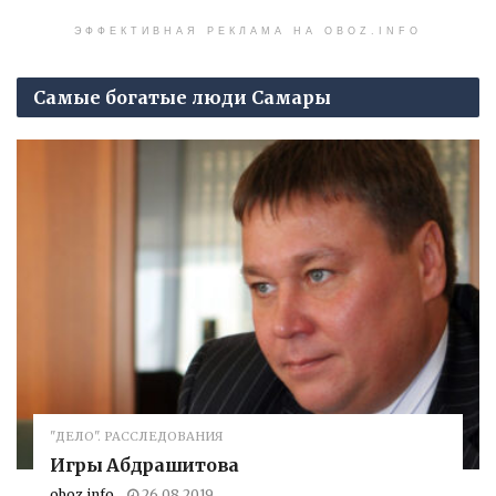
ЭФФЕКТИВНАЯ РЕКЛАМА НА OBOZ.INFO
Самые богатые люди Самары
"ДЕЛО". РАССЛЕДОВАНИЯ
Игры Абдрашитова
oboz.info
26.08.2019