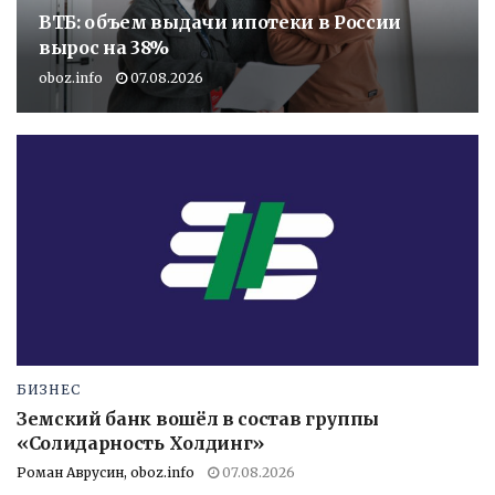
ВТБ: объем выдачи ипотеки в России
вырос на 38%
oboz.info
07.08.2026
БИЗНЕС
Земский банк вошёл в состав группы
«Солидарность Холдинг»
Роман Аврусин, oboz.info
07.08.2026