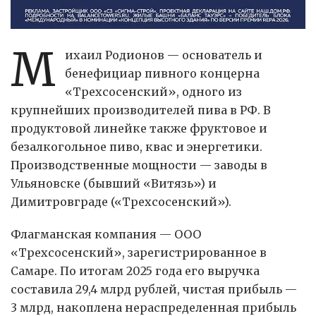
М
ихаил Родионов — основатель и
бенефициар пивного концерна
«Трехсосенский», одного из
крупнейших производителей пива в РФ. В
продуктовой линейке также фруктовое и
безалкогольное пиво, квас и энергетики.
Производственные мощности — заводы в
Ульяновске (бывший «Витязь») и
Димитровграде («Трехсосенский»).
Флагманская компания — ООО
«Трехсосенский», зарегистрированное в
Самаре. По итогам 2025 года его выручка
составила 29,4 млрд рублей, чистая прибыль —
3 млрд, накоплена нераспределенная прибыль