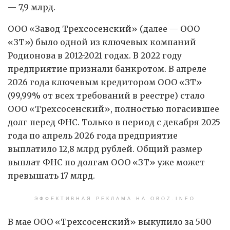
— 7,9 млрд.
ООО «Завод Трехсосенский» (далее — ООО
«ЗТ») было одной из ключевых компаний
Родионова в 2012-2021 годах. В 2022 году
предприятие признали банкротом. В апреле
2026 года ключевым кредитором ООО «ЗТ»
(99,99% от всех требований в реестре) стало
ООО «Трехсосенский», полностью погасившее
долг перед ФНС. Только в период с декабря 2025
года по апрель 2026 года предприятие
выплатило 12,8 млрд рублей. Общий размер
выплат ФНС по долгам ООО «ЗТ» уже может
превышать 17 млрд.
ЭФФЕКТИВНАЯ РЕКЛАМА НА OBOZ.INFO
В мае ООО «Трехсосенский» выкупило за 500