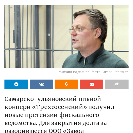
Михаил Родионов, фото: Игорь Горшков
Самарско-ульяновский пивной
концерн «Трехсосенский» получил
новые претензии фискального
ведомства. Для закрытия долга за
разорившееся ООО «Завод