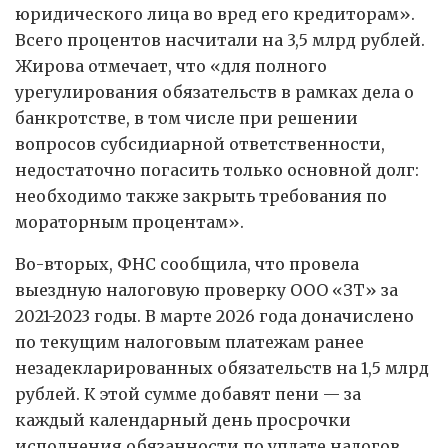
юридического лица во вред его кредиторам».
Всего процентов насчитали на 3,5 млрд рублей.
Жирова отмечает, что «для полного
урегулирования обязательств в рамках дела о
банкротстве, в том числе при решении
вопросов субсидиарной ответственности,
недостаточно погасить только основной долг:
необходимо также закрыть требования по
мораторным процентам».
Во-вторых, ФНС сообщила, что провела
выездную налоговую проверку ООО «ЗТ» за
2021-2023 годы. В марте 2026 года доначислено
по текущим налоговым платежам ранее
незадекларированных обязательств на 1,5 млрд
рублей. К этой сумме добавят пени — за
каждый календарный день просрочки
исполнения обязанности по уплате налогов.