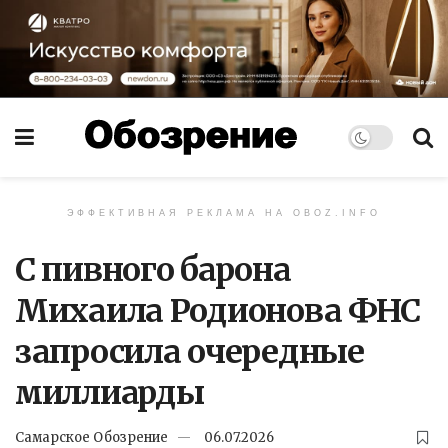
ЭФФЕКТИВНАЯ РЕКЛАМА НА OBOZ.INFO
С пивного барона
Михаила Родионова ФНС
запросила очередные
миллиарды
Самарское Обозрение
06.07.2026