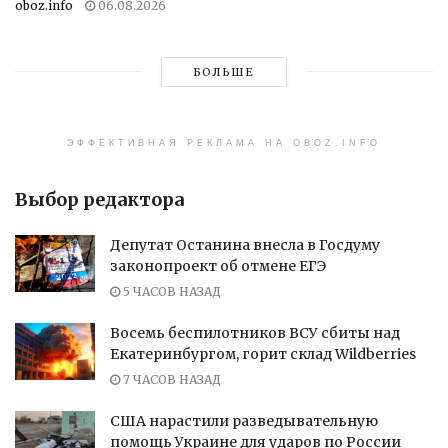
oboz.info
06.08.2026
БОЛЬШЕ
ЭФФЕКТИВНАЯ РЕКЛАМА НА OBOZ.INFO
Выбор редактора
Депутат Останина внесла в Госдуму
законопроект об отмене ЕГЭ
5 ЧАСОВ НАЗАД
Восемь беспилотников ВСУ сбиты над
Екатеринбургом, горит склад Wildberries
7 ЧАСОВ НАЗАД
США нарастили разведывательную
помощь Украине для ударов по России