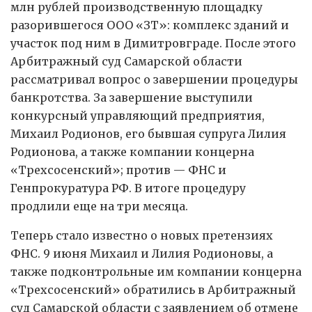
млн рублей производственную площадку
разорившегося ООО «ЗТ»: комплекс зданий и
участок под ним в Димитровграде. После этого
Арбитражный суд Самарской области
рассматривал вопрос о завершении процедуры
банкротства. За завершение выступили
конкурсный управляющий предприятия,
Михаил Родионов, его бывшая супруга Лилия
Родионова, а также компании концерна
«Трехсосенский»; против — ФНС и
Генпрокуратура РФ. В итоге процедуру
продлили еще на три месяца.
Теперь стало известно о новых претензиях
ФНС. 9 июня Михаил и Лилия Родионовы, а
также подконтрольные им компании концерна
«Трехсосенский» обратились в Арбитражный
суд Самарской области с заявлением об отмене