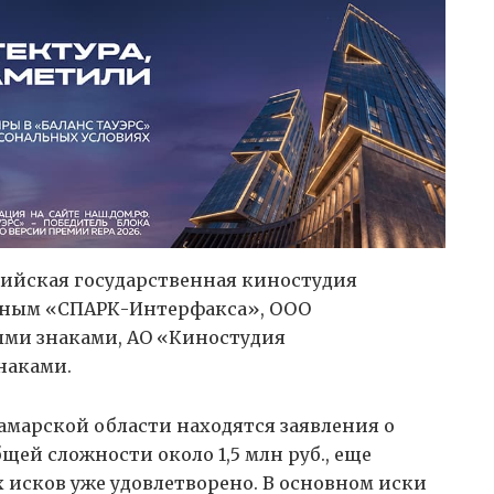
ийская государственная киностудия
нным «СПАРК-Интерфакса», ООО
ыми знаками, АО «Киностудия
наками.
амарской области находятся заявления о
щей сложности около 1,5 млн руб., еще
х исков уже удовлетворено. В основном иски