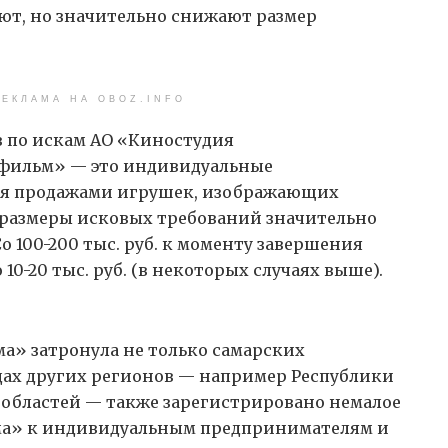
ют, но значительно снижают размер
ЕКЛАМА НА OBOZ.INFO
 по искам АО «Киностудия
фильм» — это индивидуальные
ся продажами игрушек, изображающих
 размеры исковых требований значительно
о 100-200 тыс. руб. к моменту завершения
10-20 тыс. руб. (в некоторых случаях выше).
» затронула не только самарских
ах других регионов — например Республики
 областей — также зарегистрировано немалое
ма» к индивидуальным предпринимателям и