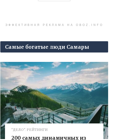
ЭФФЕКТИВНАЯ РЕКЛАМА НА OBOZ.INFO
Самые богатые люди Самары
"ДЕЛО". РЕЙТИНГИ
200 самых динамичных из