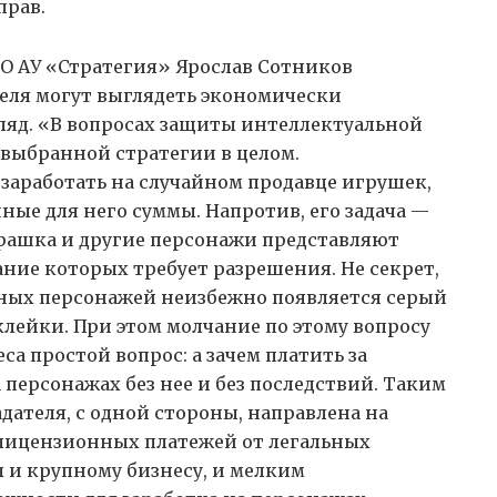
прав.
 АУ «Стратегия» Ярослав Сотников
теля могут выглядеть экономически
яд. «В вопросах защиты интеллектуальной
 выбранной стратегии в целом.
заработать на случайном продавце игрушек,
ные для него суммы. Напротив, его задача —
урашка и другие персонажи представляют
ние которых требует разрешения. Не секрет,
ных персонажей неизбежно появляется серый
клейки. При этом молчание по этому вопросу
са простой вопрос: а зачем платить за
персонажах без нее и без последствий. Таким
дателя, с одной стороны, направлена на
 лицензионных платежей от легальных
ал и крупному бизнесу, и мелким