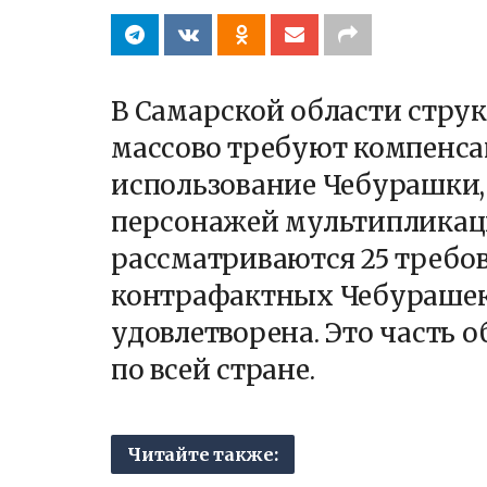
В Самарской области стр
массово требуют компенса
использование Чебурашки,
персонажей мультипликац
рассматриваются 25 требо
контрафактных Чебурашек,
удовлетворена. Это часть 
по всей стране.
Читайте также: