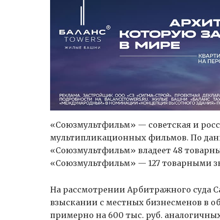
«Союзмультфильм» — советская и росс
мультипликационных фильмов. По да
«Союзмультфильм» владеет 48 товарн
«Союзмультфильм» — 127 товарными з
На рассмотрении Арбитражного суда С
взыскании с местных бизнесменов в об
примерно на 600 тыс. руб. аналогичны