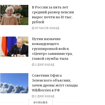
В России за пять лет
средний размер пенсии
вырос почти на 10 тыс.
рублей
19 ЧАСОВ НАЗАД
Путин назначил
командующего
группировкой войск
«Центр» замминистра,
главой службы тыла
2 ДНЯ НАЗАД
Советник Офиса
Зеленского объяснил,
зачем дроны жгут склады
Wildberries в РФ
2 ДНЯ НАЗАД
БОЛЬШЕ