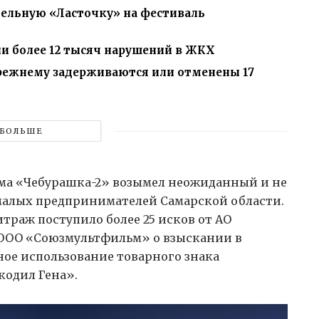
тельную «Ласточку» на фестиваль
и более 12 тысяч нарушений в ЖКХ
прежнему задерживаются или отменены 17
БОЛЬШЕ
ьма «Чебурашка-2» возымел неожиданный и не
алых предпринимателей Самарской области.
траж поступило более 25 исков от АО
ООО «Союзмультфильм» о взыскании в
нное использование товарного знака
кодил Гена».