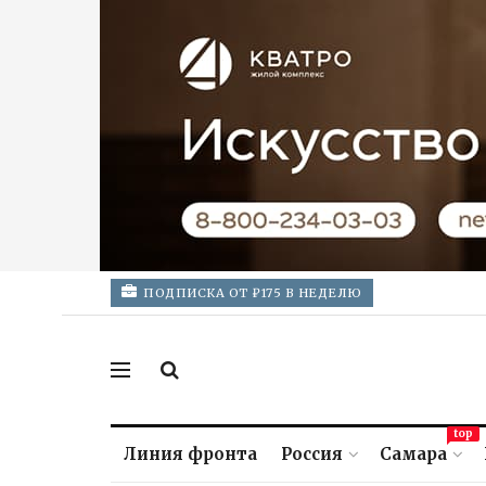
ПОДПИСКА ОТ ₽175 В НЕДЕЛЮ
top
Линия фронта
Россия
Самара