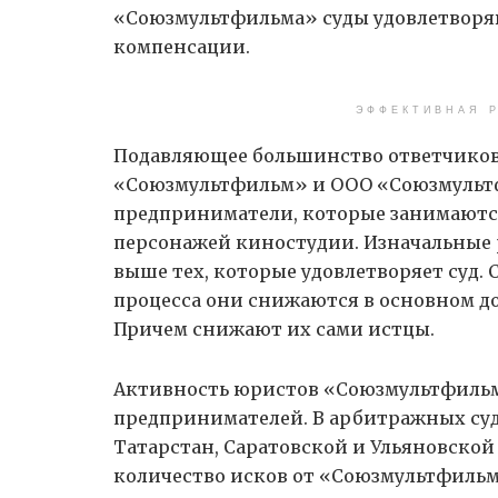
«Союзмультфильма» суды удовлетворя
компенсации.
ЭФФЕКТИВНАЯ Р
Подавляющее большинство ответчиков
«Союзмультфильм» и ООО «Союзмульт
предприниматели, которые занимают
персонажей киностудии. Изначальные
выше тех, которые удовлетворяет суд. С
процесса они снижаются в основном до 
Причем снижают их сами истцы.
Активность юристов «Союзмультфильма
предпринимателей. В арбитражных суд
Татарстан, Саратовской и Ульяновской
количество исков от «Союзмультфиль