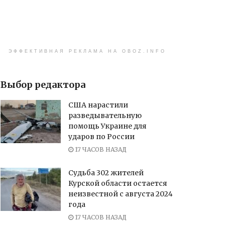
ЭФФЕКТИВНАЯ РЕКЛАМА НА OBOZ.INFO
Выбор редактора
США нарастили
разведывательную
помощь Украине для
ударов по России
17 ЧАСОВ НАЗАД
Судьба 302 жителей
Курской области остается
неизвестной с августа 2024
года
17 ЧАСОВ НАЗАД