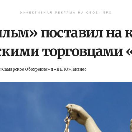
ЭФФЕКТИВНАЯ РЕКЛАМА НА OBOZ.INFO
льм» поставил на 
рскими торговцами
«Самарское Обозрение» и «ДЕЛО»
,
Бизнес